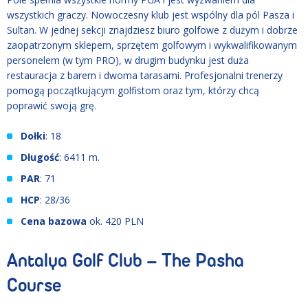
wszystkich graczy. Nowoczesny klub jest wspólny dla pól Pasza i
Sultan. W jednej sekcji znajdziesz biuro golfowe z dużym i dobrze
zaopatrzonym sklepem, sprzętem golfowym i wykwalifikowanym
personelem (w tym PRO), w drugim budynku jest duża
restauracja z barem i dwoma tarasami. Profesjonalni trenerzy
pomogą początkującym golfistom oraz tym, którzy chcą
poprawić swoją grę.
Dołki
: 18
Długość
: 6411 m.
PAR
: 71
HCP
: 28/36
Cena bazowa
ok. 420 PLN
Antalya Golf Club – The Pasha
Course