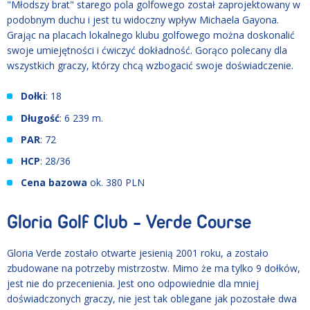
"Młodszy brat" starego pola golfowego został zaprojektowany w
podobnym duchu i jest tu widoczny wpływ Michaela Gayona.
Grając na placach lokalnego klubu golfowego można doskonalić
swoje umiejętności i ćwiczyć dokładność. Gorąco polecany dla
wszystkich graczy, którzy chcą wzbogacić swoje doświadczenie.
Dołki
: 18
Długość
: 6 239 m.
PAR
: 72
HCP
: 28/36
Cena bazowa
ok. 380 PLN
Gloria Golf Club - Verde Course
Gloria Verde zostało otwarte jesienią 2001 roku, a zostało
zbudowane na potrzeby mistrzostw. Mimo że ma tylko 9 dołków,
jest nie do przecenienia. Jest ono odpowiednie dla mniej
doświadczonych graczy, nie jest tak oblegane jak pozostałe dwa