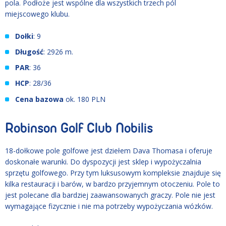
pola. Podłoże jest wspólne dla wszystkich trzech pól
miejscowego klubu.
Dołki
: 9
Długość
: 2926 m.
PAR
: 36
HCP
: 28/36
Cena bazowa
ok. 180 PLN
Robinson Golf Club Nobilis
18-dołkowe pole golfowe jest dziełem Dava Thomasa i oferuje
doskonałe warunki. Do dyspozycji jest sklep i wypożyczalnia
sprzętu golfowego. Przy tym luksusowym kompleksie znajduje się
kilka restauracji i barów, w bardzo przyjemnym otoczeniu. Pole to
jest polecane dla bardziej zaawansowanych graczy. Pole nie jest
wymagające fizycznie i nie ma potrzeby wypożyczania wózków.