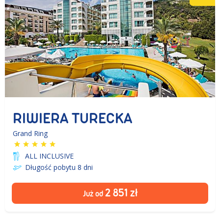
RIWIERA TURECKA
Grand Ring
ALL INCLUSIVE
Długość pobytu 8
dni
2 851
zł
Już od