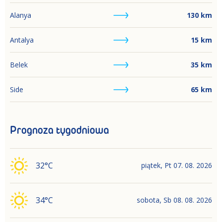
Alanya
130
km
Antalya
15
km
Belek
35
km
Side
65
km
Prognoza tygodniowa
32
°C
piątek
,
Pt
07. 08. 2026
34
°C
sobota
,
Sb
08. 08. 2026