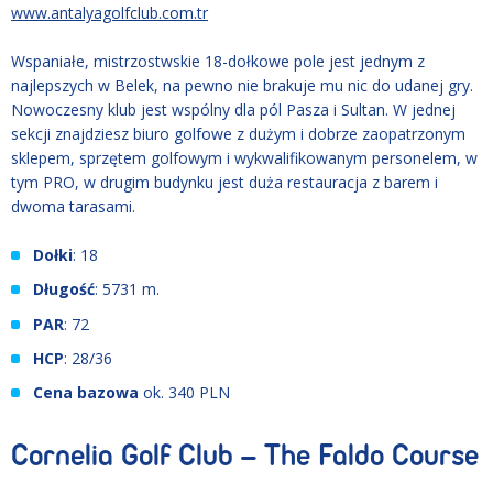
www.antalyagolfclub.com.tr
Wspaniałe, mistrzostwskie 18-dołkowe pole jest jednym z
najlepszych w Belek, na pewno nie brakuje mu nic do udanej gry.
Nowoczesny klub jest wspólny dla pól Pasza i Sultan. W jednej
sekcji znajdziesz biuro golfowe z dużym i dobrze zaopatrzonym
sklepem, sprzętem golfowym i wykwalifikowanym personelem, w
tym PRO, w drugim budynku jest duża restauracja z barem i
dwoma tarasami.
Dołki
: 18
Długość
: 5731 m.
PAR
: 72
HCP
: 28/36
Cena bazowa
ok. 340 PLN
Cornelia Golf Club – The Faldo Course