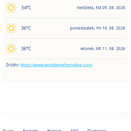
34
°C
niedziela
,
Nd
09. 08. 2026
36
°C
poniedziałek
,
Pn
10. 08. 2026
36
°C
wtorek
,
Wt
11. 08. 2026
Źródło
:
https://www.worldweatheronline.com/