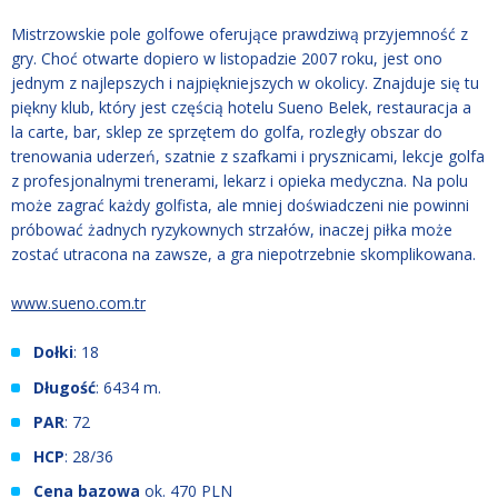
Mistrzowskie pole golfowe oferujące prawdziwą przyjemność z
gry. Choć otwarte dopiero w listopadzie 2007 roku, jest ono
jednym z najlepszych i najpiękniejszych w okolicy. Znajduje się tu
piękny klub, który jest częścią hotelu Sueno Belek, restauracja a
la carte, bar, sklep ze sprzętem do golfa, rozległy obszar do
trenowania uderzeń, szatnie z szafkami i prysznicami, lekcje golfa
z profesjonalnymi trenerami, lekarz i opieka medyczna. Na polu
może zagrać każdy golfista, ale mniej doświadczeni nie powinni
próbować żadnych ryzykownych strzałów, inaczej piłka może
zostać utracona na zawsze, a gra niepotrzebnie skomplikowana.
www.sueno.com.tr
Dołki
: 18
Długość
: 6434 m.
PAR
: 72
HCP
: 28/36
Cena bazowa
ok. 470 PLN