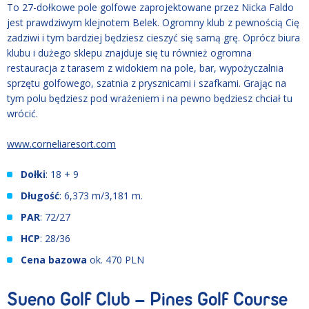
To 27-dołkowe pole golfowe zaprojektowane przez Nicka Faldo
jest prawdziwym klejnotem Belek. Ogromny klub z pewnością Cię
zadziwi i tym bardziej będziesz cieszyć się samą grę. Oprócz biura
klubu i dużego sklepu znajduje się tu również ogromna
restauracja z tarasem z widokiem na pole, bar, wypożyczalnia
sprzętu golfowego, szatnia z prysznicami i szafkami. Grając na
tym polu będziesz pod wrażeniem i na pewno będziesz chciał tu
wrócić.
www.corneliaresort.com
Dołki
: 18 + 9
Długość
: 6,373 m/3,181 m.
PAR
: 72/27
HCP
: 28/36
Cena bazowa
ok. 470 PLN
Sueno Golf Club – Pines Golf Course