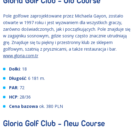
Gloria Golf Club - Old Course
Pole golfowe zaprojektowane przez Michaela Gayon, zostało
otwarte w 1997 roku i jest wyzwaniem dla wszystkich graczy,
zarówno doświadczonych, jak i początkujących. Pole znajduje się
w zagajniku sosnowym, gdzie sosny często znacznie utrudniają
grę. Znajduje się tu piękny i przestronny klub ze sklepem
golfowym, szatnią z prysznicami, a także restauracja i bar.
www.gloria.com.tr
Dołki
: 18
Długość
: 6 181 m.
PAR
: 72
HCP
: 28/36
Cena bazowa
ok. 380 PLN
Gloria Golf Club - New Course