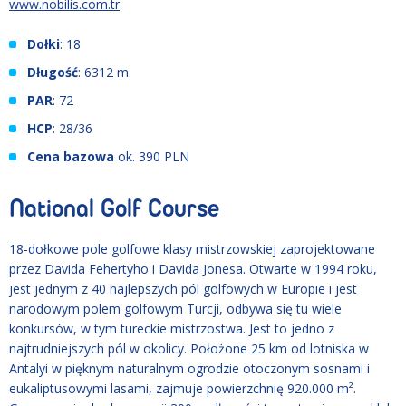
www.nobilis.com.tr
Dołki
: 18
Długość
: 6312 m.
PAR
: 72
HCP
: 28/36
Cena bazowa
ok. 390 PLN
National Golf Course
18-dołkowe pole golfowe klasy mistrzowskiej zaprojektowane
przez Davida Fehertyho i Davida Jonesa. Otwarte w 1994 roku,
jest jednym z 40 najlepszych pól golfowych w Europie i jest
narodowym polem golfowym Turcji, odbywa się tu wiele
konkursów, w tym tureckie mistrzostwa. Jest to jedno z
najtrudniejszych pól w okolicy. Położone 25 km od lotniska w
Antalyi w pięknym naturalnym ogrodzie otoczonym sosnami i
eukaliptusowymi lasami, zajmuje powierzchnię 920.000 m².