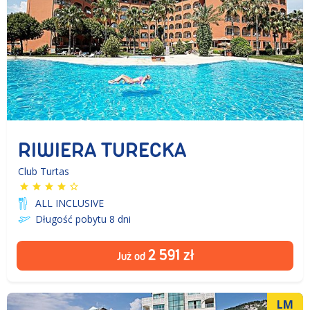
RIWIERA TURECKA
Club Turtas
ALL INCLUSIVE
Długość pobytu 8
dni
2 591
zł
Już od
LM