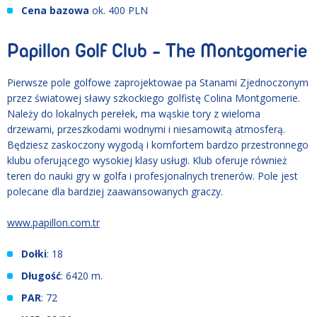
Cena bazowa
ok. 400 PLN
Papillon Golf Club - The Montgomerie
Pierwsze pole golfowe zaprojektowae pa Stanami Zjednoczonym
przez światowej sławy szkockiego golfistę Colina Montgomerie.
Należy do lokalnych perełek, ma wąskie tory z wieloma
drzewami, przeszkodami wodnymi i niesamowitą atmosferą.
Będziesz zaskoczony wygodą i komfortem bardzo przestronnego
klubu oferującego wysokiej klasy usługi. Klub oferuje również
teren do nauki gry w golfa i profesjonalnych trenerów. Pole jest
polecane dla bardziej zaawansowanych graczy.
www.papillon.com.tr
Dołki
: 18
Długość
: 6420 m.
PAR
: 72