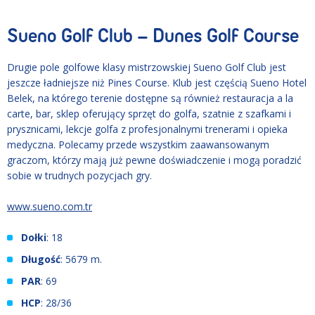
Sueno Golf Club – Dunes Golf Course
Drugie pole golfowe klasy mistrzowskiej Sueno Golf Club jest
jeszcze ładniejsze niż Pines Course. Klub jest częścią Sueno Hotel
Belek, na którego terenie dostępne są również restauracja a la
carte, bar, sklep oferujący sprzęt do golfa, szatnie z szafkami i
prysznicami, lekcje golfa z profesjonalnymi trenerami i opieka
medyczna. Polecamy przede wszystkim zaawansowanym
graczom, którzy mają już pewne doświadczenie i mogą poradzić
sobie w trudnych pozycjach gry.
www.sueno.com.tr
Dołki
: 18
Długość
: 5679 m.
PAR
: 69
HCP
: 28/36