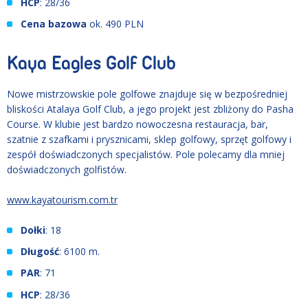
HCP
: 28/36
Cena bazowa
ok. 490 PLN
Kaya Eagles Golf Club
Nowe mistrzowskie pole golfowe znajduje się w bezpośredniej
bliskości Atalaya Golf Club, a jego projekt jest zbliżony do Pasha
Course. W klubie jest bardzo nowoczesna restauracja, bar,
szatnie z szafkami i prysznicami, sklep golfowy, sprzęt golfowy i
zespół doświadczonych specjalistów. Pole polecamy dla mniej
doświadczonych golfistów.
www.kayatourism.com.tr
Dołki
: 18
Długość
: 6100 m.
PAR
: 71
HCP
: 28/36