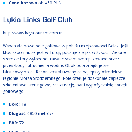
Cena bazowa
ok. 450 PLN
Lykia Links Golf Club
http://www.kayatourism.com.tr
Wspaniałe nowe pole golfowe w pobliżu miejscowości Belek. Jeśli
ktoś zapomni, że jest w Turcji, poczuje się jak w Szkocji. Zielonei
szerokie tory wyłożone trawą, czasem skomplikowane przez
przeszkody i utrudnienia wodne. Obok pola znajduje się
luksusowy hotel. Resort został uznany za najlepszy ośrodek w
regionie Morza Śródziemnego. Pole oferuje doskonałe zaplecze
szkoleniowe, treningowe, restaurację, bar i wypożyczalnię sprzętu
golfowego.
Dołki
: 18
Długość
: 6850 metrów
PAR
: 72
HCP
: 28/36