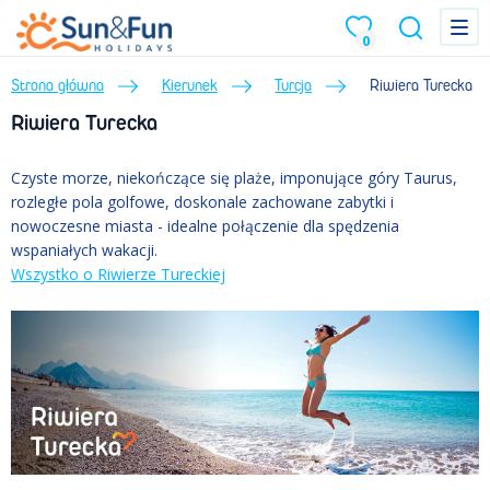
Menu
Menu
0
Strona główna
Kierunek
Turcja
Riwiera Turecka
Riwiera Turecka
Czyste morze, niekończące się plaże, imponujące góry Taurus,
rozległe pola golfowe, doskonale zachowane zabytki i
nowoczesne miasta - idealne połączenie dla spędzenia
wspaniałych wakacji.
Wszystko o Riwierze Tureckiej