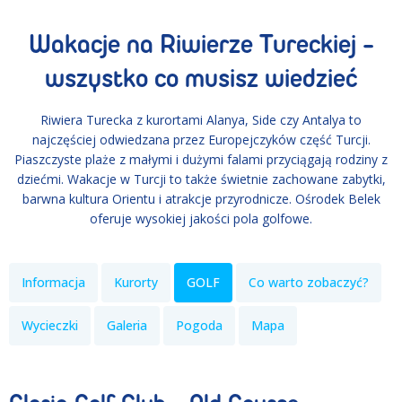
Wakacje na Riwierze Tureckiej -
wszystko co musisz wiedzieć
Riwiera Turecka z kurortami Alanya, Side czy Antalya to
najczęściej odwiedzana przez Europejczyków część Turcji.
Piaszczyste plaże z małymi i dużymi falami przyciągają rodziny z
dziećmi. Wakacje w Turcji to także świetnie zachowane zabytki,
barwna kultura Orientu i atrakcje przyrodnicze. Ośrodek Belek
oferuje wysokiej jakości pola golfowe.
Informacja
Kurorty
GOLF
Co warto zobaczyć?
Wycieczki
Galeria
Pogoda
Mapa