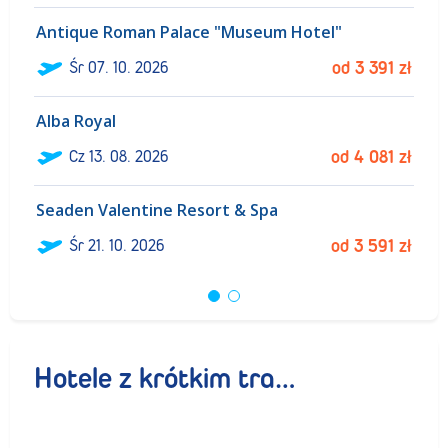
Antique Roman Palace "Museum Hotel"
Śr
07. 10. 2026
od
3 391
zł
Alba Royal
Cz
13. 08. 2026
od
4 081
zł
Seaden Valentine Resort & Spa
Śr
21. 10. 2026
od
3 591
zł
Hotele z krótkim transferem