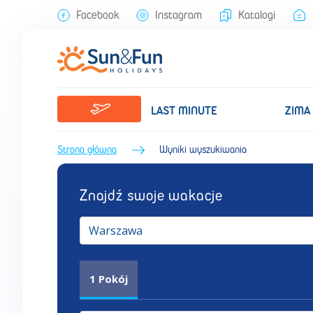
Facebook
Instagram
Katalogi
LAST MINUTE
ZIMA
Strona główna
Wyniki wyszukiwania
Znajdź swoje wakacje
Warszawa
1
Pokój