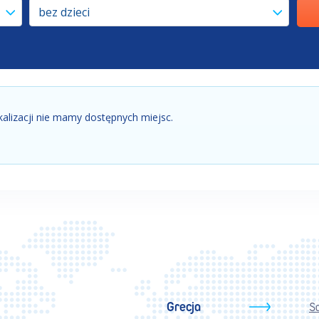
bez dzieci
kalizacji nie mamy dostępnych miejsc.
Grecja
S