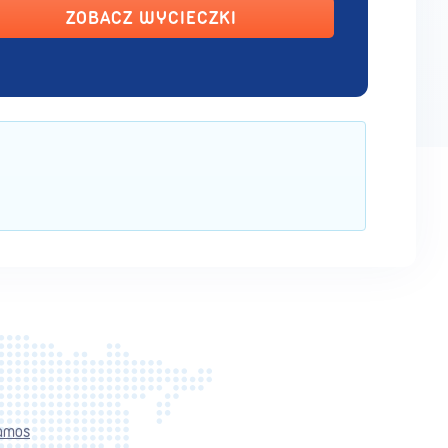
ZOBACZ WYCIECZKI
amos