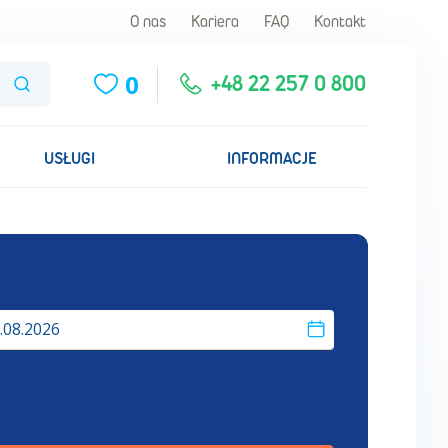
O nas
Kariera
FAQ
Kontakt
0
Szukaj
+48 22 257 0 800
USŁUGI
INFORMACJE
.08.2026