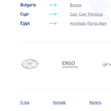
Bułgaria
Burgas
Cypr
Cypr
Cypr Północny
,
Egipt
Hurghada
Marsa Alam
,
O nas
Kontakt
Kariera