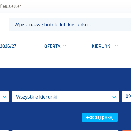
Newsletter
 2026/27
OFERTA
KIERUNKI
09
Wszystkie kierunki
dodaj pokój