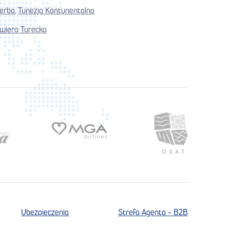
jerba
Tunezja Kontynentalna
,
wiera Turecka
Ubezpieczenia
Strefa Agenta - B2B