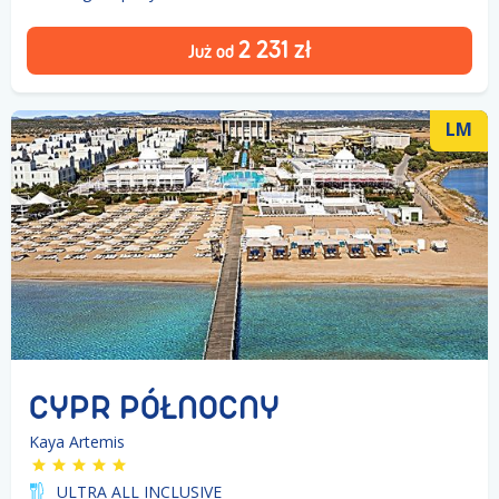
2 231
zł
Już od
LM
CYPR PÓŁNOCNY
Kaya Artemis
ULTRA ALL INCLUSIVE