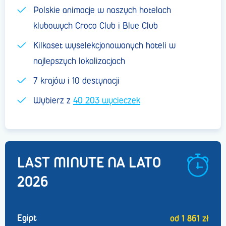
Polskie animacje w naszych hotelach
klubowych Croco Club i Blue Club
Kilkaset wyselekcjonowanych hoteli w
najlepszych lokalizacjach
7 krajów i 10 destynacji
Wybierz z
40 203 wycieczek
LAST MINUTE NA LATO
2026
Egipt
od 1 861 zł