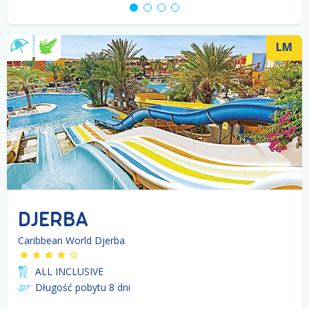
LM
DJERBA
Caribbean World Djerba
ALL INCLUSIVE
Długość pobytu 8
dni