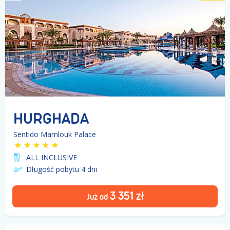
HURGHADA
Sentido Mamlouk Palace
ALL INCLUSIVE
Długość pobytu 4
dni
3 351
zł
Już od