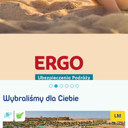
Sprawdź
Wybraliśmy dla Ciebie
LM