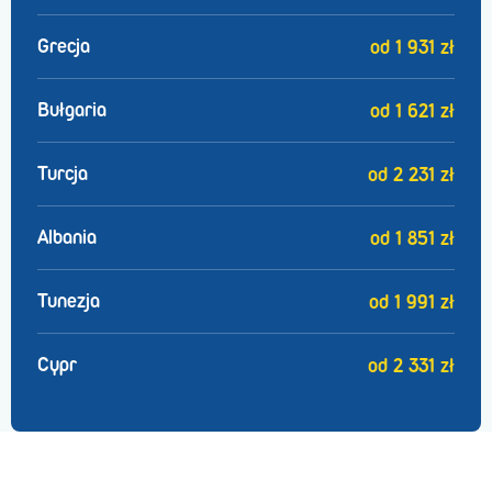
Grecja
od 1 931 zł
Bułgaria
od 1 621 zł
Turcja
od 2 231 zł
Albania
od 1 851 zł
Tunezja
od 1 991 zł
Cypr
od 2 331 zł