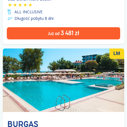
ALL INCLUSIVE
Długość pobytu 8
dni
3 481
zł
Już od
LM
BURGAS