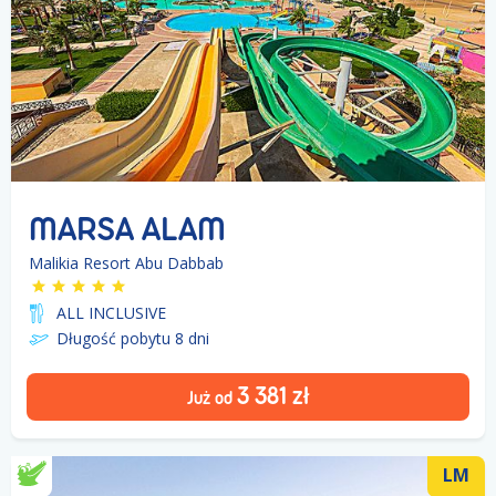
MARSA ALAM
Malikia Resort Abu Dabbab
ALL INCLUSIVE
Długość pobytu 8
dni
3 381
zł
Już od
LM