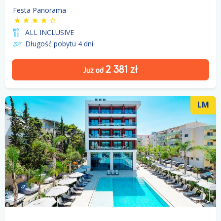
Festa Panorama
ALL INCLUSIVE
Długość pobytu 4
dni
2 381
zł
Już od
LM