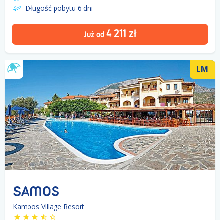
Długość pobytu 6
dni
4 211
zł
Już od
LM
SAMOS
Kampos Village Resort