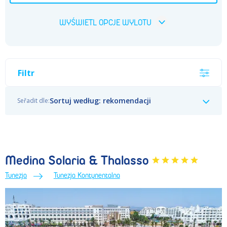
WYŚWIETL OPCJE WYLOTU
Filtr
Sortuj według: rekomendacji
Medina Solaria & Thalasso
Tunezja
Tunezja Kontynentalna