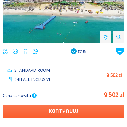
87 %
STANDARD ROOM
9 502 zł
24H ALL INCLUSIVE
9 502 zł
Cena całkowita
KONTYNUUJ