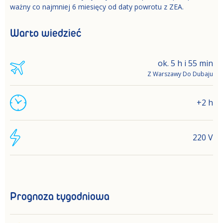
ważny co najmniej 6 miesięcy od daty powrotu z ZEA.
Warto wiedzieć
ok. 5 h i 55 min
Z Warszawy Do Dubaju
+2 h
220 V
Prognoza tygodniowa