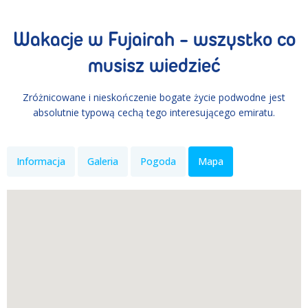
Wakacje w Fujairah - wszystko co
musisz wiedzieć
Zróżnicowane i nieskończenie bogate życie podwodne jest
absolutnie typową cechą tego interesującego emiratu.
Informacja
Galeria
Pogoda
Mapa