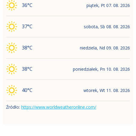
36
°C
piątek
,
Pt
07. 08. 2026
37
°C
sobota
,
Sb
08. 08. 2026
38
°C
niedziela
,
Nd
09. 08. 2026
38
°C
poniedziałek
,
Pn
10. 08. 2026
40
°C
wtorek
,
Wt
11. 08. 2026
Źródło
:
https://www.worldweatheronline.com/