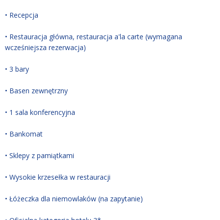
•
Recepcja
• Restauracja główna, restauracja a'la carte (wymagana
wcześniejsza rezerwacja)
• 3 bary
• Basen zewnętrzny
• 1 sala konferencyjna
• Bankomat
• Sklepy z pamiątkami
• Wysokie krzesełka w restauracji
• Łóżeczka dla niemowlaków (na zapytanie)