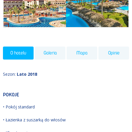
O hotelu
Galeria
Mapa
Opinie
Sezon
:
Lato 2018
POKOJE
• Pokój standard
• Łazienka z suszarką do włosów