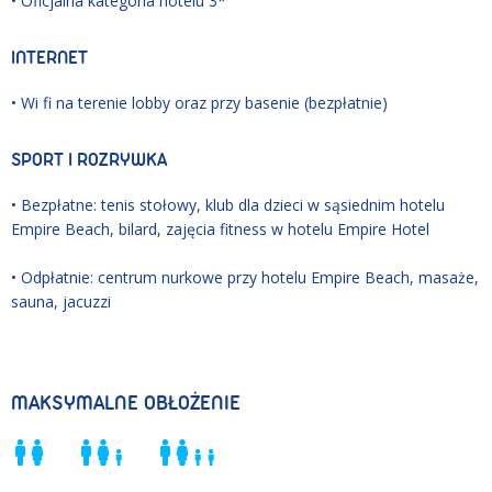
• Oficjalna kategoria hotelu 3*
INTERNET
• Wi fi na terenie lobby oraz przy basenie (bezpłatnie)
SPORT I ROZRYWKA
• Bezpłatne: tenis stołowy, klub dla dzieci w sąsiednim hotelu
Empire Beach, bilard, zajęcia fitness w hotelu Empire Hotel
• Odpłatnie: centrum nurkowe przy hotelu Empire Beach, masaże,
sauna, jacuzzi
MAKSYMALNE OBŁOŻENIE