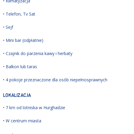
• Klimatyzacja
• Telefon, Tv Sat
• Sejf
• Mini bar (odpłatnie)
• Czajnik do parzenia kawy i herbaty
• Balkon lub taras
• 4 pokoje przeznaczone dla osób niepełnosprawnych
LOKALIZACJA
• 7 km od lotniska w Hurghadzie
• W centrum miasta