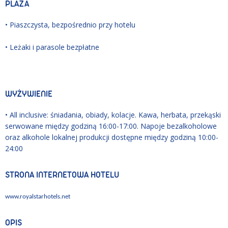
PLAŻA
• Piaszczysta, bezpośrednio przy hotelu
• Leżaki i parasole bezpłatne
WYŻYWIENIE
• All inclusive: śniadania, obiady, kolacje. Kawa, herbata, przekąski
serwowane między godziną 16:00-17:00. Napoje bezalkoholowe
oraz alkohole lokalnej produkcji dostępne między godziną 10:00-
24:00
STRONA INTERNETOWA HOTELU
www.royalstarhotels.net
OPIS