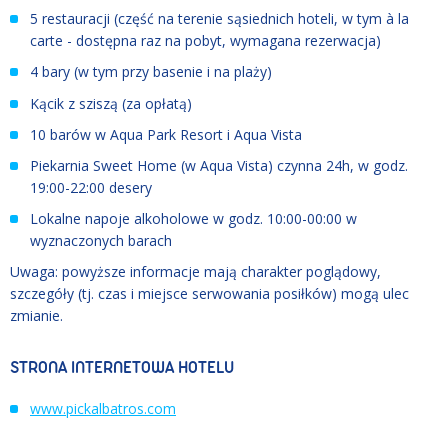
5 restauracji (część na terenie sąsiednich hoteli, w tym à la
carte - dostępna raz na pobyt, wymagana rezerwacja)
4 bary (w tym przy basenie i na plaży)
Kącik z sziszą (za opłatą)
10 barów w Aqua Park Resort i Aqua Vista
Piekarnia Sweet Home (w Aqua Vista) czynna 24h, w godz.
19:00-22:00 desery
Lokalne napoje alkoholowe w godz. 10:00-00:00 w
wyznaczonych barach
Uwaga: powyższe informacje mają charakter poglądowy,
szczegóły (tj. czas i miejsce serwowania posiłków) mogą ulec
zmianie.
STRONA INTERNETOWA HOTELU
www.pickalbatros.com