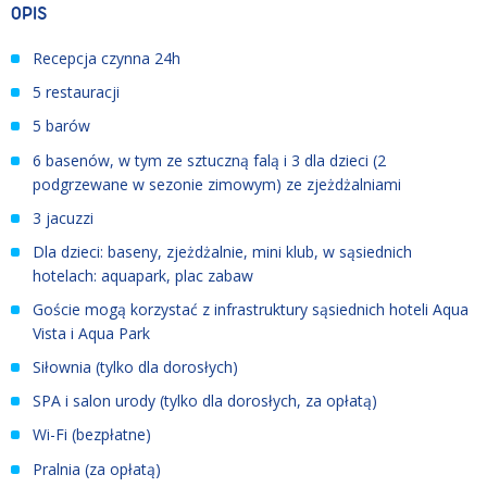
OPIS
Recepcja czynna 24h
5 restauracji
5 barów
6 basenów, w tym ze sztuczną falą i 3 dla dzieci (2
podgrzewane w sezonie zimowym) ze zjeżdżalniami
3 jacuzzi
Dla dzieci: baseny, zjeżdżalnie, mini klub, w sąsiednich
hotelach: aquapark, plac zabaw
Goście mogą korzystać z infrastruktury sąsiednich hoteli Aqua
Vista i Aqua Park
Siłownia (tylko dla dorosłych)
SPA i salon urody (tylko dla dorosłych, za opłatą)
Wi-Fi (bezpłatne)
Pralnia (za opłatą)