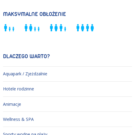
MAKSYMALNE OBŁOŻENIE
DLACZEGO WARTO?
Aquapark / Zjeżdzalnie
Hotele rodzinne
Animacje
Wellness & SPA
Sporty wodne na plaży