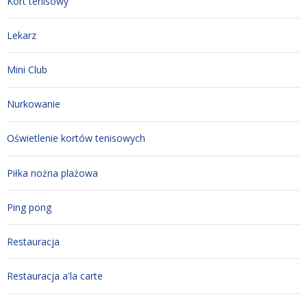
Kort tenisowy
Lekarz
Mini Club
Nurkowanie
Oświetlenie kortów tenisowych
Piłka nożna plażowa
Ping pong
Restauracja
Restauracja a'la carte