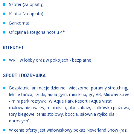
Szofer (za opłatą)
Klinika (za opłatą)
Bankomat
Oficjalna kategoria hotelu 4*
INTERNET
Wi-Fi w lobby oraz w pokojach - bezpłatne
SPORT I ROZRYWKA
Bezpłatnie: animacje dzienne i wieczorne, poranny stretching,
lekcje tańca, rzutki, aqua gym, mini klub, gry VR, Midway Street
- mini park rozrywki. W Aqua Park Resort i Aqua Vista:
malowanie twarzy, mini disco, plac zabaw, siatkówka plażowa,
tory biegowe, tenis stołowy, boccia, siłownia (tylko dla
dorosłych)
W cenie oferty jest widowiskowy pokaz Neverland Show (raz