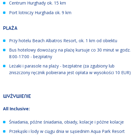
Centrum Hurghady ok. 15 km
Port lotniczy Hurghada ok. 9 km
PLAŻA
Przy hotelu Beach Albatros Resort, ok. 1 km od obiektu
Bus hotelowy dowożący na plażę kursuje co 30 minut w godz.
8:00-17:00 - bezpłatny
Leżaki i parasole na plaży - bezpłatne (za zgubiony lub
zniszczony ręcznik pobierana jest opłata w wysokości 10 EUR)
WYŻYWIENIE
All Inclusive:
Śniadania, późne śniadania, obiady, kolacje i późne kolacje
Przekąski i lody w ciągu dnia w sąsiednim Aqua Park Resort