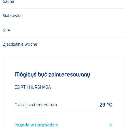
Sauna
Siatkówka
SPA
Zjeżdżalnie wodne
Mógłbyś być zainteresowany
EGIPT I HURGHADA
29 °C
Dzisiejsza temperatura
Pogoda w Hurghadzie