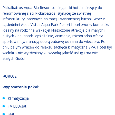
Pickalbatros Aqua Blu Resort to elegancki hotel należący do
renomowanej sieci Pickalbatros, słynącej ze świetnej
infrastruktury, barwnych animacji i wyśmienitej kuchni. Wraz z
sąsiednimi Aqua Vista i Aqua Park Resort hotel tworzy kompleks
idealny na rodzinne wakacje! Niezliczone atrakcje dla małych i
dużych - aquapark, zjeżdżalnie, animacje, różnorodna oferta
sportowa, gwarantują dobrą zabawę od rana do wieczora. Po
dniu pełym wrażeń do relaksu zachęca klimatyczne SPA. Hotel był
wielokrotnie wyróżniany za wysoką jakość usług i ma wielu
stałych Gości.
POKOJE
Wyposażenie pokoi:
Klimatyzacja
TV LED/sat.
Sejf