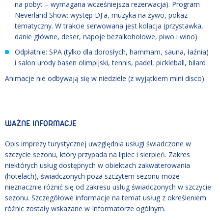
na pobyt – wymagana wcześniejsza rezerwacja). Program
Neverland Show: występ DJ'a, muzyka na żywo, pokaz
tematyczny. W trakcie serwowana jest kolacja (przystawka,
danie główne, deser, napoje bezalkoholowe, piwo i wino).
Odpłatnie: SPA (tylko dla dorosłych, hammam, sauna, łaźnia)
i salon urody basen olimpijski, tennis, padel, pickleball, bilard
Animacje nie odbywają się w niedziele (z wyjątkiem mini disco).
WAŻNE INFORMACJE
Opis imprezy turystycznej uwzględnia usługi świadczone w
szczycie sezonu, który przypada na lipiec i sierpień. Zakres
niektórych usług dostępnych w obiektach zakwaterowania
(hotelach), świadczonych poza szczytem sezonu może
nieznacznie różnić się od zakresu usług świadczonych w szczycie
sezonu. Szczegółowe informacje na temat usług z określeniem
różnic zostały wskazane w Informatorze ogólnym.