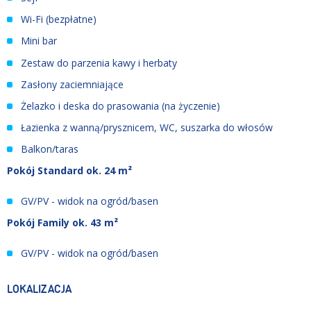
Wi-Fi (bezpłatne)
Mini bar
Zestaw do parzenia kawy i herbaty
Zasłony zaciemniające
Żelazko i deska do prasowania (na życzenie)
Łazienka z wanną/prysznicem, WC, suszarka do włosów
Balkon/taras
Pokój Standard ok. 24 m²
GV/PV - widok na ogród/basen
Pokój Family ok. 43 m²
GV/PV - widok na ogród/basen
LOKALIZACJA