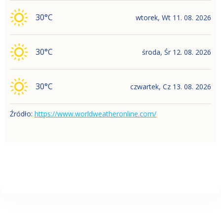
30
°C
wtorek
,
Wt
11. 08. 2026
30
°C
środa
,
Śr
12. 08. 2026
30
°C
czwartek
,
Cz
13. 08. 2026
Źródło
:
https://www.worldweatheronline.com/