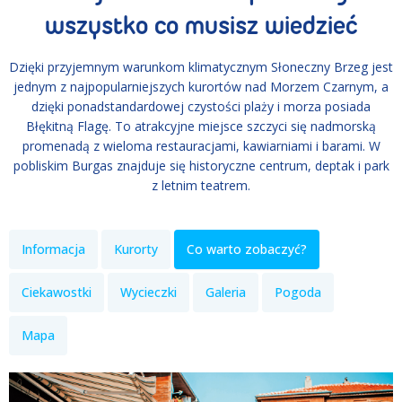
wszystko co musisz wiedzieć
Dzięki przyjemnym warunkom klimatycznym Słoneczny Brzeg jest
jednym z najpopularniejszych kurortów nad Morzem Czarnym, a
dzięki ponadstandardowej czystości plaży i morza posiada
Błękitną Flagę. To atrakcyjne miejsce szczyci się nadmorską
promenadą z wieloma restauracjami, kawiarniami i barami. W
pobliskim Burgas znajduje się historyczne centrum, deptak i park
z letnim teatrem.
Informacja
Kurorty
Co warto zobaczyć?
Ciekawostki
Wycieczki
Galeria
Pogoda
Mapa