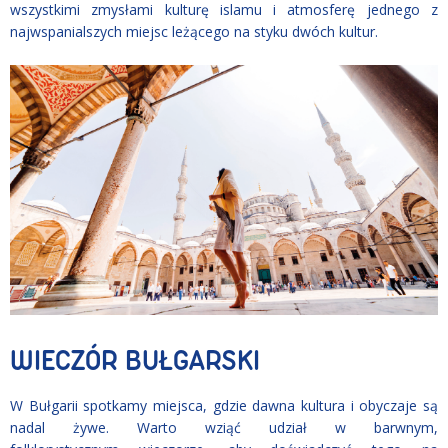
wszystkimi zmysłami kulturę islamu i atmosferę jednego z
najwspanialszych miejsc leżącego na styku dwóch kultur.
WIECZÓR BUŁGARSKI
W Bułgarii spotkamy miejsca, gdzie dawna kultura i obyczaje są
nadal żywe. Warto wziąć udział w barwnym,