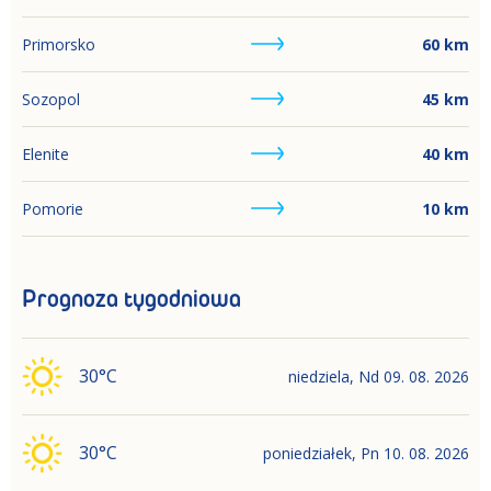
Primorsko
60
km
Sozopol
45
km
Elenite
40
km
Pomorie
10
km
Prognoza tygodniowa
30
°C
niedziela
,
Nd
09. 08. 2026
30
°C
poniedziałek
,
Pn
10. 08. 2026