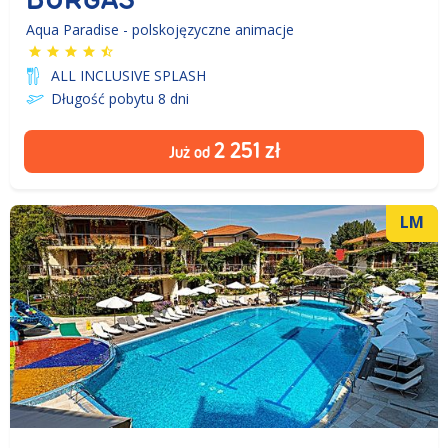
Aqua Paradise - polskojęzyczne animacje
ALL INCLUSIVE SPLASH
Długość pobytu 8
dni
2 251
zł
Już od
LM