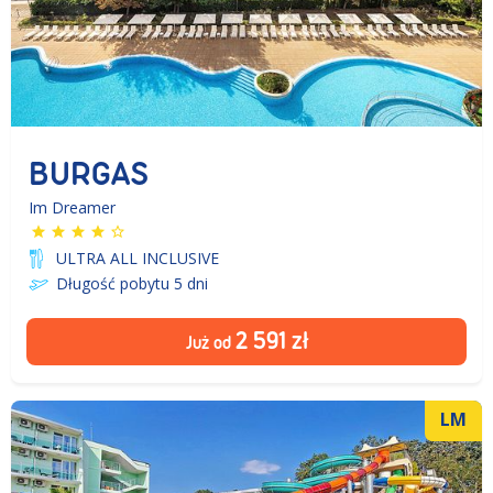
BURGAS
Im Dreamer
ULTRA ALL INCLUSIVE
Długość pobytu 5
dni
2 591
zł
Już od
LM