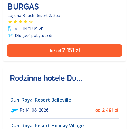
BURGAS
Laguna Beach Resort & Spa
ALL INCLUSIVE
Długość pobytu 5
dni
2 151
zł
Już od
Rodzinne hotele Duni Royal Resort
Duni Royal Resort Belleville
ł
Pt
14. 08. 2026
od
2 491
zł
Duni Royal Resort Holiday Village