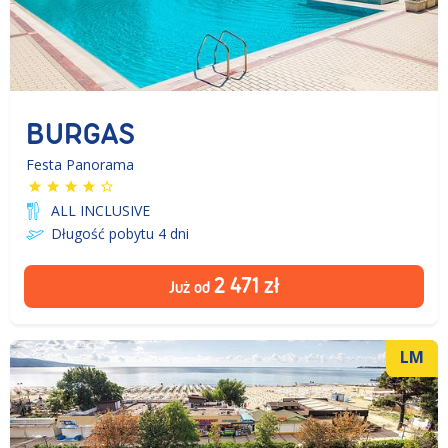
BURGAS
Festa Panorama
ALL INCLUSIVE
Długość pobytu 4
dni
2 471
zł
Już od
LM