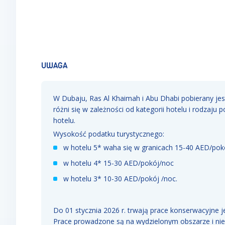
UWAGA
W Dubaju, Ras Al Khaimah i Abu Dhabi pobierany je
różni się w zależności od kategorii hotelu i rodzaju
hotelu.
Wysokość podatku turystycznego:
w hotelu 5* waha się w granicach 15-40 AED/pok
w hotelu 4* 15-30 AED/pokój/noc
w hotelu 3* 10-30 AED/pokój /noc.
Do 01 stycznia 2026 r. trwają prace konserwacyjne 
Prace prowadzone są na wydzielonym obszarze i nie