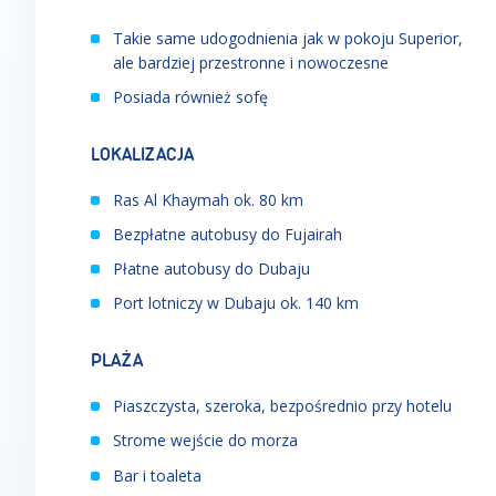
Takie same udogodnienia jak w pokoju Superior,
ale bardziej przestronne i nowoczesne
Posiada również sofę
LOKALIZACJA
Ras Al Khaymah ok. 80 km
Bezpłatne autobusy do Fujairah
Płatne autobusy do Dubaju
Port lotniczy w Dubaju ok. 140 km
PLAŻA
Piaszczysta, szeroka, bezpośrednio przy hotelu
Strome wejście do morza
Bar i toaleta