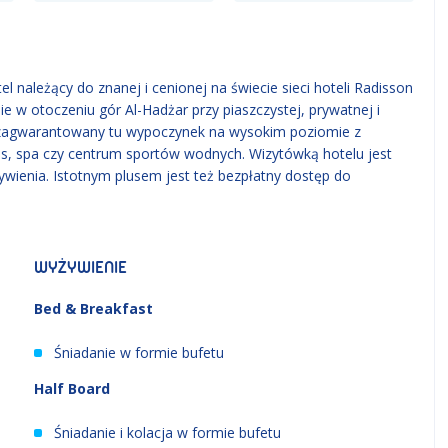
 należący do znanej i cenionej na świecie sieci hoteli Radisson
e w otoczeniu gór Al-Hadżar przy piaszczystej, prywatnej i
ją zagwarantowany tu wypoczynek na wysokim poziomie z
s, spa czy centrum sportów wodnych. Wizytówką hotelu jest
ienia. Istotnym plusem jest też bezpłatny dostęp do
WYŻYWIENIE
Bed & Breakfast
Śniadanie w formie bufetu
Half Board
Śniadanie i kolacja w formie bufetu