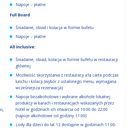
Napoje – płatne
Full Board
Śniadanie, obiad i kolacja w formie bufetu
Napoje – płatne
All Inclusive:
Śniadanie, obiad, kolacja w formie bufetu w restauracji
głównej
Możliwość skorzystania z restauracji a'la carte podczas
lunchu i kolacji (wybór z ustalonego menu, wymagana
wcześniejsza rezerwacja)
Napoje bezalkoholowe i wybrane alkohole lokalnej
produkcji w barach i restauracjach wskazanych przez
hotel w godzinach ich otwarcia od 10:00 do 22:00
m,
(napoje alkoholowe od godziny 11:00)
Lody dla dzieci do lat 12 dostępne w godzinach 11:00-