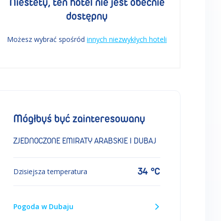
Niestety, ten hotel nie jest obecnie
dostępny
Możesz wybrać spośród
innych niezwykłych hoteli
Mógłbyś być zainteresowany
ZJEDNOCZONE EMIRATY ARABSKIE I DUBAJ
34 °C
Dzisiejsza temperatura
Pogoda w Dubaju