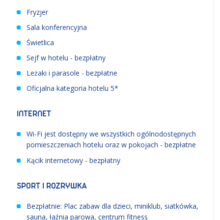
Fryzjer
Sala konferencyjna
Świetlica
Sejf w hotelu - bezpłatny
Leżaki i parasole - bezpłatne
Oficjalna kategoria hotelu 5*
INTERNET
Wi-Fi jest dostępny we wszystkich ogólnodostępnych
pomieszczeniach hotelu oraz w pokojach - bezpłatne
Kącik internetowy - bezpłatny
SPORT I ROZRYWKA
Bezpłatnie: Plac zabaw dla dzieci, miniklub, siatkówka,
sauna, łaźnia parowa, centrum fitness