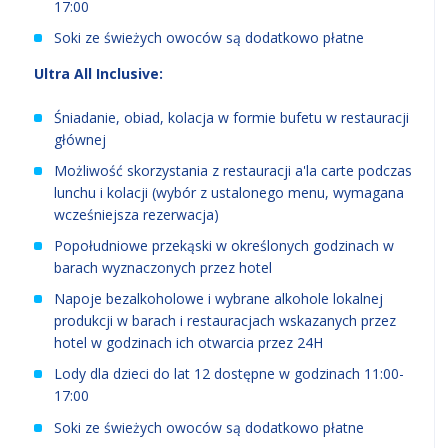
17:00
Soki ze świeżych owoców są dodatkowo płatne
Ultra All Inclusive:
Śniadanie, obiad, kolacja w formie bufetu w restauracji
głównej
Możliwość skorzystania z restauracji a'la carte podczas
lunchu i kolacji (wybór z ustalonego menu, wymagana
wcześniejsza rezerwacja)
Popołudniowe przekąski w określonych godzinach w
barach wyznaczonych przez hotel
Napoje bezalkoholowe i wybrane alkohole lokalnej
produkcji w barach i restauracjach wskazanych przez
hotel w godzinach ich otwarcia przez 24H
Lody dla dzieci do lat 12 dostępne w godzinach 11:00-
17:00
Soki ze świeżych owoców są dodatkowo płatne