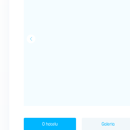
O hotelu
Galeria