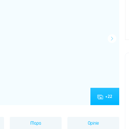
+
22
Mapa
Opinie