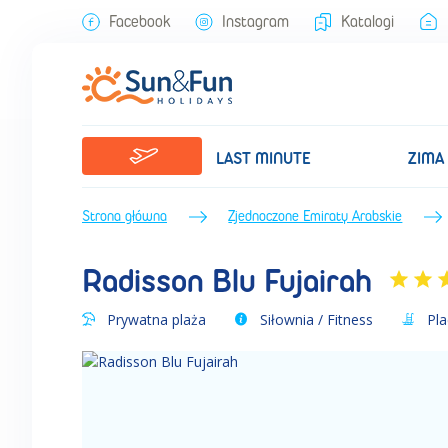
Radisson Blu Fujairah (Zima 2025/2026) • Dubaj • Zjednoczone Emir
Facebook
Instagram
Katalogi
LAST MINUTE
ZIMA
Strona główna
Zjednoczone Emiraty Arabskie
Radisson Blu Fujairah
Prywatna plaża
Siłownia / Fitness
Pla