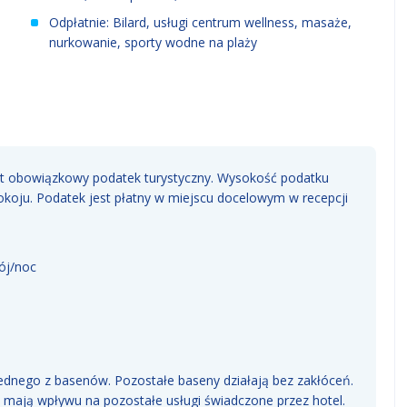
Odpłatnie: Bilard, usługi centrum wellness, masaże,
nurkowanie, sporty wodne na plaży
st obowiązkowy podatek turystyczny. Wysokość podatku
 pokoju. Podatek jest płatny w miejscu docelowym w recepcji
ój/noc
jednego z basenów. Pozostałe baseny działają bez zakłóceń.
 mają wpływu na pozostałe usługi świadczone przez hotel.