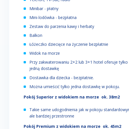
Minibar - płatny
Mini-lodówka - bezpłatna
Zestaw do parzenia kawy i herbaty
Balkon
Łóżeczko dziecięce na życzenie bezpłatnie
Widok na morze
Przy zakwaterowaniu 2+2 lub 3+1 hotel oferuje tylko
jedną dostawkę
Dostawka dla dziecka - bezpłatnie.
Można umieścić tylko jedna dostawkę w pokoju.
Pokój Superior z widokiem na mor
ze ok. 38m2
Takie same udogodnienia jak w pokoju standardowy
ale bardziej przestronne
Pokój Pre
mium
z widokiem na mor
ze ok. 45m2