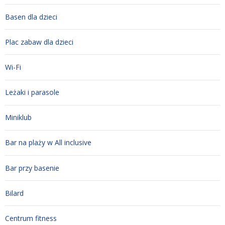
Basen dla dzieci
Plac zabaw dla dzieci
Wi-Fi
Leżaki i parasole
Miniklub
Bar na plaży w All inclusive
Bar przy basenie
Bilard
Centrum fitness