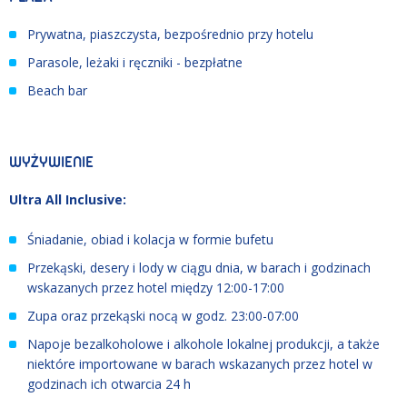
Prywatna, piaszczysta, bezpośrednio przy hotelu
Parasole, leżaki i ręczniki - bezpłatne
Beach bar
WYŻYWIENIE
Ultra All Inclusive:
Śniadanie, obiad i kolacja w formie bufetu
Przekąski, desery i lody w ciągu dnia, w barach i godzinach
wskazanych przez hotel między 12:00-17:00
Zupa oraz przekąski nocą w godz. 23:00-07:00
Napoje bezalkoholowe i alkohole lokalnej produkcji, a także
niektóre importowane w barach wskazanych przez hotel w
godzinach ich otwarcia 24 h