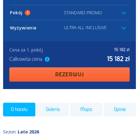
Pokój
STANDARD PROMO
1
ULTRA ALL INCLUSIVE
Wyżywienie
Cena za 1. pokój
15 182 zł
15 182 zł
Całkowita cena
REZERWUJ
O hotelu
Galeria
Mapa
Opinie
Sezon
:
Lato 2026