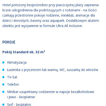
Hotel położony bezpośrednio przy piaszczystej plaży zapewnia
liczne udogodnienia dla podróżujących z rodzinami - na Gości
czekają przestronne pokoje rodzinne, miniklub, animacje dla
dzieci i dorosłych, baseny oraz aquapark. Dodatkowym atutem
obiektu jest wyżywienie w formule Ultra All Inclusive.
POKOJE
Pokój Standard ok. 32 m²
Klimatyzacja
Łazienka z prysznicem lub wanną, WC, suszarką do włosów
TV-Sat
Telefon
Minibar uzupełniany codziennie w napoje bezalkoholowe
i piwo - bezpłatnie
Sejf - bezpłatny