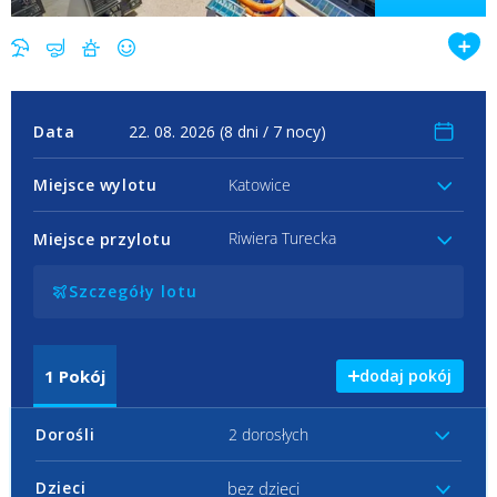
Data
Miejsce wylotu
Katowice
Riwiera Turecka
Miejsce przylotu
Szczegóły lotu
1
Pokój
dodaj pokój
Dorośli
2 dorosłych
bez dzieci
Dzieci