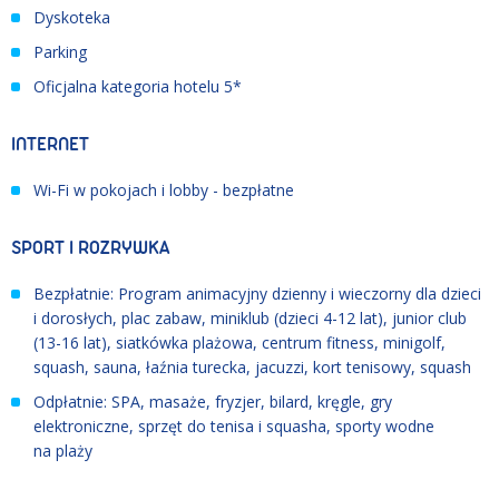
Dyskoteka
Parking
Oficjalna kategoria hotelu 5*
INTERNET
Wi-Fi w pokojach i lobby - bezpłatne
SPORT I ROZRYWKA
Bezpłatnie: Program animacyjny dzienny i wieczorny dla dzieci
i dorosłych, plac zabaw, miniklub (dzieci 4-12 lat), junior club
(13-16 lat), siatkówka plażowa, centrum fitness, minigolf,
squash, sauna, łaźnia turecka, jacuzzi, kort tenisowy, squash
Odpłatnie: SPA, masaże, fryzjer, bilard, kręgle, gry
elektroniczne, sprzęt do tenisa i squasha, sporty wodne
na plaży