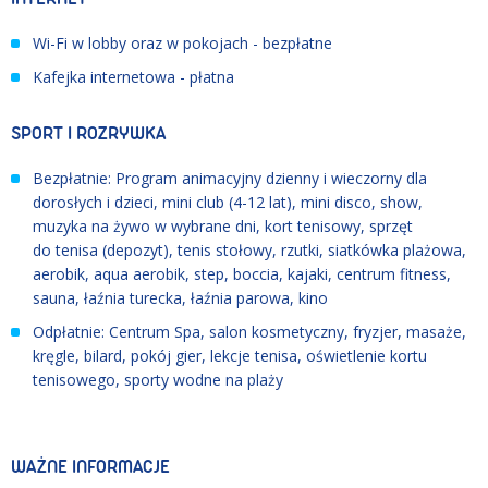
Wi-Fi w lobby oraz w pokojach - bezpłatne
Kafejka internetowa - płatna
SPORT I ROZRYWKA
Bezpłatnie: Program animacyjny dzienny i wieczorny dla
dorosłych i dzieci, mini club (4-12 lat), mini disco, show,
muzyka na żywo w wybrane dni, kort tenisowy, sprzęt
do tenisa (depozyt), tenis stołowy, rzutki, siatkówka plażowa,
aerobik, aqua aerobik, step, boccia, kajaki, centrum fitness,
sauna, łaźnia turecka, łaźnia parowa, kino
Odpłatnie: Centrum Spa, salon kosmetyczny, fryzjer, masaże,
kręgle, bilard, pokój gier, lekcje tenisa, oświetlenie kortu
tenisowego, sporty wodne na plaży
WAŻNE INFORMACJE