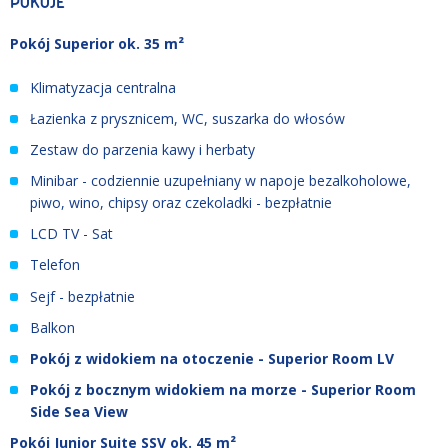
POKOJE
Pokój Superior ok. 35 m²
Klimatyzacja centralna
Łazienka z prysznicem, WC, suszarka do włosów
Zestaw do parzenia kawy i herbaty
Minibar - codziennie uzupełniany w napoje bezalkoholowe,
piwo, wino, chipsy oraz czekoladki - bezpłatnie
LCD TV - Sat
Telefon
Sejf - bezpłatnie
B
alkon
Pokój z widokiem na otoczenie - Superior Room LV
Pokój z bocznym widokiem na morze - Superior Room
Side Sea View
Pokój Junior Suite SSV ok. 45 m²