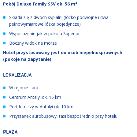
Pokój Deluxe Family SSV ok. 56 m²
Składa się z dwóch sypialni (łóżko podwójne i dwa
pełnowymiarowe łóżka pojedyncze)
Wyposażenie jak w pokoju Superior
Boczny widok na morze
Hotel przystosowany jest do osób niepełnosprawnych
(pokoje na zapytanie)
LOKALIZACJA
W rejonie Lara
Centrum Antalyi o
k. 15 km
Port lotniczy w Antalyi ok.
10 km
Przystanek autobusowy, taxi bezpośrednio przy hotelu
PLAŻA