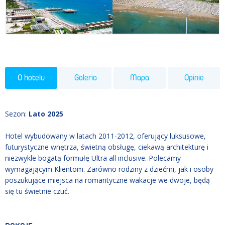
O hotelu
Galeria
Mapa
Opinie
Sezon
:
Lato 2025
Hotel wybudowany w latach 2011-2012, oferujący luksusowe,
futurystyczne wnętrza, świetną obsługę, ciekawą architekturę i
niezwykle bogatą formułę Ultra all inclusive. Polecamy
wymagającym Klientom. Zarówno rodziny z dziećmi, jak i osoby
poszukujące miejsca na romantyczne wakacje we dwoje, będą
się tu świetnie czuć.