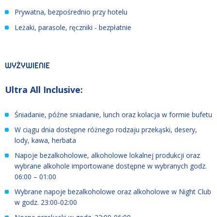
Prywatna, bezpośrednio przy hotelu
Leżaki, parasole, ręczniki - bezpłatnie
WYŻYWIENIE
Ultra All Inclusive:
Ś
niadanie, późne sniadanie, lunch oraz kolacja w formie bufetu
W ciągu dnia dostępne różnego rodzaju przekąski, desery,
lody, kawa, herbata
Napoje bezalkoholowe, alkoholowe lokalnej produkcji oraz
wybrane alkohole importowane dostępne w wybranych godz.
06:00 – 01:00
Wybrane napoje bezalkoholowe oraz alkoholowe w Night Club
w godz. 23:00-02:00