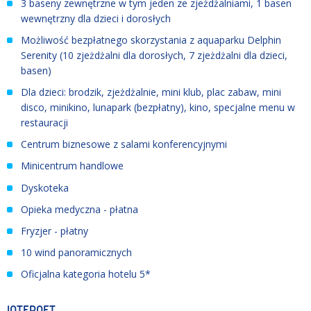
3 baseny zewnętrzne w tym jeden ze zjeżdżalniami, 1 basen
wewnętrzny dla dzieci i dorosłych
Możliwość bezpłatnego skorzystania z aquaparku Delphin
Serenity (10 zjeżdżalni dla dorosłych, 7 zjeżdżalni dla dzieci,
basen)
Dla dzieci: brodzik, zjeżdżalnie, mini klub, plac zabaw, mini
disco, minikino, lunapark (bezpłatny), kino, specjalne menu w
restauracji
Centrum biznesowe z salami konferencyjnymi
Minicentrum handlowe
Dyskoteka
Opieka medyczna - płatna
Fryzjer - płatny
10 wind panoramicznych
Oficjalna kategoria hotelu 5*
INTERNET