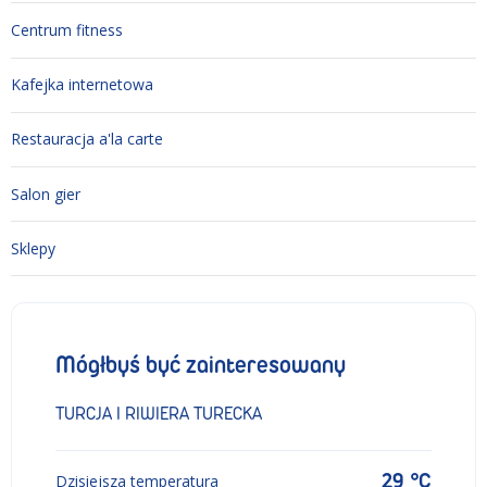
Centrum fitness
Kafejka internetowa
Restauracja a'la carte
Salon gier
Sklepy
Mógłbyś być zainteresowany
TURCJA I RIWIERA TURECKA
29 °C
Dzisiejsza temperatura