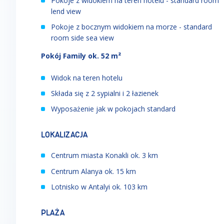
Pokoje z widokiem na teren hotelu - standard room
lend view
Pokoje z bocznym widokiem na morze - standard
room side sea view
Pokój Family ok. 52 m²
Widok na teren hotelu
Składa się z 2 sypialni i 2 łazienek
Wyposażenie jak w pokojach standard
LOKALIZACJA
Centrum miasta Konakli ok. 3 km
Centrum Alanya ok. 15 km
Lotnisko w Antalyi ok. 103 km
PLAŻA