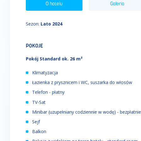
O hotelu
Galeria
Sezon
:
Lato 2024
POKOJE
Pokój Standard ok. 26 m²
Klimatyzacja
Łazienka z prysznicem i WC, suszarka do włosów
Telefon - płatny
TV-Sat
Minibar (uzupełniany codziennie w wodę) - bezpłatnie
Sejf
Balkon