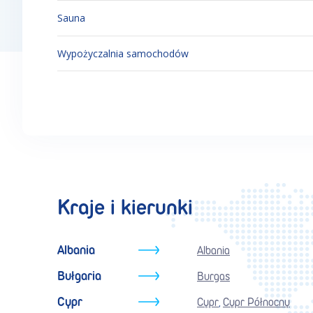
Sauna
Wypożyczalnia samochodów
Kraje i kierunki
Albania
Albania
Bułgaria
Burgas
Cypr
Cypr
Cypr Północny
,