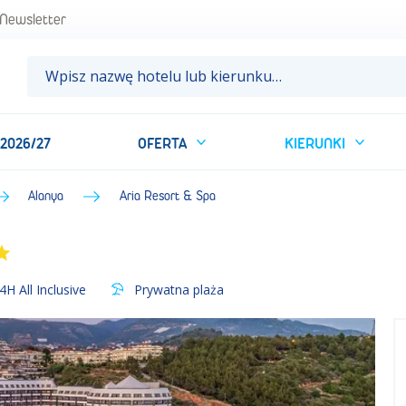
un
Newsletter
 2026/27
OFERTA
KIERUNKI
Alanya
Aria Resort & Spa
4H All Inclusive
Prywatna plaża