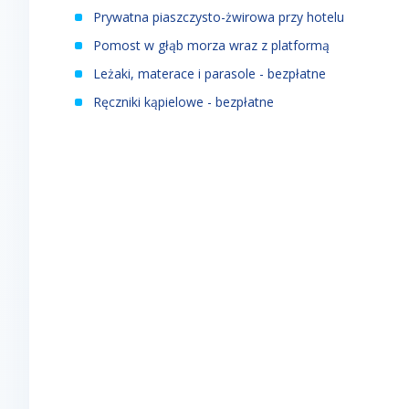
Prywatna piaszczysto-żwirowa przy hotelu
Pomost w głąb morza wraz z platformą
Leżaki, materace i parasole - bezpłatne
Ręczniki kąpielowe - bezpłatne