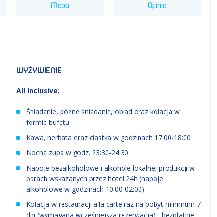
Mapa
Opinie
WYŻYWIENIE
All Inclusive:
Śniadanie, późne śniadanie, obiad oraz kolacja w
formie bufetu
Kawa, herbata oraz ciastka w godzinach 17:00-18:00
Nocna zupa w godz. 23:30-24:30
Napoje bezalkoholowe i alkohole lokalnej produkcji w
barach wskazanych przez hotel 24h (napoje
alkoholowe w godzinach 10:00-02:00)
Kolacja w restauracji a'la carte raz na pobyt minimum 7
dni (wymagana wcześniejsza rezerwacja) - bezpłatnie