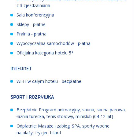
z 3 zjeżdżalniami
Sala konferencyjna
Sklepy - płatne
Pralnia - płatna
Wypożyczalnia samochodów - płatna
Oficjalna kategoria hotelu 5*
INTERNET
Wi-Fi w całym hotelu - bezpłatne
SPORT I ROZRYWKA
Bezpłatnie Program animacyjny, sauna, sauna parowa,
łaźnia turecka, tenis stołowy, miniklub (04-12 lat)
Odpłatnie: Masaże i zabiegi SPA, sporty wodne
na plaży, fryzjer, bilard