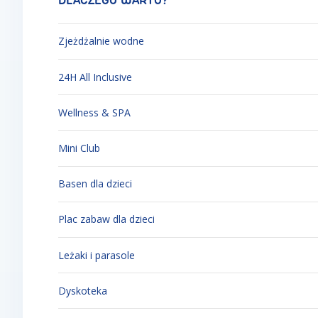
DLACZEGO WARTO?
Zjeżdżalnie wodne
24H All Inclusive
Wellness & SPA
Mini Club
Basen dla dzieci
Plac zabaw dla dzieci
Leżaki i parasole
Dyskoteka