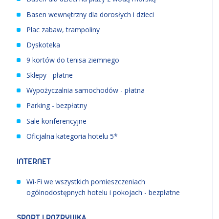
Basen wewnętrzny dla dorosłych i dzieci
Plac zabaw, trampoliny
Dyskoteka
9 kortów do tenisa ziemnego
Sklepy - płatne
Wypożyczalnia samochodów - płatna
Parking - bezpłatny
Sale konferencyjne
Oficjalna kategoria hotelu 5*
INTERNET
Wi-Fi we wszystkich pomieszczeniach
ogólnodostępnych hotelu i pokojach - bezpłatne
SPORT I ROZRYWKA