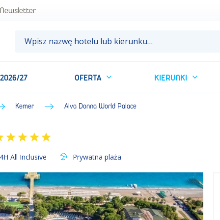
P Sun&Fun
Newsletter
 2026/27
OFERTA
KIERUNKI
Kemer
Alva Donna World Palace
4H All Inclusive
Prywatna plaża