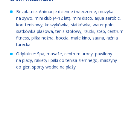
Bezpłatnie: Animacje dzienne i wieczorne, muzyka
na żywo, mini club (4-12 lat), mini disco, aqua aerobic,
kort tenisowy, koszykówka, siatkówka, water polo,
siatkówka plażowa, tenis stołowy, rzutki, step, centrum
fitness, piłka nożna, boccia, małe kino, sauna, łaźnia
turecka
Odpłatnie: Spa, masaże, centrum urody, pawilony
na plaży, rakiety i piłki do tenisa ziemnego, maszyny
do gier, sporty wodne na plaży