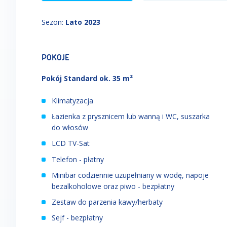
Sezon
:
Lato 2023
POKOJE
Pokój Standard ok. 35 m²
Klimatyzacja
Łazienka z prysznicem lub wanną i WC, suszarka
do włosów
LCD TV-Sat
Telefon - płatny
Minibar codziennie uzupełniany w wodę, napoje
bezalkoholowe oraz piwo - bezpłatny
Zestaw do parzenia kawy/herbaty
Sejf - bezpłatny