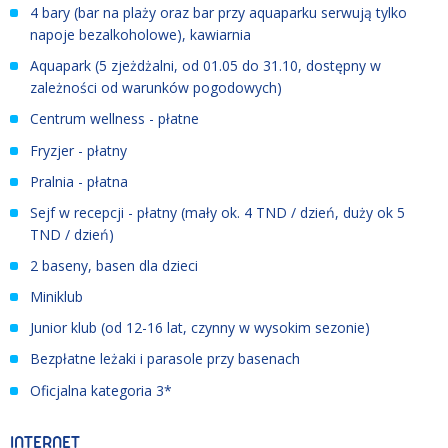
4 bary (bar na plaży oraz bar przy aquaparku serwują tylko
napoje bezalkoholowe), kawiarnia
Aquapark (5 zjeżdżalni, od 01.05 do 31.10, dostępny w
zależności od warunków pogodowych)
Centrum wellness - płatne
Fryzjer - płatny
Pralnia - płatna
Sejf w recepcji - płatny (mały ok. 4 TND / dzień, duży ok 5
TND / dzień)
2 baseny, basen dla dzieci
Miniklub
Junior klub (od 12-16 lat, czynny w wysokim sezonie)
Bezpłatne leżaki i parasole przy basenach
Oficjalna kategoria 3*
INTERNET