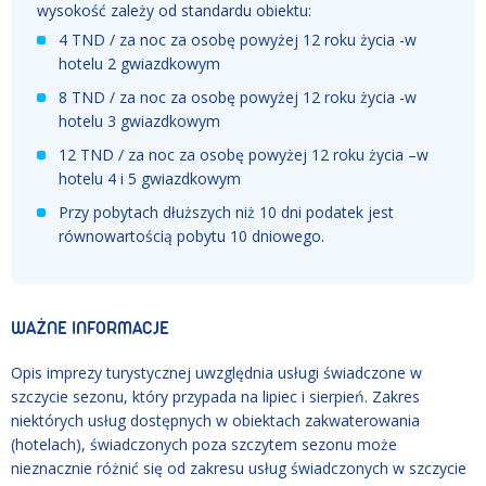
wysokość zależy od standardu obiektu:
4 TND / za noc za osobę powyżej 12 roku życia -w
hotelu 2 gwiazdkowym
8 TND / za noc za osobę powyżej 12 roku życia -w
hotelu 3 gwiazdkowym
12 TND / za noc za osobę powyżej 12 roku życia –w
hotelu 4 i 5 gwiazdkowym
Przy pobytach dłuższych niż 10 dni podatek jest
równowartością pobytu 10 dniowego.
WAŻNE INFORMACJE
Opis imprezy turystycznej uwzględnia usługi świadczone w
szczycie sezonu, który przypada na lipiec i sierpień. Zakres
niektórych usług dostępnych w obiektach zakwaterowania
(hotelach), świadczonych poza szczytem sezonu może
nieznacznie różnić się od zakresu usług świadczonych w szczycie