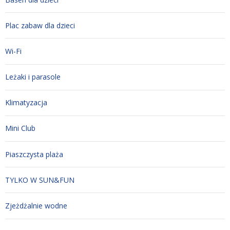
Plac zabaw dla dzieci
Wi-Fi
Leżaki i parasole
Klimatyzacja
Mini Club
Piaszczysta plaża
TYLKO W SUN&FUN
Zjeżdżalnie wodne