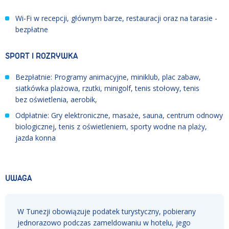
Wi-Fi w recepcji, głównym barze, restauracji oraz na tarasie -
bezpłatne
SPORT I ROZRYWKA
Bezpłatnie: Programy animacyjne, miniklub, plac zabaw,
siatkówka plażowa, rzutki, minigolf, tenis stołowy, tenis
bez oświetlenia, aerobik,
Odpłatnie: Gry elektroniczne, masaże, sauna, centrum odnowy
biologicznej, tenis z oświetleniem, sporty wodne na plaży,
jazda konna
UWAGA
W Tunezji obowiązuje podatek turystyczny, pobierany
jednorazowo podczas zameldowaniu w hotelu, jego