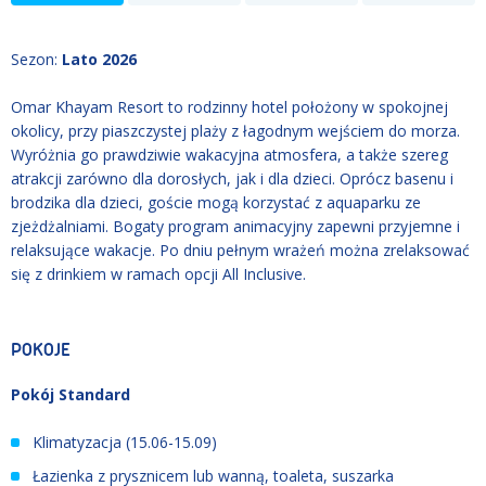
Sezon
:
Lato 2026
Omar Khayam Resort to rodzinny hotel położony w spokojnej
okolicy, przy piaszczystej plaży z łagodnym wejściem do morza.
Wyróżnia go prawdziwie wakacyjna atmosfera, a także szereg
atrakcji zarówno dla dorosłych, jak i dla dzieci. Oprócz basenu i
brodzika dla dzieci, goście mogą korzystać z aquaparku ze
zjeżdżalniami. Bogaty program animacyjny zapewni przyjemne i
relaksujące wakacje. Po dniu pełnym wrażeń można zrelaksować
się z drinkiem w ramach opcji All Inclusive.
POKOJE
Pokój Standard
Klimatyzacja (15.06
-
15.09)
Łazienka z prysznicem lub wanną, toaleta, suszarka