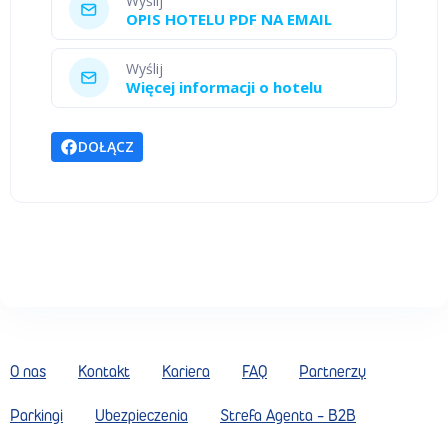
Wyślij
OPIS HOTELU PDF NA EMAIL
Wyślij
Więcej informacji o hotelu
DOŁĄCZ
O nas
Kontakt
Kariera
FAQ
Partnerzy
Parkingi
Ubezpieczenia
Strefa Agenta - B2B