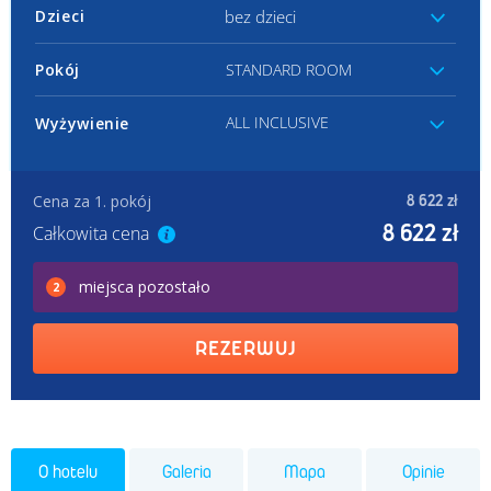
bez dzieci
Dzieci
Pokój
STANDARD ROOM
ALL INCLUSIVE
Wyżywienie
Cena za 1. pokój
8 622 zł
8 622 zł
Całkowita cena
miejsca
pozostało
2
REZERWUJ
O hotelu
Galeria
Mapa
Opinie