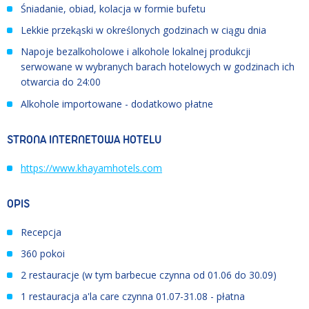
Śniadanie, obiad, kolacja w formie bufetu
Lekkie przekąski w określonych godzinach w ciągu dnia
Napoje bezalkoholowe i alkohole lokalnej produkcji
serwowane w wybranych barach hotelowych w godzinach ich
otwarcia do 24:00
Alkohole importowane - dodatkowo płatne
STRONA INTERNETOWA HOTELU
https://www.khayamhotels.com
OPIS
Recepcja
360 pokoi
2 restauracje (w tym barbecue czynna od 01.06 do 30.09)
1 restauracja a'la care czynna 01.07
-
31.08 - płatna