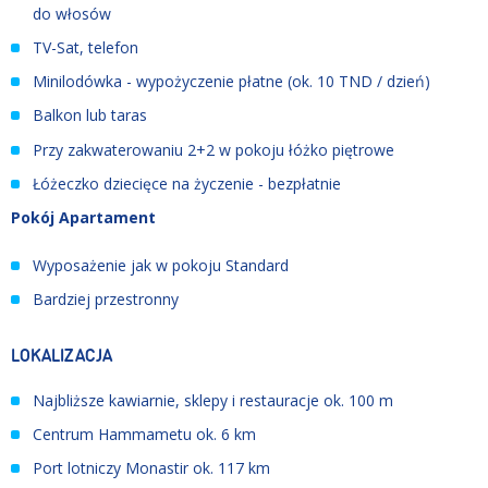
do włosów
TV-Sat, telefon
Minilodówka - wypożyczenie płatne (ok. 10 TND / dzień)
Balkon lub taras
Przy zakwaterowaniu 2+2 w pokoju łóżko piętrowe
Łóżeczko dziecięce na życzenie - bezpłatnie
Pokój Apartament
Wyposażenie jak w pokoju Standard
Bardziej przestronny
LOKALIZACJA
Najbliższe kawiarnie, sklepy i restauracje ok. 100 m
Centrum Hammametu ok. 6 km
Port lotniczy Monastir ok. 117 km