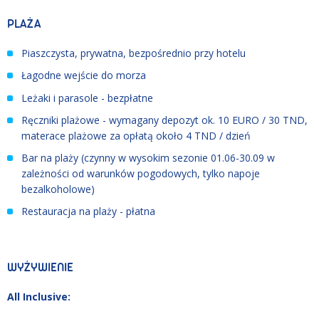
PLAŻA
Piaszczysta, prywatna, bezpośrednio przy hotelu
Łagodne wejście do morza
Leżaki i parasole - bezpłatne
Ręczniki plażowe - wymagany depozyt ok. 10 EURO / 30 TND,
materace plażowe za opłatą około 4 TND / dzień
Bar na plaży (czynny w wysokim sezonie 01.06
-
30.09 w
zależności od warunków pogodowych, tylko napoje
bezalkoholowe)
Restauracja na plaży - płatna
WYŻYWIENIE
All Inclusive: