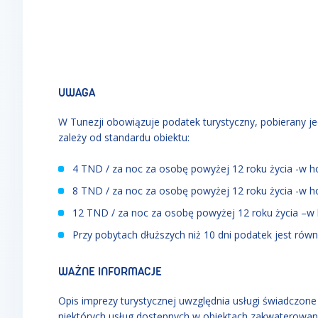
UWAGA
W Tunezji obowiązuje podatek turystyczny, pobierany 
zależy od standardu obiektu:
4 TND / za noc za osobę powyżej 12 roku życia -w 
8 TND / za noc za osobę powyżej 12 roku życia -w 
12 TND / za noc za osobę powyżej 12 roku życia –w
Przy pobytach dłuższych niż 10 dni podatek jest ró
WAŻNE INFORMACJE
Opis imprezy turystycznej uwzględnia usługi świadczone w
niektórych usług dostępnych w obiektach zakwaterowan