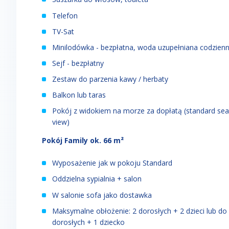
Telefon
TV-Sat
Minilodówka - bezpłatna, woda uzupełniana codzienn
Sejf - bezpłatny
Zestaw do parzenia kawy / herbaty
Balkon lub taras
Pokój z widokiem na morze za dopłatą (standard sea
view)
Pokój Family ok. 66 m²
Wyposażenie jak w pokoju Standard
Oddzielna sypialnia + salon
W salonie sofa jako dostawka
Maksymalne obłożenie: 2 dorosłych + 2 dzieci lub do
dorosłych + 1 dziecko