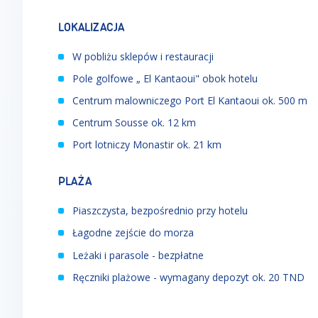
LOKALIZACJA
W pobliżu sklepów i restauracji
Pole golfowe „ El Kantaoui" obok hotelu
Centrum malowniczego Port El Kantaoui ok. 500 m
Centrum Sousse ok. 12 km
Port lotniczy Monastir ok. 21 km
PLAŻA
Piaszczysta, bezpośrednio przy hotelu
Łagodne zejście do morza
Leżaki i parasole - bezpłatne
Ręczniki plażowe - wymagany depozyt ok. 20 TND