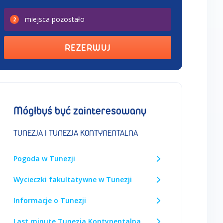
miejsca
pozostało
2
REZERWUJ
Mógłbyś być zainteresowany
TUNEZJA I TUNEZJA KONTYNENTALNA
Pogoda w Tunezji
Wycieczki fakultatywne w Tunezji
Informacje o Tunezji
Last minute Tunezja Kontynentalna