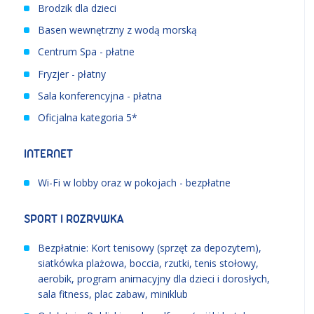
Brodzik dla dzieci
Basen wewnętrzny z wodą morską
Centrum Spa - płatne
Fryzjer - płatny
Sala konferencyjna - płatna
Oficjalna kategoria 5*
INTERNET
Wi-Fi w lobby oraz w pokojach - bezpłatne
SPORT I ROZRYWKA
Bezpłatnie: Kort tenisowy (sprzęt za depozytem),
siatkówka plażowa, boccia, rzutki, tenis stołowy,
aerobik, program animacyjny dla dzieci i dorosłych,
sala fitness, plac zabaw, miniklub