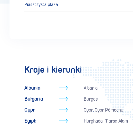
Piaszczysta plaża
Kraje i kierunki
Albania
Albania
Bułgaria
Burgas
Cypr
Cypr
Cypr Północny
,
Egipt
Hurghada
Marsa Alam
,