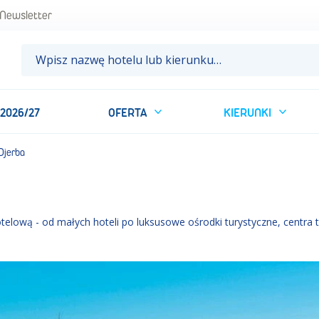
Newsletter
 2026/27
OFERTA
KIERUNKI
Djerba
ową - od małych hoteli po luksusowe ośrodki turystyczne, centra tha