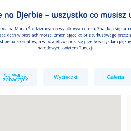
 na Djerbie - wszystko co musisz 
żona na Morzu Śródziemnym o wyjątkowym uroku. Znajdują się tam dłu
jące dech w piersiach morze, zmieniające kolor z turkusowego prze
st pełna aromatów, a w powietrzu unosi się przede wszystkim piękny 
narodowym kwiatem Tunezji.
Co warto
Wycieczki
Galeria
zobaczyć?