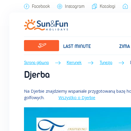
Facebook
Instagram
Katalogi
LAST MINUTE
ZIMA
Strona główna
Kierunek
Tunezja
Djerba
Na Djerbie znajdziemy wspaniale przygotowaną bazę hotel
golfowych.
Wszystko o Djerbie