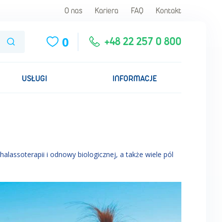
O nas
Kariera
FAQ
Kontakt
0
Szukaj
+48 22 257 0 800
USŁUGI
INFORMACJE
lassoterapii i odnowy biologicznej, a także wiele pól