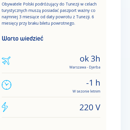
Obywatele Polski podróżujący do Tunezji w celach
turystycznych muszą posiadać paszport ważny co
najmniej 3 miesiące od daty powrotu z Tunezji. 6
miesięcy przy braku biletu powrotnego.
Warto wiedzieć
ok 3h
Warszawa - Djerba
-1 h
W sezonie letnim
220 V