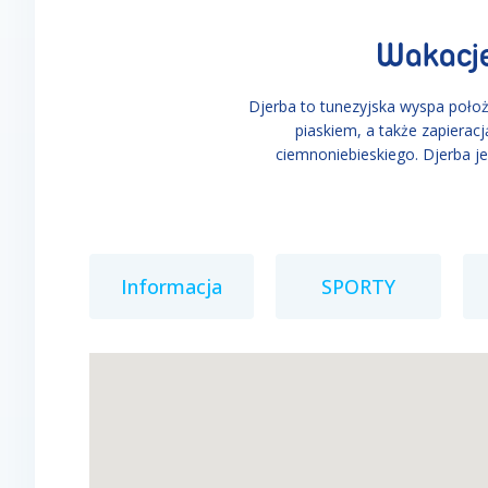
Wakacje
Djerba to tunezyjska wyspa poło
piaskiem, a także zapierac
ciemnoniebieskiego. Djerba je
Informacja
SPORTY