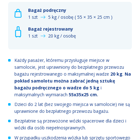
Bagaż podręczny
1 szt
5 kg / osobę ( 55 × 35 × 25 cm )
Bagaż rejestrowany
1 szt
20 kg / osobę
Każdy pasażer, któremu przysługuje miejsce w
samolocie, jest uprawniony do bezpłatnego przewozu
bagażu rejestrowanego o maksymalnej wadze
20 kg
.
Na
pokład samolotu można zabrać jedną sztukę
bagażu podręcznego o wadze do 5 kg
i
maksymalnych wymiarach
55x35x25 cm.
Dzieci do 2 lat (bez swojego miejsca w samolocie) nie są
uprawnione do bezpłatnego przewozu bagażu.
Bezpłatnie są przewożone wózki spacerowe dla dzieci i
wózki dla osób niepełnosprawnych.
W przypadku uszkodzenia wózka lub sprzętu sportowego