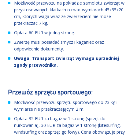
Możliwość przewozu na pokładzie samolotu zwierząt w
przystosowanych klatkach o max. wymiarach 45x35x20
cm, których waga wraz ze zwierzęciem nie może
przekraczać 7 kg.
Opłata 60 EUR w jedną stronę.
Zwierzę musi posiadać smycz i kaganiec oraz
odpowiednie dokumenty.
Uwaga: Transport zwierząt wymaga uprzedniej
zgody przewoźnika.
Przewóz sprzętu sportowego:
Możliwość przewozu sprzętu sportowego do 23 kg i
wymiarze nie przekraczającym 2 m.
Opłata 35 EUR za bagaż w 1 stronę (sprzęt do
nurkowania), 30 EUR za bagaż w 1 stronę (kitesurfing,
windsurfing oraz sprzęt golfowy). Cena obowiązuje przy