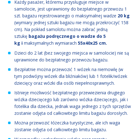
Każdy pasażer, któremu przysługuje miejsce w
samolocie, jest uprawniony do bezpłatnego przewozu 1
szt. bagażu rejestrowanego o maksymalnej wadze
20 kg
(wymiary jednej sztuki bagażu nie mogą przekroczyć 158
cm).
Na pokład samolotu można zabrać jedną
sztukę
bagażu podręcznego o wadze do 5
kg i
maksymalnych wymiarach
55x40x25 cm.
Dzieci do 2 lat (bez swojego miejsca w samolocie) nie są
uprawnione do bezpłatnego przewozu bagażu.
Bezpłatnie można przewozić 1 wózek na niemowlę (w
tym podwójny wózek dla bliźniaków) lub 1 fotelik/wózek
dziecięcy oraz wózki dla osób niepełnosprawnych.
Istnieje możliwość bezpłatnego przewiezienia drugiego
wózka dziecięcego lub zarówno wózka dziecięcego, jak i
fotelika dla dziecka, jednak waga jednego z tych sprzętów
zostanie odjęta od całkowitego limitu bagażu dorosłych.
Można przewozić łóżeczka turystyczne, ale ich waga
zostanie odjęta od całkowitego limitu bagażu.