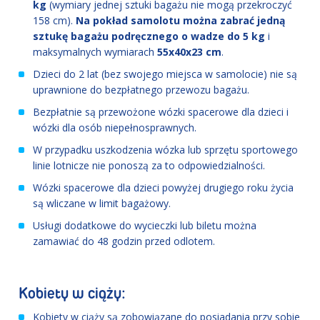
kg
(wymiary jednej sztuki bagażu nie mogą przekroczyć
158 cm).
Na pokład samolotu można zabrać jedną
sztukę bagażu podręcznego o wadze do 5 kg
i
maksymalnych wymiarach
55x40x23 cm
.
Dzieci do 2 lat (bez swojego miejsca w samolocie) nie są
uprawnione do bezpłatnego przewozu bagażu.
Bezpłatnie są przewożone wózki spacerowe dla dzieci i
wózki dla osób niepełnosprawnych.
W przypadku uszkodzenia wózka lub sprzętu sportowego
linie lotnicze nie ponoszą za to odpowiedzialności.
Wózki spacerowe dla dzieci powyżej drugiego roku życia
są wliczane w limit bagażowy.
Usługi dodatkowe do wycieczki lub biletu można
zamawiać do 48 godzin przed odlotem.
Kobiety w ciąży:
Kobiety w ciąży są zobowiązane do posiadania przy sobie