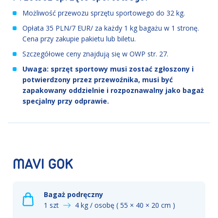
Możliwość przewozu sprzętu sportowego do 32 kg.
Opłata 35 PLN/7 EUR/ za każdy 1 kg bagażu w 1 stronę.
Cena przy zakupie pakietu lub biletu.
Szczegółowe ceny znajdują się w OWP str. 27.
Uwaga: sprzęt sportowy musi zostać zgłoszony i
potwierdzony przez przewoźnika, musi być
zapakowany oddzielnie i rozpoznawalny jako bagaż
specjalny przy odprawie.
MAVI GOK
Bagaż podręczny
1 szt
4 kg / osobę ( 55 × 40 × 20 cm )