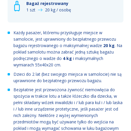
Bagaż rejestrowany
1 szt
20 kg / osobę
Każdy pasażer, któremu przysługuje miejsce w
samolocie, jest uprawniony do bezpłatnego przewozu
bagażu rejestrowanego o maksymalnej wadze
20 kg
. Na
pokład samolotu można zabrać jedną sztukę bagażu
podręcznego o wadze do
4 kg
i maksymalnych
wymiarach 55x40x20 cm.
Dzieci do 2 lat (bez swojego miejsca w samolocie) nie są
uprawnione do bezpłatnego przewozu bagażu.
Bezpłatnie jest przewożona żywność niemowlęcia do
spożycia w trakcie lotu a także łóżeczko dla dziecka, w
pełni składany wózek inwalidzki i / lub para kul i / lub laska
i / lub inne urządzenie protetyczne, jeśli pasażer jest od
nich zależny. Niektóre z wyżej wymienionych
przedmiotów mogą być używane tylko do wejścia na
pokład i mogą wymagać schowania w luku bagażowym