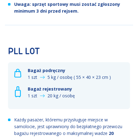
Uwaga: sprzęt sportowy musi zostać zgłoszony
minimum 3 dni przed rejsem.
PLL LOT
Bagaż podręczny
1 szt
5 kg / osobę ( 55 × 40 × 23 cm )
Bagaż rejestrowany
1 szt
20 kg / osobę
Każdy pasażer, któremu przysługuje miejsce w
samolocie, jest uprawniony do bezpłatnego przewozu
bagażu rejestrowanego o maksymalnej wadze
20