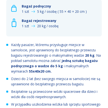
Bagaż podręczny
1 szt
5 kg / osobę ( 55 × 40 × 20 cm )
Bagaż rejestrowany
1 szt
20 kg / osobę
Każdy pasażer, któremu przysługuje miejsce w
samolocie, jest uprawniony do bezpłatnego przewozu
bagażu rejestrowanego o maksymalnej wadze
20 kg
. Na
pokład samolotu można zabrać
jedną sztukę bagażu
podręcznego o wadze do 5 kg
i maksymalnych
wymiarach
55x40x20 cm.
Dzieci do 2 lat (bez swojego miejsca w samolocie) nie są
uprawnione do bezpłatnego przewozu bagażu.
Bezpłatnie są przewożone wózki spacerowe dla dzieci i
wózki dla osób niepełnosprawnych.
W przypadku uszkodzenia wózka lub sprzętu sportowego