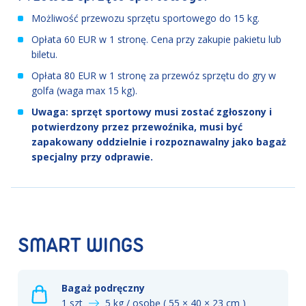
Możliwość przewozu sprzętu sportowego do 15 kg.
Opłata 60 EUR w 1 stronę. Cena przy zakupie pakietu lub
biletu.
Opłata 80 EUR w 1 stronę za przewóz sprzętu do gry w
golfa (waga max 15 kg).
Uwaga: sprzęt sportowy musi zostać zgłoszony i
potwierdzony przez przewoźnika, musi być
zapakowany oddzielnie i rozpoznawalny jako bagaż
specjalny przy odprawie.
SMART WINGS
Bagaż podręczny
1 szt
5 kg / osobę ( 55 × 40 × 23 cm )