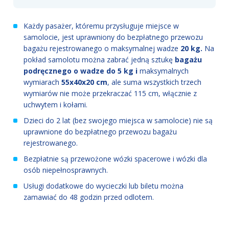
Każdy pasażer, któremu przysługuje miejsce w
samolocie, jest uprawniony do bezpłatnego przewozu
bagażu rejestrowanego o maksymalnej wadze
20 kg.
Na
pokład samolotu można zabrać jedną sztukę
bagażu
podręcznego o wadze do 5 kg i
maksymalnych
wymiarach
55x40x20 cm
, ale suma wszystkich trzech
wymiarów nie może przekraczać 115 cm, włącznie z
uchwytem i kołami.
Dzieci do 2 lat (bez swojego miejsca w samolocie) nie są
uprawnione do bezpłatnego przewozu bagażu
rejestrowanego.
Bezpłatnie są przewożone wózki spacerowe i wózki dla
osób niepełnosprawnych.
Usługi dodatkowe do wycieczki lub biletu można
zamawiać do 48 godzin przed odlotem.