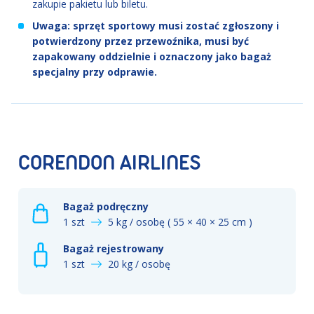
zakupie pakietu lub biletu.
Uwaga: sprzęt sportowy musi zostać zgłoszony i
potwierdzony przez przewoźnika, musi być
zapakowany oddzielnie i oznaczony jako bagaż
specjalny przy odprawie.
CORENDON AIRLINES
Bagaż podręczny
1 szt
5 kg / osobę ( 55 × 40 × 25 cm )
Bagaż rejestrowany
1 szt
20 kg / osobę