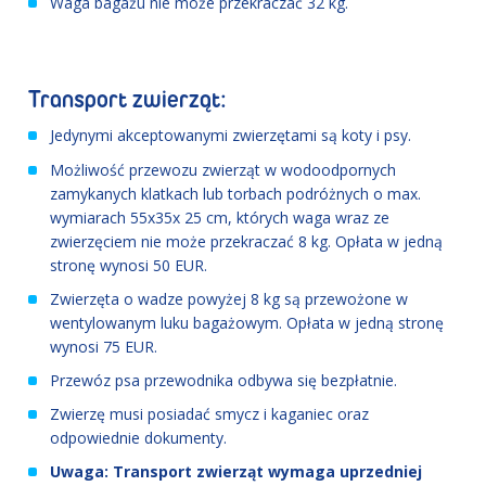
Waga bagażu nie może przekraczać 32 kg.
Transport zwierząt:
Jedynymi akceptowanymi zwierzętami są koty i psy.
Możliwość przewozu zwierząt w wodoodpornych
zamykanych klatkach lub torbach podróżnych o max.
wymiarach 55x35x 25 cm, których waga wraz ze
zwierzęciem nie może przekraczać 8 kg. Opłata w jedną
stronę wynosi 50 EUR.
Zwierzęta o wadze powyżej 8 kg są przewożone w
wentylowanym luku bagażowym. Opłata w jedną stronę
wynosi 75 EUR.
Przewóz psa przewodnika odbywa się bezpłatnie.
Zwierzę musi posiadać smycz i kaganiec oraz
odpowiednie dokumenty.
Uwaga: Transport zwierząt wymaga uprzedniej