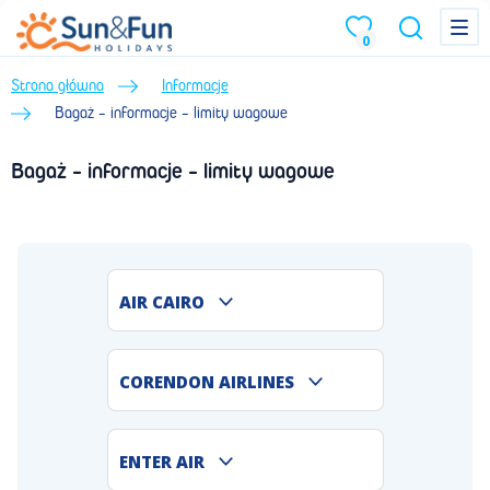
Menu
Menu
0
Strona główna
Informacje
Bagaż - informacje - limity wagowe
Bagaż - informacje - limity wagowe
AIR CAIRO
CORENDON AIRLINES
ENTER AIR