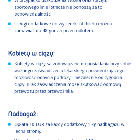
W przypadku uszkodzenia wózka oraz sprzętu
sportowego linie lotnicze nie ponoszą za to
odpowiedzialności.
Usługi dodatkowe do wycieczki lub biletu można
zamawiać do 48 godzin przed odlotem.
Kobiety w ciąży:
Kobiety w ciąży są zobowiązane do posiadania przy sobie
ważnego zaświadczenia lekarskiego potwierdzającego
możliwość odbycia podróży - niezależnie od tygodnia
ciąży. Brak zaświadczenia może skutkować odmową
przewozu przez przewoźnika.
Nadbagaż:
Opłata 10 EUR za każdy dodatkowy 1 kg nadbagażu w
jedną stronę.