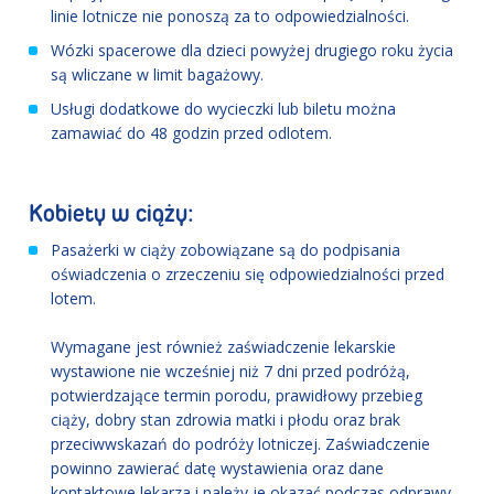
linie lotnicze nie ponoszą za to odpowiedzialności.
Wózki spacerowe dla dzieci powyżej drugiego roku życia
są wliczane w limit bagażowy.
Usługi dodatkowe do wycieczki lub biletu można
zamawiać do 48 godzin przed odlotem.
Kobiety w ciąży:
Pasażerki w ciąży zobowiązane są do podpisania
oświadczenia o zrzeczeniu się odpowiedzialności przed
lotem.
Wymagane jest również zaświadczenie lekarskie
wystawione nie wcześniej niż 7 dni przed podróżą,
potwierdzające termin porodu, prawidłowy przebieg
ciąży, dobry stan zdrowia matki i płodu oraz brak
przeciwwskazań do podróży lotniczej. Zaświadczenie
powinno zawierać datę wystawienia oraz dane
kontaktowe lekarza i należy je okazać podczas odprawy