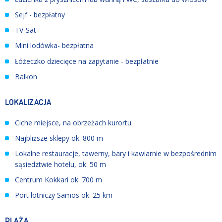
Sejf - bezpłatny
TV-Sat
Mini lodówka- bezpłatna
Łóżeczko dziecięce na zapytanie - bezpłatnie
Balkon
LOKALIZACJA
Ciche miejsce, na obrzeżach kurortu
Najbliższe sklepy ok. 800 m
Lokalne restauracje, tawerny, bary i kawiarnie w bezpośrednim
sąsiedztwie hotelu, ok. 50 m
Centrum Kokkari ok. 700 m
Port lotniczy Samos ok. 25 km
PLAŻA