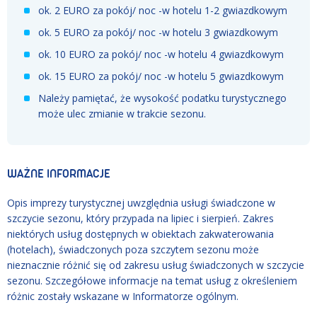
ok. 2 EURO za pokój/ noc -w hotelu 1-2 gwiazdkowym
ok. 5 EURO za pokój/ noc -w hotelu 3 gwiazdkowym
ok. 10 EURO za pokój/ noc -w hotelu 4 gwiazdkowym
ok. 15 EURO za pokój/ noc -w hotelu 5 gwiazdkowym
Należy pamiętać, że wysokość podatku turystycznego
może ulec zmianie w trakcie sezonu.
WAŻNE INFORMACJE
Opis imprezy turystycznej uwzględnia usługi świadczone w
szczycie sezonu, który przypada na lipiec i sierpień. Zakres
niektórych usług dostępnych w obiektach zakwaterowania
(hotelach), świadczonych poza szczytem sezonu może
nieznacznie różnić się od zakresu usług świadczonych w szczycie
sezonu. Szczegółowe informacje na temat usług z określeniem
różnic zostały wskazane w Informatorze ogólnym.