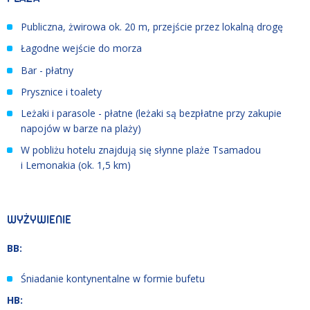
Publiczna, żwirowa ok. 20 m, przejście przez lokalną drogę
Łagodne wejście do morza
Bar - płatny
Prysznice i toalety
Leżaki i parasole - płatne (leżaki są bezpłatne przy zakupie
napojów w barze na plaży)
W pobliżu hotelu znajdują się słynne plaże Tsamadou
i Lemonakia (ok. 1,5 km)
WYŻYWIENIE
BB:
Śniadanie kontynentalne w formie bufetu
HB: