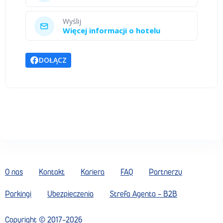
Wyślij
Więcej informacji o hotelu
DOŁĄCZ
O nas
Kontakt
Kariera
FAQ
Partnerzy
Parkingi
Ubezpieczenia
Strefa Agenta - B2B
Copyright ©
2017
-
2026