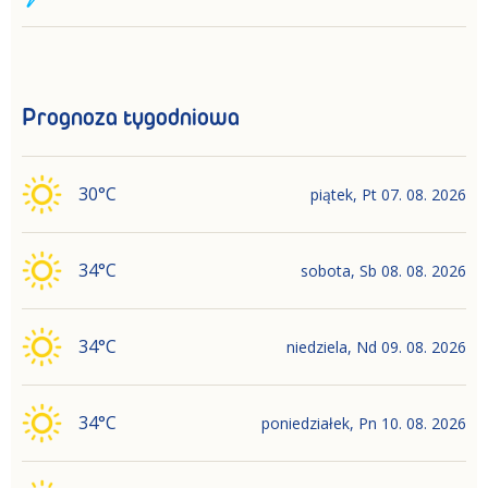
Prognoza tygodniowa
30
°C
piątek
,
Pt
07. 08. 2026
34
°C
sobota
,
Sb
08. 08. 2026
34
°C
niedziela
,
Nd
09. 08. 2026
34
°C
poniedziałek
,
Pn
10. 08. 2026