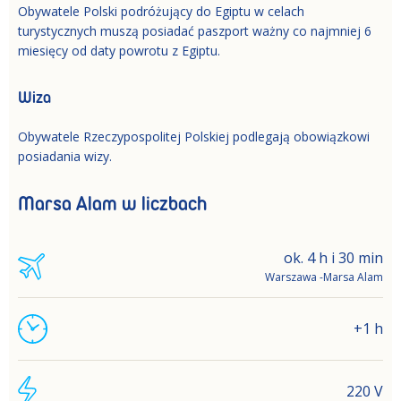
Obywatele Polski podróżujący do Egiptu w celach
turystycznych muszą posiadać paszport ważny co najmniej 6
miesięcy od daty powrotu z Egiptu.
Wiza
Obywatele Rzeczypospolitej Polskiej podlegają obowiązkowi
posiadania wizy.
Marsa Alam w liczbach
ok. 4 h i 30 min
Warszawa -Marsa Alam
+1 h
220 V