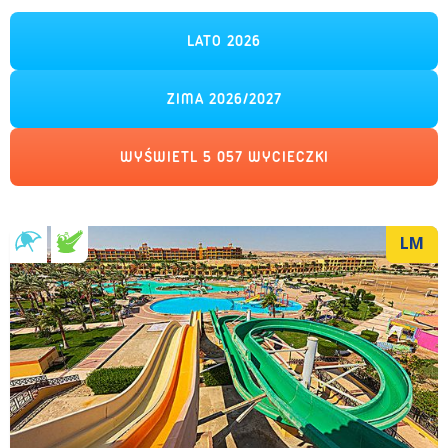
LATO 2026
ZIMA 2026/2027
WYŚWIETL
5 057
WYCIECZKI
LM