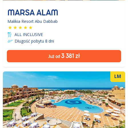
MARSA ALAM
Malikia Resort Abu Dabbab
ALL INCLUSIVE
Długość pobytu 8
dni
3 381
zł
Już od
LM