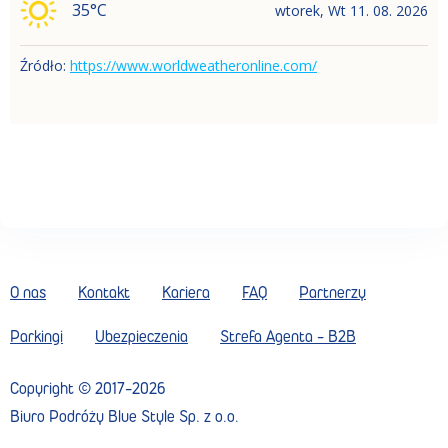
35
°C
wtorek
,
Wt
11. 08. 2026
Źródło
:
https://www.worldweatheronline.com/
O nas
Kontakt
Kariera
FAQ
Partnerzy
Parkingi
Ubezpieczenia
Strefa Agenta - B2B
Copyright ©
2017
-
2026
Biuro Podróży Blue Style Sp. z o.o.