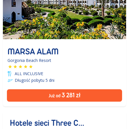
MARSA ALAM
Gorgonia Beach Resort
ALL INCLUSIVE
Długość pobytu 5
dni
3 281
zł
Już od
Hotele sieci Three Corners