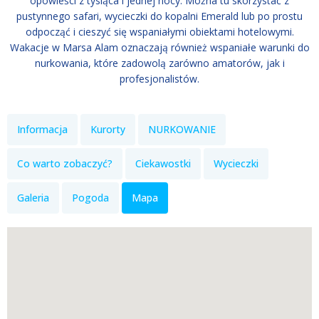
opowieści z tysiąca i jednej nocy. Można tu skorzystać z
pustynnego safari, wycieczki do kopalni Emerald lub po prostu
odpocząć i cieszyć się wspaniałymi obiektami hotelowymi.
Wakacje w Marsa Alam oznaczają również wspaniałe warunki do
nurkowania, które zadowolą zarówno amatorów, jak i
profesjonalistów.
Informacja
Kurorty
NURKOWANIE
Co warto zobaczyć?
Ciekawostki
Wycieczki
Galeria
Pogoda
Mapa