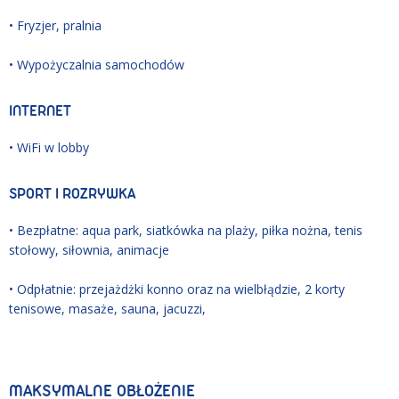
• Fryzjer, pralnia
• Wypożyczalnia samochodów
INTERNET
• WiFi w lobby
SPORT I ROZRYWKA
• Bezpłatne: aqua park, siatkówka na plaży, piłka nożna, tenis
stołowy, siłownia, animacje
• Odpłatnie: przejażdżki konno oraz na wielbłądzie, 2 korty
tenisowe, masaże, sauna, jacuzzi,
MAKSYMALNE OBŁOŻENIE