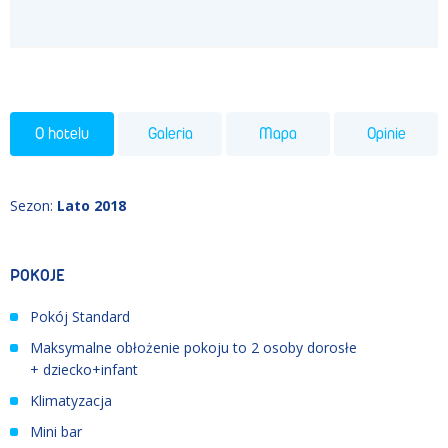
O hotelu
Galeria
Mapa
Opinie
Sezon
:
Lato 2018
POKOJE
Pokój Standard
Maksymalne obłożenie pokoju to 2 osoby dorosłe
+ dziecko+infant
Klimatyzacja
Mini bar