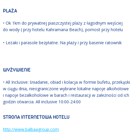
PLAŻA
• Ok 1km do prywatnej piaszczystej plaży z łagodnym wejściej
do wody ( przy hotelu Kahramana Beach), pomost przy hotelu
• Leżaki i parasole bezpłatne. Na plaży i przy basenie ratownik
WYŻYWIENIE
• All Inclusive: śniadanie, obiad i kolacja w formie bufetu, przekąski
w ciągu dnia, nieograniczone wybrane lokalne napoje alkoholowe
i napoje bezalkoholowe w barach i restauracji w zależności od ich
godzin otwarcia
. All inclusive 10:00-24:00
STRONA INTERNETOWA HOTELU
http://www.balbaagroup.com