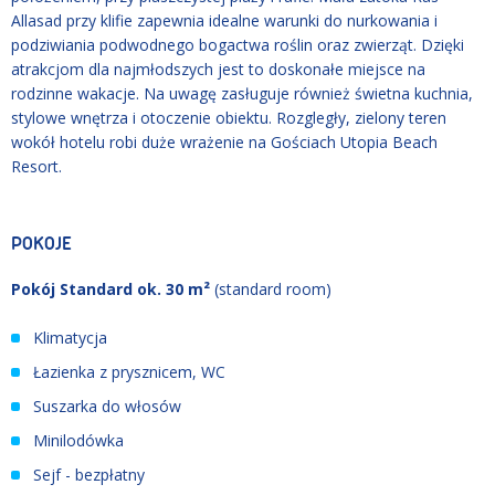
Allasad przy klifie zapewnia idealne warunki do nurkowania i
podziwiania podwodnego bogactwa roślin oraz zwierząt. Dzięki
atrakcjom dla najmłodszych jest to doskonałe miejsce na
rodzinne wakacje. Na uwagę zasługuje również świetna kuchnia,
stylowe wnętrza i otoczenie obiektu. Rozgległy, zielony teren
wokół hotelu robi duże wrażenie na Gościach Utopia Beach
Resort.
POKOJE
Pokój Standard ok. 30 m²
(standard room)
Klimatycja
Łazienka z prysznicem, WC
Suszarka do włosów
Minilodówka
Sejf - bezpłatny