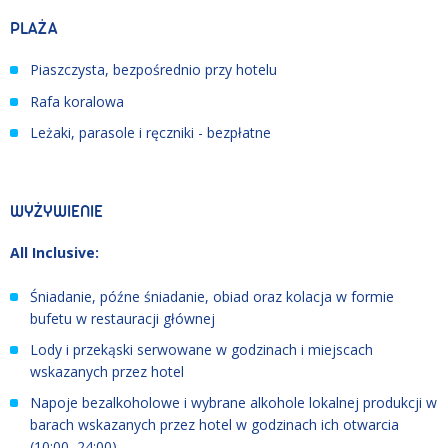
PLAŻA
Piaszczysta, bezpośrednio przy hotelu
Rafa koralowa
Leżaki, parasole i ręczniki - bezpłatne
WYŻYWIENIE
All Inclusive:
Śniadanie, późne śniadanie, obiad oraz kolacja w formie
bufetu w restauracji głównej
Lody i przekąski serwowane w godzinach i miejscach
wskazanych przez hotel
Napoje bezalkoholowe i wybrane alkohole lokalnej produkcji w
barach wskazanych przez hotel w godzinach ich otwarcia
(10:00–24:00)