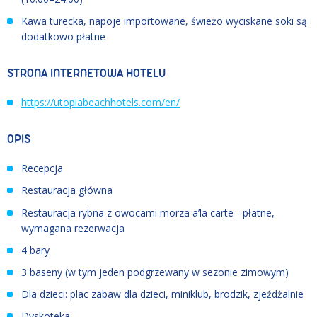
Kawa turecka, napoje importowane, świeżo wyciskane soki są
dodatkowo płatne
STRONA INTERNETOWA HOTELU
https://utopiabeachhotels.com/en/
OPIS
Recepcja
Restauracja główna
Restauracja rybna z owocami morza a’la carte - płatne,
wymagana rezerwacja
4 bary
3 baseny (w tym jeden podgrzewany w sezonie zimowym)
Dla dzieci: plac zabaw dla dzieci, miniklub, brodzik, zjeżdżalnie
Dyskoteka