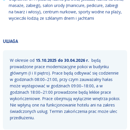
masaże, zabiegi), salon urody (manicure, pedicure, zabiegi
na twarz i włosy), centrum nurkowe, sporty wodne na plaży,
wycieczki łodzią ze szklanym dnem i jachtami
UWAGA
W okresie od
15.10.2025 do 30.04.2026 r.
będą
prowadzone prace modernizacyjne pokoi w budynku
głównym (I i II piętro). Prace będą odbywać się codziennie
w godzinach 08:00–21:00, przy czym zauważalny hałas
może występować w godzinach 09:00–18:00, a w
godzinach 18:00–21:00 prowadzone będą lekkie prace
wykończeniowe. Prace obejmują wyłącznie wnętrza pokoi.
Nie wpłyną one na funkcjonowanie hotelu ani na zakres
świadczonych usług. Termin zakończenia prac może ulec
przedłużeniu.