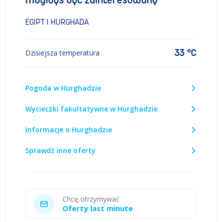
Mógłbyś być zainteresowany
EGIPT I HURGHADA
33 °C
Dzisiejsza temperatura
Pogoda w Hurghadzie
Wycieczki fakultatywne w Hurghadzie
Informacje o Hurghadzie
Sprawdź inne oferty
Chcę otrzymywać
Oferty last minute