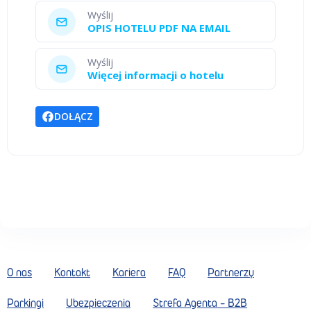
Wyślij
OPIS HOTELU PDF NA EMAIL
Wyślij
Więcej informacji o hotelu
DOŁĄCZ
O nas
Kontakt
Kariera
FAQ
Partnerzy
Parkingi
Ubezpieczenia
Strefa Agenta - B2B