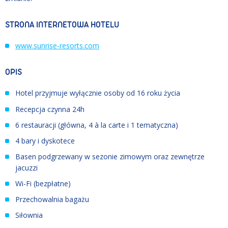
STRONA INTERNETOWA HOTELU
www.sunrise-resorts.com
OPIS
Hotel przyjmuje wyłącznie osoby od 16 roku życia
Recepcja czynna 24h
6 restauracji (główna, 4 à la carte i 1 tematyczna)
4 bary i dyskotece
Basen podgrzewany w sezonie zimowym oraz zewnętrze
jacuzzi
Wi-Fi (bezpłatne)
Przechowalnia bagażu
Siłownia