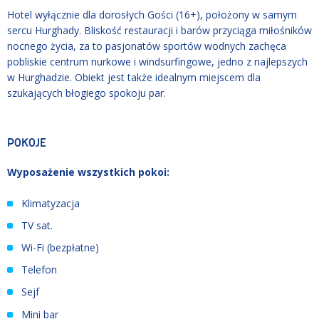
Hotel wyłącznie dla dorosłych Gości (16+), położony w samym
sercu Hurghady. Bliskość restauracji i barów przyciąga miłośników
nocnego życia, za to pasjonatów sportów wodnych zachęca
pobliskie centrum nurkowe i windsurfingowe, jedno z najlepszych
w Hurghadzie. Obiekt jest także idealnym miejscem dla
szukających błogiego spokoju par.
POKOJE
Wyposażenie wszystkich pokoi:
Klimatyzacja
TV sat.
Wi-Fi (bezpłatne)
Telefon
Sejf
Mini bar