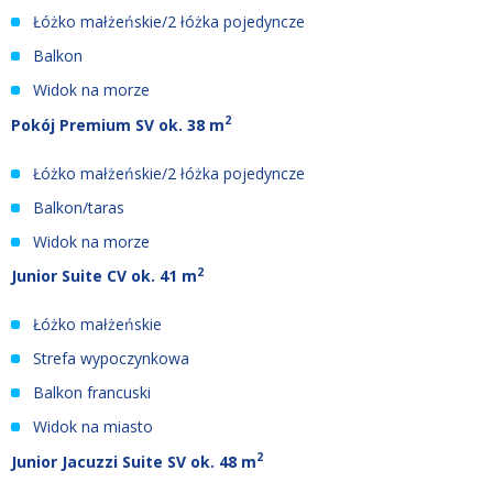
Łóżko małżeńskie/2 łóżka pojedyncze
Balkon
Widok na morze
2
Pokój Premium SV
ok.
38 m
Łóżko małżeńskie/2 łóżka pojedyncze
Balkon/taras
Widok na morze
2
Junior Suite
CV
ok.
41 m
Łóżko małżeńskie
Strefa wypoczynkowa
Balkon francuski
Widok na miasto
2
Junior Jacuzzi Suite SV ok.
48 m