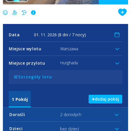
Data
Miejsce wylotu
Warszawa
Hurghada
Miejsce przylotu
Szczegóły lotu
1
Pokój
dodaj pokój
Dorośli
2 dorosłych
bez dzieci
Dzieci