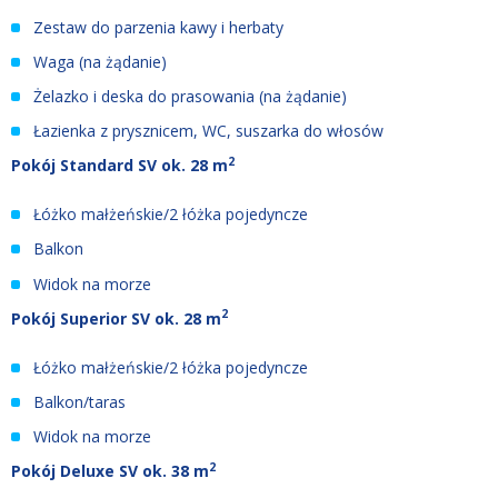
Zestaw do parzenia kawy i herbaty
Waga (na żądanie)
Żelazko i deska do prasowania (na żądanie)
Łazienka z prysznicem, WC, suszarka do włosów
2
Pokój Standard SV ok. 28 m
Łóżko małżeńskie/2 łóżka pojedyncze
Balkon
Widok na morze
2
Pokój Superior SV ok.
28 m
Łóżko małżeńskie/2 łóżka pojedyncze
Balkon/taras
Widok na morze
2
Pokój Deluxe SV
ok.
38 m