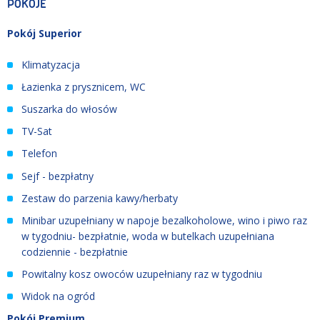
POKOJE
Pokój Superior
Klimatyzacja
Łazienka z prysznicem, WC
Suszarka do włosów
TV-Sat
Telefon
Sejf - bezpłatny
Zestaw do parzenia kawy/herbaty
Minibar uzupełniany w napoje bezalkoholowe, wino i piwo raz
w tygodniu- bezpłatnie, woda w butelkach uzupełniana
codziennie - bezpłatnie
Powitalny kosz owoców uzupełniany raz w tygodniu
Widok na ogród
Pokój Premium