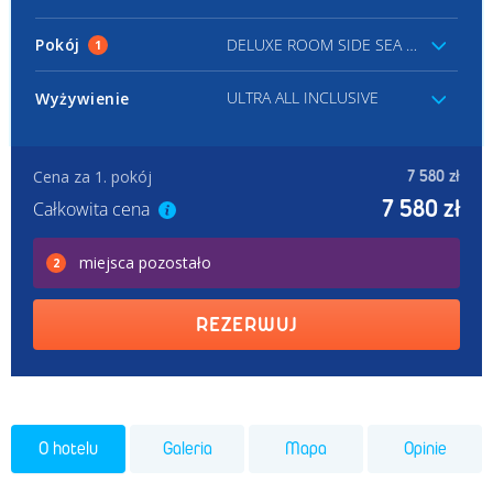
Pokój
DELUXE ROOM SIDE SEA VIEW
1
ULTRA ALL INCLUSIVE
Wyżywienie
Cena za 1. pokój
7 580 zł
7 580 zł
Całkowita cena
miejsca
pozostało
2
REZERWUJ
O hotelu
Galeria
Mapa
Opinie