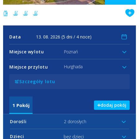
Data
Miejsce wylotu
Poznań
Hurghada
Miejsce przylotu
Szczegóły lotu
1
Pokój
dodaj pokój
Dorośli
2 dorosłych
bez dzieci
Dzieci