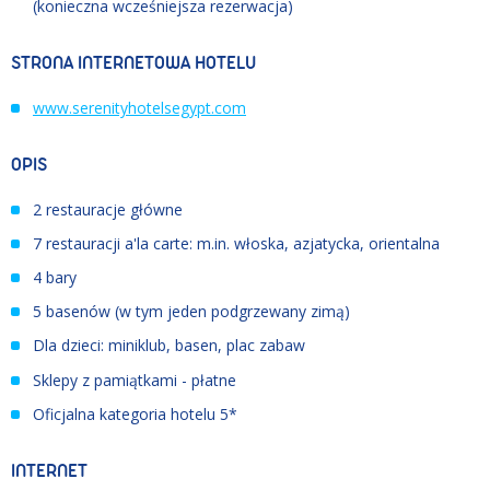
(konieczna wcześniejsza rezerwacja)
STRONA INTERNETOWA HOTELU
www.serenityhotelsegypt.com
OPIS
2 restauracje główne
7 restauracji a'la carte: m.in. włoska, azjatycka, orientalna
4 bary
5 basenów (w tym jeden podgrzewany zimą)
Dla dzieci: miniklub, basen, plac zabaw
Sklepy z pamiątkami - płatne
Oficjalna kategoria hotelu 5*
INTERNET