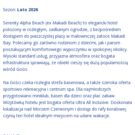
Sezon
:
Lato 2026
Serenity Alpha Beach (ex Makadi Beach) to elegancki hotel
położony w rozległym, zadbanym ogrodzie, z bezpośrednim
dostępem do piaszczystej plaży w malowniczej zatoce Makadi
Bay. Polecamy go zarówno rodzinom z dziećmi, jak i parom
poszukującym komfortowego wypoczynku w spokojnej okolicy.
Wysoki standard usług, przyjazna atmosfera oraz bogata
infrastruktura sprawiają, że obiekt cieszy się dużą popularnością
wśród Gości.
Na Gości czeka rozległa strefa basenowa, a także szeroka oferta
sportowo-rekreacyjna i centrum spa. Dla najmłodszych
przygotowano miniklub, basen dla dzieci oraz plac zabaw.
Wizytówką hotelu jest bogata oferta Ultra All Inclusive. Doskonała
lokalizacja nad Morzem Czerwonym i dostęp do rafy koralowej
czynią ten hotel idealnym miejscem na udane wakacje.