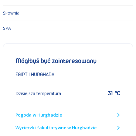
Siłownia
SPA
Mógłbyś być zainteresowany
EGIPT I HURGHADA
31 °C
Dzisiejsza temperatura
Pogoda w Hurghadzie
Wycieczki fakultatywne w Hurghadzie