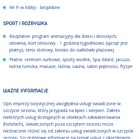
Wi-Fi w lobby - bezpłatne
SPORT I ROZRYWKA
Bezpłatne: program animacyjny dla dzieci i dorosłych,
siłownia, kort tenisowy - 1 godzina tygodniowo (sprzęt jest
płatny), tenis stołowy, boisko do siatkówki plażowej
Płatne: centrum nurkowe, sporty wodne, Spa, bilard, jacuzzi,
łaźnia turecka, masaże, łaźnia, sauna, salon piękności, fryzjer
WAŻNE INFORMACJE
Opis imprezy turystycznej uwzględnia usługi świadczone w
szczycie sezonu, który przypada na lipiec i sierpień. Zakres
niektórych usług dostępnych w obiektach zakwaterowania
(hotelach), świadczonych poza szczytem sezonu może
nieznacznie różnić się od zakresu usług świadczonych w szczycie
sezonu. Szczegółowe informacje na temat usług z określeniem