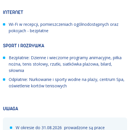
INTERNET
Wi-Fi w recepcji, pomieszczeniach ogólnodostępnych oraz
pokojach - bezpłatne
SPORT I ROZRYWKA
Bezpłatnie: Dzienne i wieczorne programy animacyjne, piłka
nożna, tenis stołowy, rzutki, siatkówka plażowa, bilard,
siłownia
Odpłatnie: Nurkowanie i sporty wodne na plaży, centrum Spa,
oświetlenie kortów tenisowych
UWAGA
W okresie do 31.08.2026 prowadzone są prace