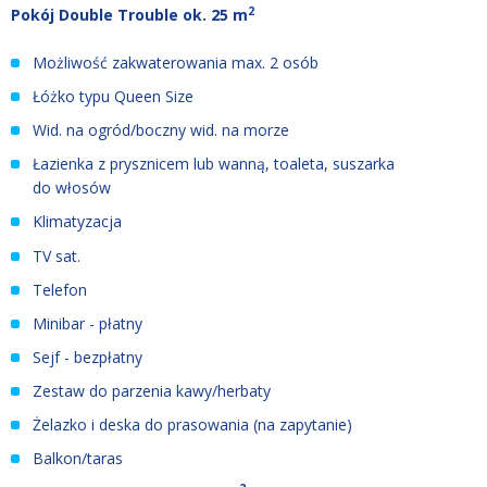
2
Pokój Double Trouble ok. 25 m
Możliwość zakwaterowania max. 2 osób
Łóżko typu Queen Size
Wid. na ogród/boczny wid. na morze
Łazienka z prysznicem lub wanną, toaleta, suszarka
do włosów
Klimatyzacja
TV sat.
Telefon
Minibar - płatny
Sejf - bezpłatny
Zestaw do parzenia kawy/herbaty
Żelazko i deska do prasowania (na zapytanie)
Balkon/
taras