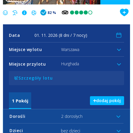
82 %
Data
Miejsce wylotu
Warszawa
Hurghada
Miejsce przylotu
Szczegóły lotu
1
Pokój
dodaj pokój
Dorośli
2 dorosłych
bez dzieci
Dzieci