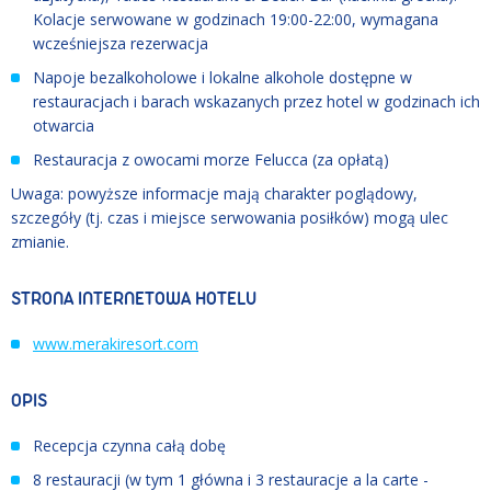
Kolacje serwowane w godzinach 19:00-22:00, wymagana
wcześniejsza rezerwacja
Napoje bezalkoholowe i lokalne alkohole dostępne w
restauracjach i barach wskazanych przez hotel w godzinach ich
otwarcia
Restauracja z owocami morze Felucca (za opłatą)
Uwaga: powyższe informacje mają charakter poglądowy,
szczegóły (tj. czas i miejsce serwowania posiłków) mogą ulec
zmianie.
STRONA INTERNETOWA HOTELU
www.merakiresort.com
OPIS
Recepcja czynna całą dobę
8 restauracji (w tym 1 główna i 3 restauracje a la carte -