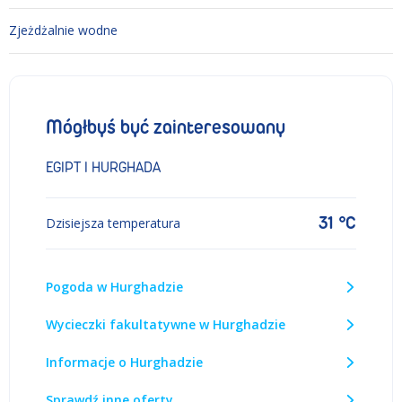
Zjeżdżalnie wodne
Mógłbyś być zainteresowany
EGIPT I HURGHADA
31 °C
Dzisiejsza temperatura
Pogoda w Hurghadzie
Wycieczki fakultatywne w Hurghadzie
Informacje o Hurghadzie
Sprawdź inne oferty