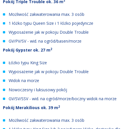
2
Pokój Triple Trouble ok. 36 m
Możliwość zakwaterowania max. 3 osób
1 łóżko typu Queen Size i 1 łóżko pojedyncze
Wyposażenie jak w pokoju Double Trouble
GV/PV/SV - wid. na ogród/basen/morze
2
Pokój Gypster ok. 27 m
Łóżko typu King Size
Wyposażenie jak w pokoju Double Trouble
Widok na morze
Nowoczesny i luksusowy pokój
GV/SV/SSV - wid. na ogród/morze/boczny widok na morze
2
Pokój Merakilious ok. 39 m
Możliwość zakwaterowania max. 3 osób