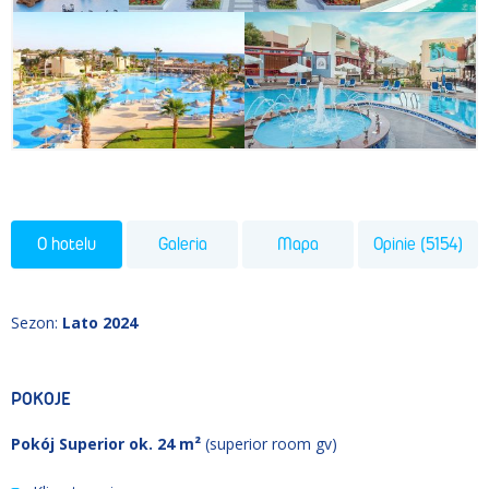
O hotelu
Galeria
Mapa
Opinie (5154)
Sezon
:
Lato 2024
POKOJE
Pokój Superior ok. 24 m²
(superior room gv)