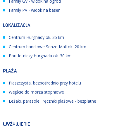
Family GV - widok na ogród
Family PV - widok na basen
LOKALIZACJA
Centrum Hurghady ok. 35 km
Centrum handlowe Senzo Mall ok. 20 km
Port lotniczy Hurghada ok. 30 km
PLAŻA
Piaszczysta, bezpośrednio przy hotelu
Wejście do morza stopniowe
Leżaki, parasole i ręczniki plażowe - bezpłatne
WYŻYWIENIE