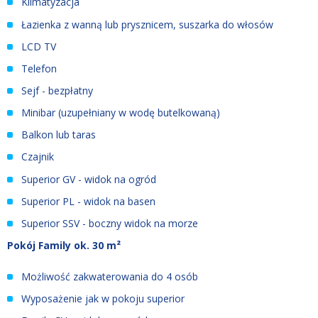
Klimatyzacja
Łazienka z wanną lub prysznicem, suszarka do włosów
LCD TV
Telefon
Sejf - bezpłatny
Minibar (uzupełniany w wodę butelkowaną)
Balkon lub taras
Czajnik
Superior GV - widok na ogród
Superior PL - widok na basen
Superior SSV - boczny widok na morze
Pokój Family ok. 30 m²
Możliwość zakwaterowania do 4 osób
Wyposażenie jak w pokoju superior