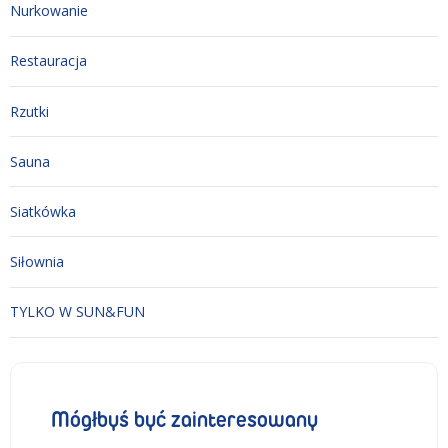
Nurkowanie
Restauracja
Rzutki
Sauna
Siatkówka
Siłownia
TYLKO W SUN&FUN
Mógłbyś być zainteresowany