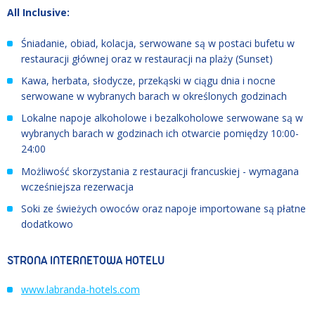
All Inclusive:
Śniadanie, obiad, kolacja, serwowane są w postaci bufetu w
restauracji głównej oraz w restauracji na plaży (Sunset)
Kawa, herbata, słodycze, przekąski w ciągu dnia i nocne
serwowane w wybranych barach w określonych godzinach
Lokalne napoje alkoholowe i bezalkoholowe serwowane są w
wybranych barach w godzinach ich otwarcie pomiędzy 10:00-
24:00
Możliwość skorzystania z restauracji francuskiej - wymagana
wcześniejsza rezerwacja
Soki ze świeżych owoców oraz napoje importowane są płatne
dodatkowo
STRONA INTERNETOWA HOTELU
www.labranda-hotels.com