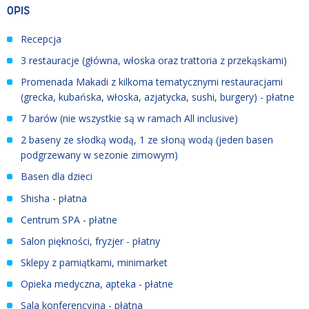
OPIS
Recepcja
3 restauracje (główna, włoska oraz trattoria z przekąskami)
Promenada Makadi z kilkoma tematycznymi restauracjami
(grecka, kubańska, włoska, azjatycka, sushi, burgery) - płatne
7 barów (nie wszystkie są w ramach All inclusive)
2 baseny ze słodką wodą, 1 ze słoną wodą (jeden basen
podgrzewany w sezonie zimowym)
Basen dla dzieci
Shisha - płatna
Centrum SPA - płatne
Salon piękności, fryzjer - płatny
Sklepy z pamiątkami, minimarket
Opieka medyczna, apteka - płatne
Sala konferencyjna - płatna