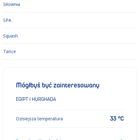
Siłownia
SPA
Squash
Tańce
Mógłbyś być zainteresowany
EGIPT I HURGHADA
33 °C
Dzisiejsza temperatura