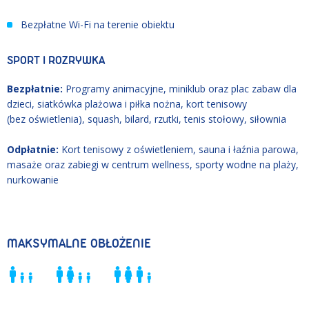
Bezpłatne Wi-Fi na terenie obiektu
SPORT I ROZRYWKA
Bezpłatnie:
Programy animacyjne, miniklub oraz plac zabaw dla
dzieci, siatkówka plażowa i piłka nożna, kort tenisowy
(bez oświetlenia), squash, bilard, rzutki, tenis stołowy, siłownia
Odpłatnie:
Kort tenisowy z oświetleniem, sauna i łaźnia parowa,
masaże oraz zabiegi w centrum wellness, sporty wodne na plaży,
nurkowanie
MAKSYMALNE OBŁOŻENIE