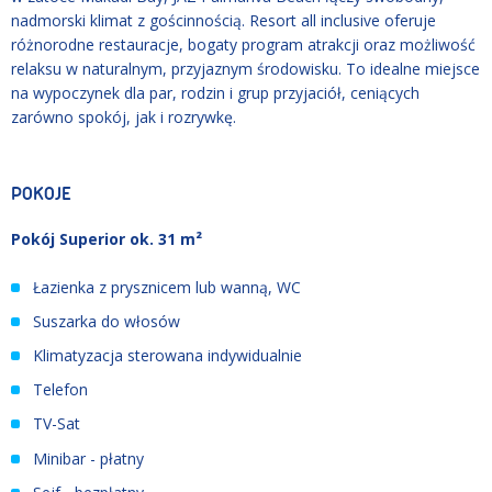
nadmorski klimat z gościnnością. Resort all inclusive oferuje
różnorodne restauracje, bogaty program atrakcji oraz możliwość
relaksu w naturalnym, przyjaznym środowisku. To idealne miejsce
na wypoczynek dla par, rodzin i grup przyjaciół, ceniących
zarówno spokój, jak i rozrywkę.
POKOJE
Pokój Superior ok. 31 m²
Łazienka z prysznicem lub wanną, WC
Suszarka do włosów
Klimatyzacja sterowana indywidualnie
Telefon
TV-Sat
Minibar - płatny