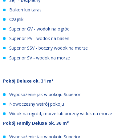
Sejf - bezpłatny
Balkon lub taras
Czajnik
Superior GV - wodok na ogród
Superior PV - wodok na basen
Superior SSV - boczny wodok na morze
Superior SV - wodok na morze
Pokój Deluxe ok. 31 m²
Wyposażenie jak w pokoju Superior
Nowoczesny wstrój pokoju
Widok na ogród, morze lub boczny widok na morze
Pokój Family Deluxe ok. 36 m²
Wyposażenie jak w pokoju Superior