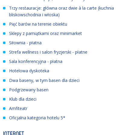
Trzy restauracje: główna oraz dwie à la carte (kuchnia
bliskowschodnia i włoska)
Pięć barów na terenie obiektu
Sklepy z pamiątkami oraz minimarket
Siłownia - płatna
Strefa wellness i salon fryzjerski - płatne
Sala konferencyjna - płatna
Hotelowa dyskoteka
Dwa baseny, w tym basen dla dzieci
Podgrzewany basen
Klub dla dzieci
Amfiteatr
Oficjalna kategoria hotelu 5*
INTERNET