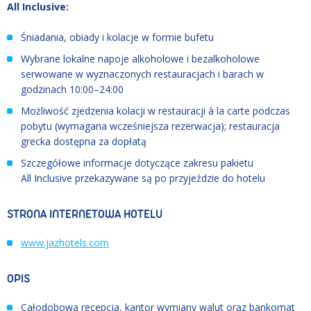
All Inclusive:
Śniadania, obiady i kolacje w formie bufetu
Wybrane lokalne napoje alkoholowe i bezalkoholowe
serwowane w wyznaczonych restauracjach i barach w
godzinach 10:00–24:00
Możliwość zjedzenia kolacji w restauracji à la carte podczas
pobytu (wymagana wcześniejsza rezerwacja); restauracja
grecka dostępna za dopłatą
Szczegółowe informacje dotyczące zakresu pakietu
All Inclusive przekazywane są po przyjeździe do hotelu
STRONA INTERNETOWA HOTELU
www.jazhotels.com
OPIS
Całodobowa recepcja, kantor wymiany walut oraz bankomat