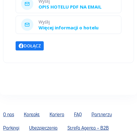
Wyślij
OPIS HOTELU PDF NA EMAIL
Wyślij
Więcej informacji o hotelu
DOŁĄCZ
O nas
Kontakt
Kariera
FAQ
Partnerzy
Parkingi
Ubezpieczenia
Strefa Agenta - B2B