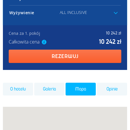
ALL INCLUSIVE
Wyżywienie
Cena za 1. pokój
10 242 zł
10 242 zł
Całkowita cena
REZERWUJ
O hotelu
Galeria
Mapa
Opinie