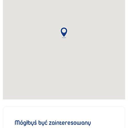
Mógłbyś być zainteresowany