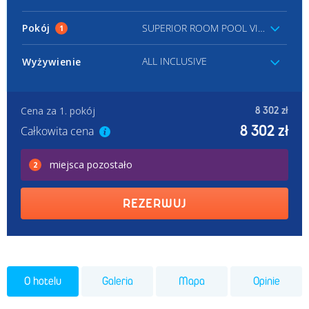
Pokój
SUPERIOR ROOM POOL VIEW
1
ALL INCLUSIVE
Wyżywienie
Cena za 1. pokój
8 302 zł
8 302 zł
Całkowita cena
miejsca
pozostało
2
REZERWUJ
O hotelu
Galeria
Mapa
Opinie