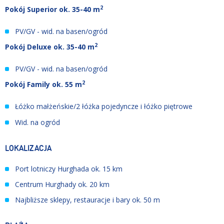
2
Pokój Superior ok. 35-40 m
PV/GV - wid. na basen/ogród
2
Pokój Deluxe ok. 35-40 m
PV/GV - wid. na basen/ogród
2
Pokój Family
ok. 55 m
Łóżko małżeńskie/2 łóżka pojedyncze i łóżko piętrowe
Wid. na ogród
LOKALIZACJA
Port lotniczy Hurghada ok. 15 km
Centrum Hurghady ok. 20 km
Najbliższe sklepy, restauracje i bary ok. 50 m