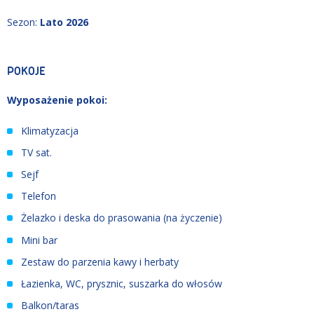
Sezon
:
Lato 2026
POKOJE
Wyposażenie pokoi:
Klimatyzacja
TV sat.
Sejf
Telefon
Żelazko i deska do prasowania (na życzenie)
Mini bar
Zestaw do parzenia kawy i herbaty
Łazienka, WC, prysznic, suszarka do włosów
Balkon/taras