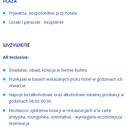
PLAŻA
Prywatna, bezpośrednio przy hotelu
Leżaki i parasole - bezpłatnie
WYŻYWIENIE
All Inclusive:
Śniadanie, obiad, kolacja w formie bufetu
Przekąski w barach wskazanych przez hotel w godzinach ich
otwarcia
Napoje bezalkoholowe oraz alkoholowe lokalnej produkcji w
godzinach 06:00-00:00
Możliwość zjedzenia kolacji w restauracjach a`la carte
(indyjska, mongolska, orientalna) - wymagana wcześniejsza
rezerwacja