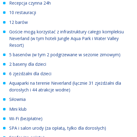
Recepcja czynna 24h
10 restauracji
12 barów
Goście mogą korzystać z infrastruktury całego kompleksu
Neverland (w tym hoteli Jungle Aqua Park i Water Valley
Resort)
5 basenów (w tym 2 podgrzewane w sezonie zimowym)
2 baseny dla dzieci
6 zjeżdżalni dla dzieci
Aquaparki na terenie Neverland (łącznie 31 zjeżdżalni dla
dorosłych i 44 atrakcje wodne)
Siłownia
Mini klub
Wi-Fi (bezpłatne)
SPA i salon urody (za opłatą, tylko dla dorosłych)