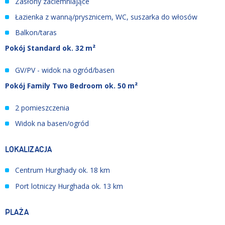
Zasłony zaciemniające
Łazienka z wanną/prysznicem, WC, suszarka do włosów
Balkon/taras
Pokój Standard ok. 32 m²
GV/PV - widok na ogród/basen
Pokój Family Two Bedroom ok. 50 m²
2 pomieszczenia
Widok na basen/ogród
LOKALIZACJA
Centrum Hurghady ok. 18 km
Port lotniczy Hurghada ok. 13 km
PLAŻA