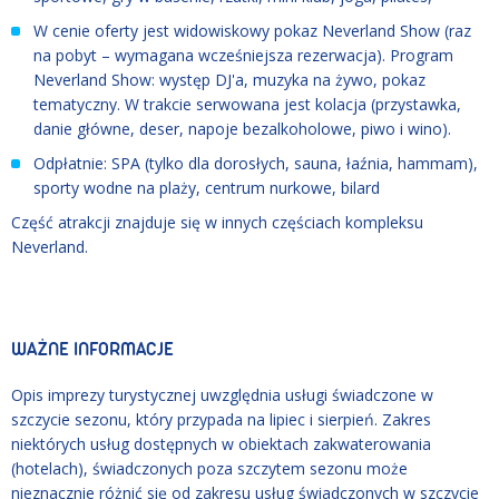
W cenie oferty jest widowiskowy pokaz Neverland Show (raz
na pobyt – wymagana wcześniejsza rezerwacja). Program
Neverland Show: występ DJ'a, muzyka na żywo, pokaz
tematyczny. W trakcie serwowana jest kolacja (przystawka,
danie główne, deser, napoje bezalkoholowe, piwo i wino).
Odpłatnie: SPA (tylko dla dorosłych, sauna, łaźnia, hammam),
sporty wodne na plaży, centrum nurkowe, bilard
Część atrakcji znajduje się w innych częściach kompleksu
Neverland.
WAŻNE INFORMACJE
Opis imprezy turystycznej uwzględnia usługi świadczone w
szczycie sezonu, który przypada na lipiec i sierpień. Zakres
niektórych usług dostępnych w obiektach zakwaterowania
(hotelach), świadczonych poza szczytem sezonu może
nieznacznie różnić się od zakresu usług świadczonych w szczycie