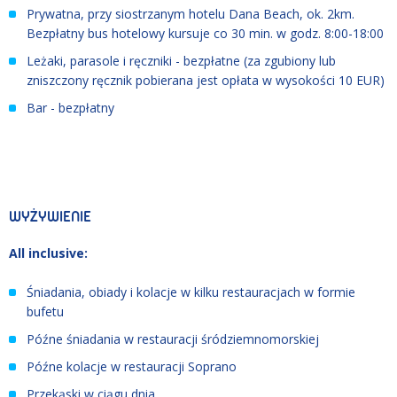
Prywatna, przy siostrzanym hotelu Dana Beach, ok. 2km.
Bezpłatny bus hotelowy kursuje co 30 min. w godz. 8:00-18:00
Leżaki, parasole i ręczniki - bezpłatne (za zgubiony lub
zniszczony ręcznik pobierana jest opłata w wysokości 10 EUR)
Bar - bezpłatny
WYŻYWIENIE
All inclusive:
Śniadania, obiady i kolacje w kilku restauracjach w formie
bufetu
Późne śniadania w restauracji śródziemnomorskiej
Późne kolacje w restauracji Soprano
Przekąski w ciągu dnia