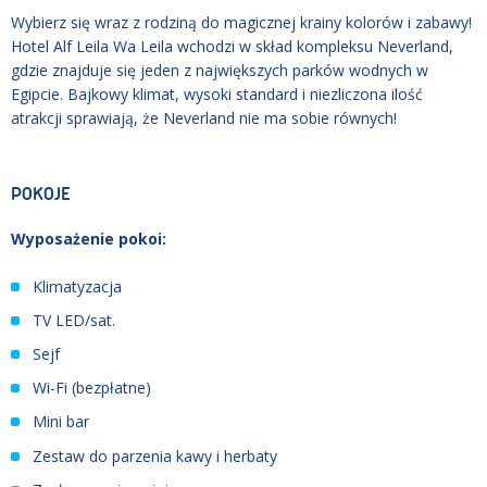
Wybierz się wraz z rodziną do magicznej krainy kolorów i zabawy!
Hotel Alf Leila Wa Leila wchodzi w skład kompleksu Neverland,
gdzie znajduje się jeden z największych parków wodnych w
Egipcie. Bajkowy klimat, wysoki standard i niezliczona ilość
atrakcji sprawiają, że Neverland nie ma sobie równych!
POKOJE
Wyposażenie pokoi:
Klimatyzacja
TV LED/sat.
Sejf
Wi-Fi (bezpłatne)
Mini bar
Zestaw do parzenia kawy i herbaty