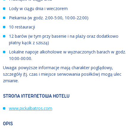
Lody w ciągu dnia i wieczorem
Piekarnia (w godz. 2:00-5:00, 10:00-22:00)
10 restauracji
12 barów (w tym przy basenie i na plaży oraz dodatkowo
płatny kącik z sziszą)
Lokalne napoje alkoholowe w wyznaczonych barach w godz.
10:00-00:00.
Uwaga: powyższe informacje mają charakter poglądowy,
szczegóły (tj. czas i miejsce serwowania posiłków) mogą ulec
zmianie.
STRONA INTERNETOWA HOTELU
www.pickalbatros.com
OPIS