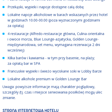
Przekąski, wypieki i napoje dostępne całą dobę
Lokalne napoje alkoholowe w barach wskazanych przez hotel
w godzinach 10.00
-
00.00 (poza wyznaczonymi godzinami
za opłatą)
4 restauracje (Alfredo-restauracje główna, Culina-orientalna
i owoce morza, Blue Lounge-azjatycka, Golden Lounge-
międzynarodowa, set menu, wymagana rezerwacja 2 dni
wcześniej)
Kilka barów i kawiarnia - w tym przy basenie, na plaży;
za opłatą bar w SPA
Francuskie wypieki i świeżo wyciskane soki w Lobby Barze
Lokalne alkohole premium w Golden Lounge Bar
Uwaga: powyższe informacje mają charakter poglądowy,
szczegóły (tj. czas i miejsce serwowania posiłków) mogą ulec
zmianie.
STRONA INTERNETOWA HOTELU