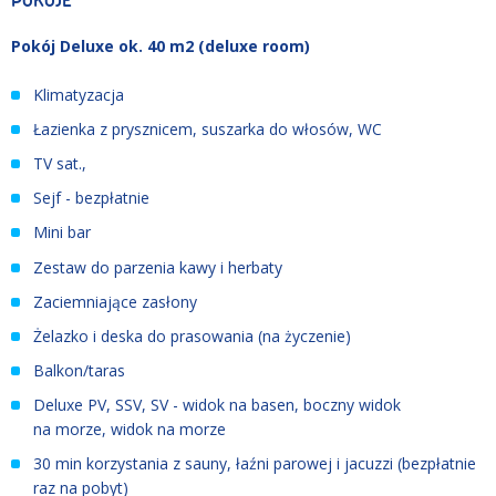
POKOJE
Pokój Deluxe ok. 40 m2 (deluxe room)
Klimatyzacja
Łazienka z prysznicem, suszarka do włosów, WC
TV sat.,
Sejf - bezpłatnie
Mini bar
Zestaw do parzenia kawy i herbaty
Zaciemniające zasłony
Żelazko i deska do prasowania (na życzenie)
Balkon/taras
Deluxe PV, SSV, SV - widok na basen, boczny widok
na morze, widok na morze
30 min korzystania z sauny, łaźni parowej i jacuzzi (bezpłatnie
raz na pobyt)