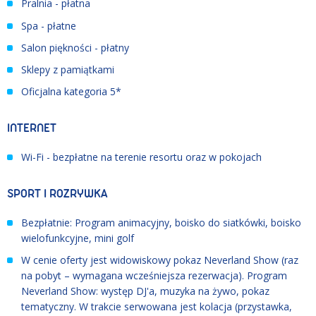
Pralnia - płatna
Spa - płatne
Salon piękności - płatny
Sklepy z pamiątkami
Oficjalna kategoria 5*
INTERNET
Wi-Fi - bezpłatne na terenie resortu oraz w pokojach
SPORT I ROZRYWKA
Bezpłatnie: Program animacyjny, boisko do siatkówki, boisko
wielofunkcyjne, mini golf
W cenie oferty jest widowiskowy pokaz Neverland Show (raz
na pobyt – wymagana wcześniejsza rezerwacja). Program
Neverland Show: występ DJ'a, muzyka na żywo, pokaz
tematyczny. W trakcie serwowana jest kolacja (przystawka,