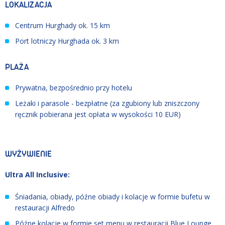
LOKALIZACJA
Centrum Hurghady ok. 15 km
Port lotniczy Hurghada ok. 3 km
PLAŻA
Prywatna, bezpośrednio przy hotelu
Leżaki i parasole - bezpłatne (za zgubiony lub zniszczony
ręcznik pobierana jest opłata w wysokości 10 EUR)
WYŻYWIENIE
Ultra All Inclusive:
Śniadania, obiady, późne obiady i kolacje w formie bufetu w
restauracji Alfredo
Późne kolacje w formie set menu w restauracji Blue Lounge