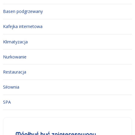
Basen podgrzewany
Kafejka internetowa
Klimatyzacja
Nurkowanie
Restauracja
Siłownia
SPA
Mógłbyś być zainteresowany