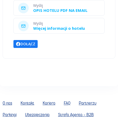
Wyślij
OPIS HOTELU PDF NA EMAIL
Wyślij
Więcej informacji o hotelu
DOŁĄCZ
O nas
Kontakt
Kariera
FAQ
Partnerzy
Parkingi
Ubezpieczenia
Strefa Agenta - B2B