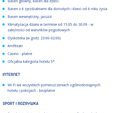
Basen główny, basen dla dzieci
Basen z 6 zjeżdżalniami dla dorosłych i dzieci od 6 roku życia
Basen wewnętrzny, jacuzzi
Klimatyzacja działa w terminie od 15.05 do 30.09 - w
zależności od warunków pogodowych
Dyskoteka (w godz. 23:00-02:00)
Amfiteatr
Casino - płatne
Oficjalna kategoria hotelu 5*
INTERNET
Wi-Fi we wszystkich pomieszczeniach ogólnodostępnych
hotelu i pokojach - bezpłatne
SPORT I ROZRYWKA