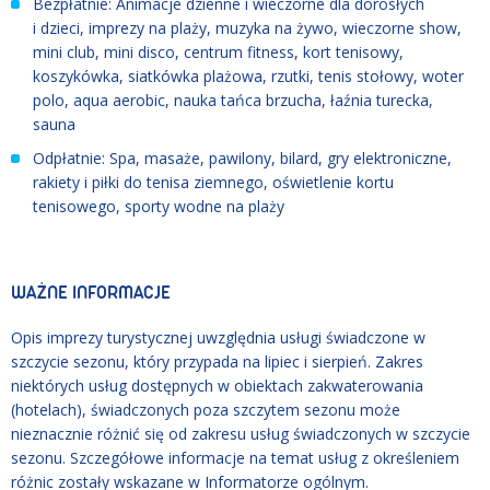
Bezpłatnie: Animacje dzienne i wieczorne dla dorosłych
i dzieci, imprezy na plaży, muzyka na żywo, wieczorne show,
mini club, mini disco, centrum fitness, kort tenisowy,
koszykówka, siatkówka plażowa, rzutki, tenis stołowy, woter
polo, aqua aerobic, nauka tańca brzucha, łaźnia turecka,
sauna
Odpłatnie: Spa, masaże, pawilony, bilard, gry elektroniczne,
rakiety i piłki do tenisa ziemnego, oświetlenie kortu
tenisowego, sporty wodne na plaży
WAŻNE INFORMACJE
Opis imprezy turystycznej uwzględnia usługi świadczone w
szczycie sezonu, który przypada na lipiec i sierpień. Zakres
niektórych usług dostępnych w obiektach zakwaterowania
(hotelach), świadczonych poza szczytem sezonu może
nieznacznie różnić się od zakresu usług świadczonych w szczycie
sezonu. Szczegółowe informacje na temat usług z określeniem
różnic zostały wskazane w Informatorze ogólnym.