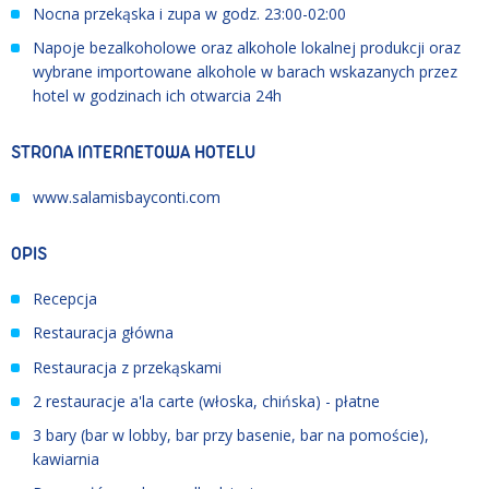
Nocna przekąska i zupa w godz. 23:00-02:00
Napoje bezalkoholowe oraz alkohole lokalnej produkcji oraz
wybrane importowane alkohole w barach wskazanych przez
hotel w godzinach ich otwarcia 24h
STRONA INTERNETOWA HOTELU
www.salamisbayconti.com
OPIS
Recepcja
Restauracja główna
Restauracja z przekąskami
2 restauracje a'la carte (włoska, chińska) - płatne
3 bary (bar w lobby, bar przy basenie, bar na pomoście),
kawiarnia