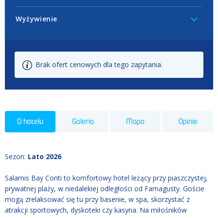
Wyżywienie
Brak ofert cenowych dla tego zapytania.
O hotelu
Galeria
Mapa
Opinie
Sezon
:
Lato 2026
Salamis Bay Conti to komfortowy hotel leżący przy piaszczystej,
prywatnej plaży, w niedalekiej odległości od Famagusty. Goście
mogą zrelaksować się tu przy basenie, w spa, skorzystać z
atrakcji sportowych, dyskoteki czy kasyna. Na miłośników