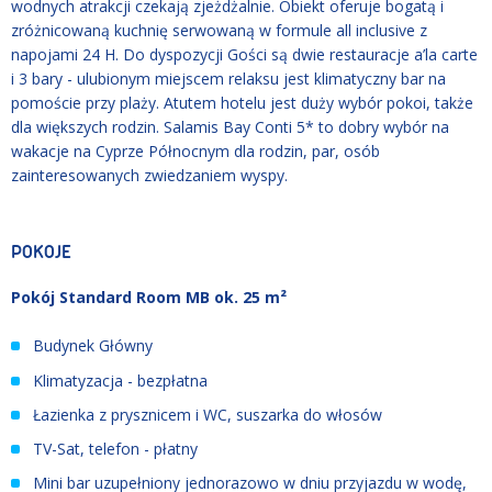
wodnych atrakcji czekają zjeżdżalnie. Obiekt oferuje bogatą i
zróżnicowaną kuchnię serwowaną w formule all inclusive z
napojami 24 H. Do dyspozycji Gości są dwie restauracje a’la carte
i 3 bary - ulubionym miejscem relaksu jest klimatyczny bar na
pomoście przy plaży. Atutem hotelu jest duży wybór pokoi, także
dla większych rodzin. Salamis Bay Conti 5* to dobry wybór na
wakacje na Cyprze Północnym dla rodzin, par, osób
zainteresowanych zwiedzaniem wyspy.
POKOJE
Pokój Standard Room MB ok. 25 m²
Budynek Główny
Klimatyzacja - bezpłatna
Łazienka z prysznicem i WC, suszarka do włosów
TV-Sat, telefon - płatny
Mini bar uzupełniony jednorazowo w dniu przyjazdu w wodę,