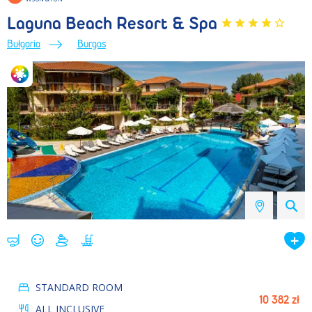
Laguna Beach Resort & Spa
Bułgaria
Burgas
STANDARD ROOM
10 382 zł
ALL INCLUSIVE