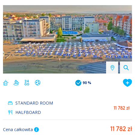
90 %
STANDARD ROOM
11 782 zł
HALFBOARD
11 782 zł
Cena całkowita