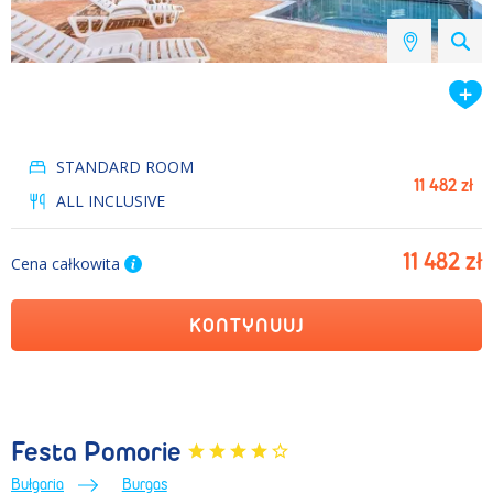
STANDARD ROOM
11 482 zł
ALL INCLUSIVE
11 482 zł
Cena całkowita
KONTYNUUJ
Festa Pomorie
Bułgaria
Burgas