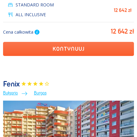
STANDARD ROOM
12 642 zł
ALL INCLUSIVE
12 642 zł
Cena całkowita
KONTYNUUJ
Fenix
Bułgaria
Burgas