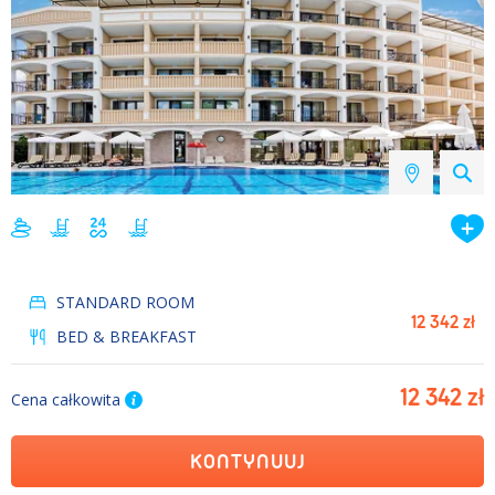
STANDARD ROOM
12 342 zł
BED & BREAKFAST
12 342 zł
Cena całkowita
KONTYNUUJ