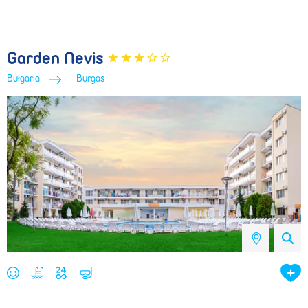
Garden Nevis
Bułgaria
Burgas