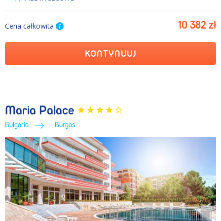
10 382 zł
Cena całkowita
KONTYNUUJ
Maria Palace
Bułgaria
Burgas