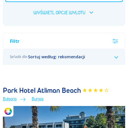
WYŚWIETL OPCJE WYLOTU
Filtr
Sortuj według: rekomendacji
Park Hotel Atliman Beach
Bułgaria
Burgas