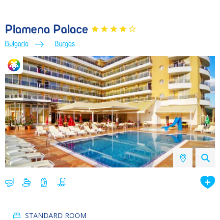
Plamena Palace
Bułgaria
Burgas
STANDARD ROOM