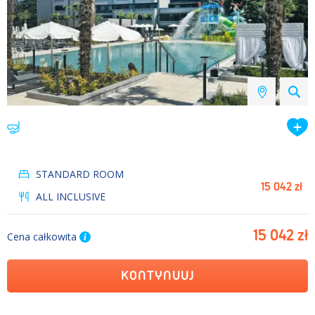
STANDARD ROOM
15 042 zł
ALL INCLUSIVE
15 042 zł
Cena całkowita
KONTYNUUJ