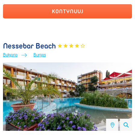
KONTYNUUJ
Nessebar Beach
Bułgaria
Burgas