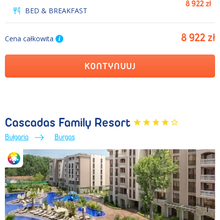
8 922 zł
BED & BREAKFAST
8 922 zł
Cena całkowita
KONTYNUUJ
Cascadas Family Resort
Bułgaria
Burgas