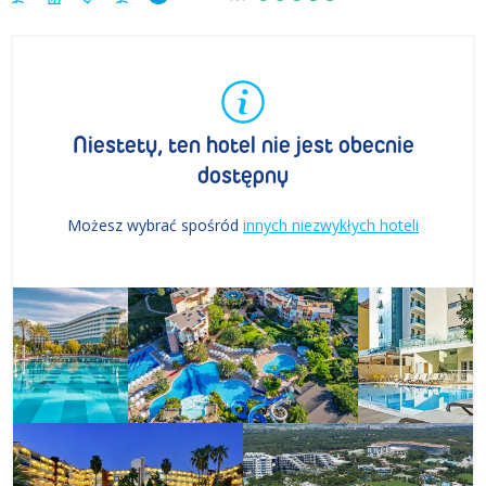
Niestety, ten hotel nie jest obecnie
dostępny
Możesz wybrać spośród
innych niezwykłych hoteli