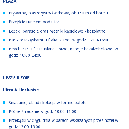
PLAŻA
Prywatna, piaszczysto-żwirkowa, ok 150 m od hotelu
Przejście tunelem pod ulicą
Leżaki, parasole oraz ręczniki kąpielowe - bezpłatne
Bar z przekąskami "Eftalia Island" w godz. 12:00-16:00
Beach Bar "Eftalia Island" (piwo, napoje bezalkoholowe) w
godz. 10:00-24:00
WYŻYWIENIE
Ultra All Inclusive
Śniadanie, obiad i kolacja w formie bufetu
Późne śniadanie w godz.10:00-11:00
Przekąski w ciągu dnia w barach wskazanych przez hotel w
godz.12:00-16:00