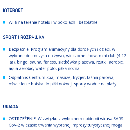
INTERNET
Wi-fi na terenie hotelu i w pokojach - bezpłatne
SPORT I ROZRYWKA
Bezpłatnie: Program animacyjny dla dorosłych i dzieci, w
wybrane dni muzyka na żywo, wieczorne show, mini club (4-12
lat), bingo, sauna, fitness, siatkówka plażowa, rzutki, aerobic,
aqua aerobic, water polo, piłka nożna
Odpłatnie: Centrum Spa, masaże, fryzjer, łaźnia parowa,
oświetlenie boiska do piłki nożnej, sporty wodne na plaży
UWAGA
OSTRZEŻENIE: W związku z wybuchem epidemii wirusa SARS-
CoV-2 w czasie trwania wybranej imprezy turystycznej mogą