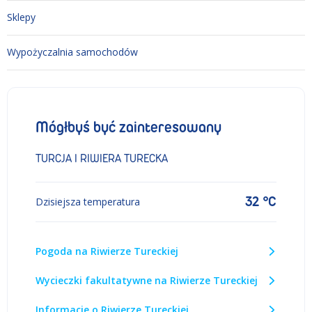
Sklepy
Wypożyczalnia samochodów
Mógłbyś być zainteresowany
TURCJA I RIWIERA TURECKA
32 °C
Dzisiejsza temperatura
Pogoda na Riwierze Tureckiej
Wycieczki fakultatywne na Riwierze Tureckiej
Informacje o Riwierze Tureckiej