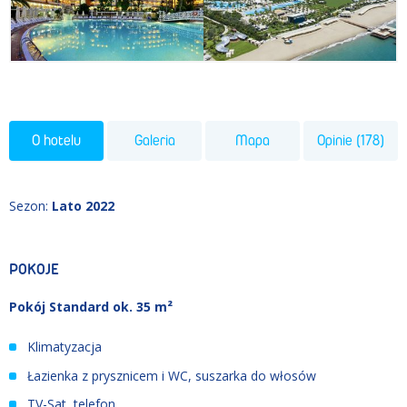
O hotelu
Galeria
Mapa
Opinie (178)
Sezon
:
Lato 2022
POKOJE
Pokój Standard ok. 35 m²
Klimatyzacja
Łazienka z prysznicem i WC, suszarka do włosów
TV-Sat, telefon