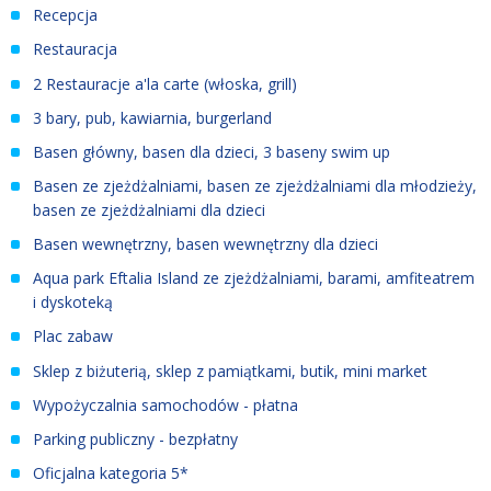
Recepcja
Restauracja
2 Restauracje a'la carte (włoska, grill)
3 bary, pub, kawiarnia, burgerland
Basen główny, basen dla dzieci, 3 baseny swim up
Basen ze zjeżdżalniami, basen ze zjeżdżalniami dla młodzieży,
basen ze zjeżdżalniami dla dzieci
Basen wewnętrzny, basen wewnętrzny dla dzieci
Aqua park Eftalia Island ze zjeżdżalniami, barami, amfiteatrem
i dyskoteką
Plac zabaw
Sklep z biżuterią, sklep z pamiątkami, butik, mini market
Wypożyczalnia samochodów - płatna
Parking publiczny - bezpłatny
Oficjalna kategoria 5*