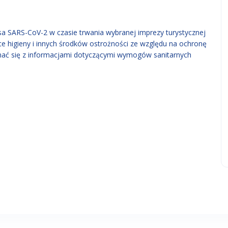
 SARS-CoV-2 w czasie trwania wybranej imprezy turystycznej
higieny i innych środków ostrożności ze względu na ochronę
nać się z informacjami dotyczącymi wymogów sanitarnych