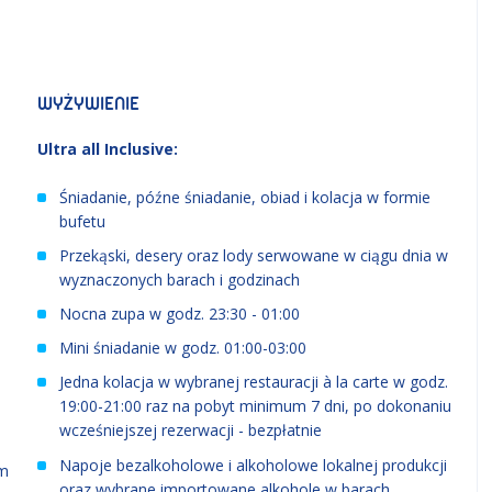
WYŻYWIENIE
Ultra all Inclusive:
Śniadanie, późne śniadanie, obiad i kolacja w formie
bufetu
Przekąski, desery oraz lody serwowane w ciągu dnia w
wyznaczonych barach i godzinach
Nocna zupa w godz. 23:30 - 01:00
Mini śniadanie w godz. 01:00-03:00
Jedna kolacja w wybranej restauracji à la carte w godz.
19:00-21:00 raz na pobyt minimum 7 dni, po dokonaniu
wcześniejszej rezerwacji - bezpłatnie
Napoje bezalkoholowe i alkoholowe lokalnej produkcji
om
oraz wybrane importowane alkohole w barach