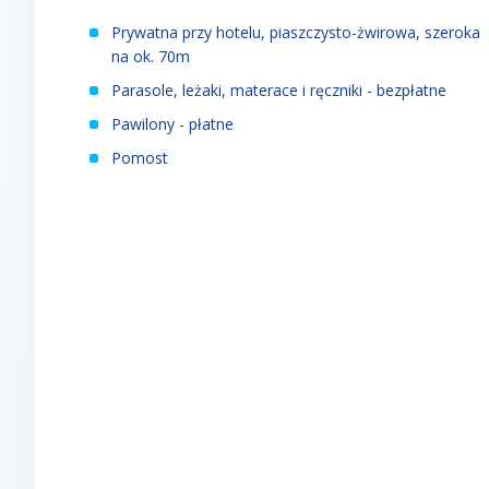
Prywatna przy hotelu, piaszczysto-żwirowa, szeroka
na ok. 70m
Parasole, leżaki, materace i ręczniki - bezpłatne
Pawilony - płatne
Pomost