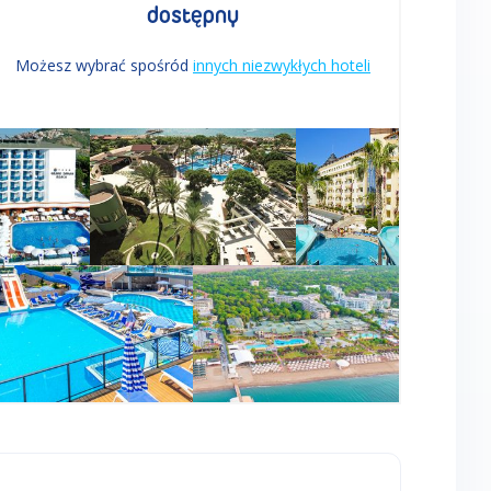
dostępny
Możesz wybrać spośród
innych niezwykłych hoteli