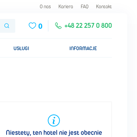
O nas
Kariera
FAQ
Kontakt
0
Szukaj
+48 22 257 0 800
USŁUGI
INFORMACJE
Niestety, ten hotel nie jest obecnie