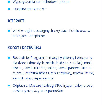
Wypożyczalnia samochodów - płatne
Oficjalna kategoria 5*
INTERNET
Wi-Fi w ogólnodostępnych częściach hotelu oraz w
pokojach - bezpłatne
SPORT I ROZRYWKA
Bezpłatnie: Program animacyjny dzienny i wieczorny
dla dzieci i dorosłych, miniklub (dzieci 4-12 lat), mini
disco, , łaźnia turecka, sauna, łaźnia parowa, strefa
relaksu, centrum fitness, tenis stołowy, boccia, rzutki,
aerobik, step, aqua aerobic
Odpłatnie: Masaże i zabiegi SPA, fryzjer, salon urody,
pawilony na plazy oraz pomoście