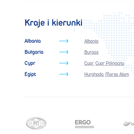
Kraje i kierunki
Albania
Albania
Bułgaria
Burgas
Cypr
Cypr
Cypr Północny
,
Egipt
Hurghada
Marsa Alam
,