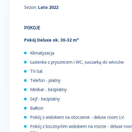
Sezon
:
Lato 2022
POKOJE
Pokój Deluxe ok. 30-32 m²
Klimatyzacja
Łazienka z prysznicem i WC, suszarką do włosów
TV-Sat
Telefon - płatny
Minibar - bezpłatny
Sejf - bezpłatny
Balkon
Pokój z widokiem na otoczenie - deluxe room LV
Pokój z bocznychm widokiem na morze - deluxe ro