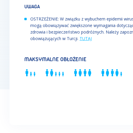
UWAGA
OSTRZEŻENIE: W związku z wybuchem epidemii wirusa
mogą obowiązywać zwiększone wymagania dotyczące 
zdrowia i bezpieczeństwo podróżnych. Należy zapoz
obowiązujących w Turcji.
TUTAJ
MAKSYMALNE OBŁOŻENIE