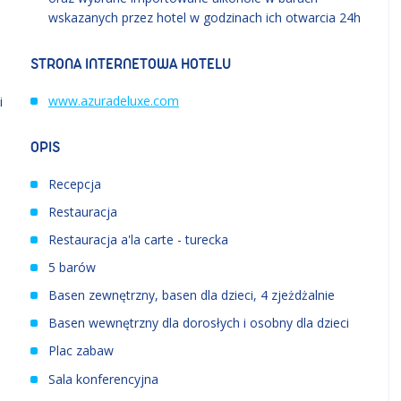
wskazanych przez hotel w godzinach ich otwarcia 24h
STRONA INTERNETOWA HOTELU
www.azuradeluxe.com
i
OPIS
Recepcja
Restauracja
Restauracja a'la carte - turecka
5 barów
Basen zewnętrzny, basen dla dzieci, 4 zjeżdżalnie
Basen wewnętrzny dla dorosłych i osobny dla dzieci
Plac zabaw
Sala konferencyjna