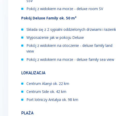
SSV
Pokój z widokiem na morze - deluxe room SV
Pokój Deluxe Family ok. 50 m²
Składa się z 2 sypialni oddzielonych drzwiami i łazienk
Wyposażenie jak w pokoju Deluxe
Pokój z widokiem na otoczenie - deluxe family land
view
Pokój z widokiem na morze - deluxe family sea view
LOKALIZACJA
Centrum Alanyi ok. 22 km
Centrum Side ok. 42 km
Port lotniczy Antalya ok. 98 km
PLAŻA