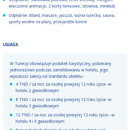
wieczorne animacje, 2 korty tenisowe, siłownia, miniklub
Odpłatnie: Bilard, masaże, jacuzzi, łaznia turecka, sauna,
sporty wodne na plaży, przejażdżki konne
UWAGA
W Tunezji obowiązuje podatek turystyczny, pobierany
jednorazowo podczas zameldowaniu w hotelu, jego
wysokość zależy od standardu obiektu:
4 TND / za noc za osobę powyżej 12 roku życia -w
hotelu 2 gwiazdkowym
8 TND / za noc za osobę powyżej 12 roku życia -w
hotelu 3 gwiazdkowym
12 TND / za noc za osobę powyżej 12 roku życia –w
hotelu 4 i 5 gwiazdkowym