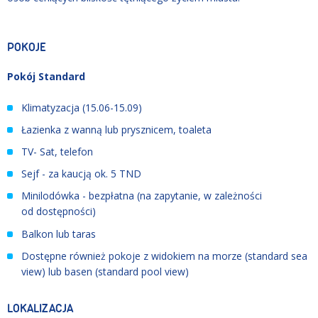
POKOJE
Pokój Standard
Klimatyzacja (15.06
-
15.09)
Łazienka z wanną lub prysznicem, toaleta
TV- Sat, telefon
Sejf - za kaucją ok. 5 TND
Minilodówka - bezpłatna (na zapytanie, w zależności
od dostępności)
Balkon lub taras
Dostępne również pokoje z widokiem na morze (standard sea
view) lub basen (standard pool view)
LOKALIZACJA