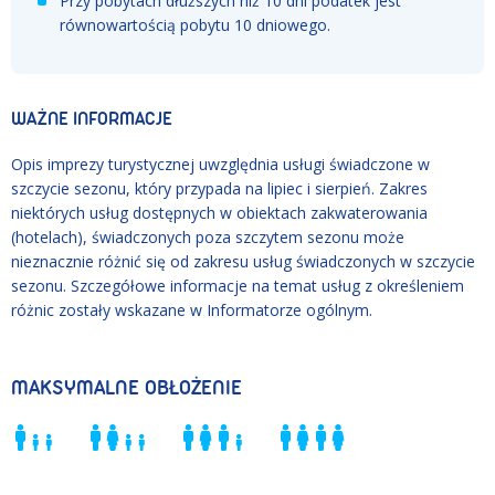
Przy pobytach dłuższych niż 10 dni podatek jest
równowartością pobytu 10 dniowego.
WAŻNE INFORMACJE
Opis imprezy turystycznej uwzględnia usługi świadczone w
szczycie sezonu, który przypada na lipiec i sierpień. Zakres
niektórych usług dostępnych w obiektach zakwaterowania
(hotelach), świadczonych poza szczytem sezonu może
nieznacznie różnić się od zakresu usług świadczonych w szczycie
sezonu. Szczegółowe informacje na temat usług z określeniem
różnic zostały wskazane w Informatorze ogólnym.
MAKSYMALNE OBŁOŻENIE