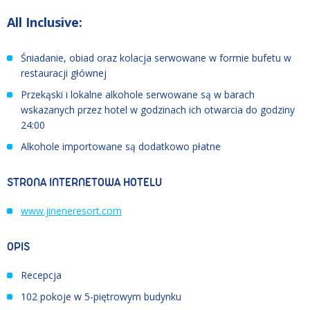
All Inclusive:
Ś
niadanie, obiad oraz kolacja serwowane w formie bufetu w
restauracji głównej
Przekąski
i lokalne alkohole serwowane są w barach
wskazanych przez hotel w godzinach ich otwarcia do godziny
24:00
Alkohole importowane są dodatkowo płatne
STRONA INTERNETOWA HOTELU
www.jineneresort.com
OPIS
Recepcja
102 pokoje w 5-piętrowym budynku