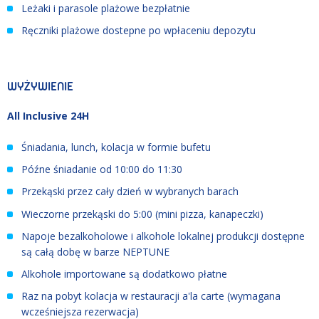
Leżaki i parasole plażowe bezpłatnie
Ręczniki plażowe dostepne po wpłaceniu depozytu
WYŻYWIENIE
All Inclusive 24H
Śniadania, lunch, kolacja w formie bufetu
Późne śniadanie od 10:00 do 11:30
Przekąski przez cały dzień w wybranych barach
Wieczorne przekąski do 5:00 (mini pizza, kanapeczki)
Napoje bezalkoholowe i alkohole lokalnej produkcji dostępne
są całą dobę w barze NEPTUNE
Alkohole importowane są dodatkowo płatne
Raz na pobyt kolacja w restauracji a'la carte (wymagana
wcześniejsza rezerwacja)