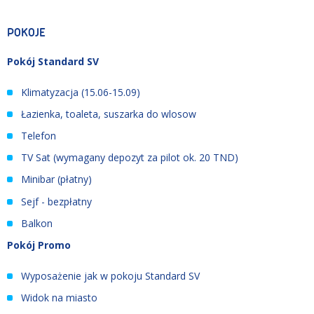
POKOJE
Pokój Standard SV
Klimatyzacja (15.06
-
15.09)
Łazienka, toaleta, suszarka do wlosow
Telefon
TV Sat (wymagany depozyt za pilot ok. 20 TND)
Minibar (płatny)
Sejf - bezpłatny
Balkon
Pokój Promo
Wyposażenie jak w pokoju Standard SV
Widok na miasto