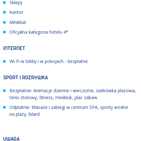
Sklepy
Kantor
Miniklub
Oficjalna kategoria hotelu 4*
INTERNET
Wi-Fi w lobby i w pokojach - bezpłatne
SPORT I ROZRYWKA
Bezpłatnie: Animacje dzienne i wieczorne, siatkówka plażowa,
tenis stołowy, fitness, miniklub, plac zabaw
Odpłatnie: Masaże i zabiegi w centrum SPA, sporty wodne
na plaży, bilard
UWAGA