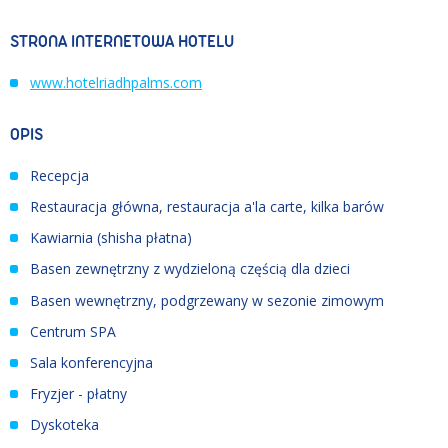
STRONA INTERNETOWA HOTELU
www.hotelriadhpalms.com
OPIS
Recepcja
Restauracja główna, restauracja a'la carte, kilka barów
Kawiarnia (shisha płatna)
Basen zewnętrzny z wydzieloną częścią dla dzieci
Basen wewnętrzny, podgrzewany w sezonie zimowym
Centrum SPA
Sala konferencyjna
Fryzjer - płatny
Dyskoteka