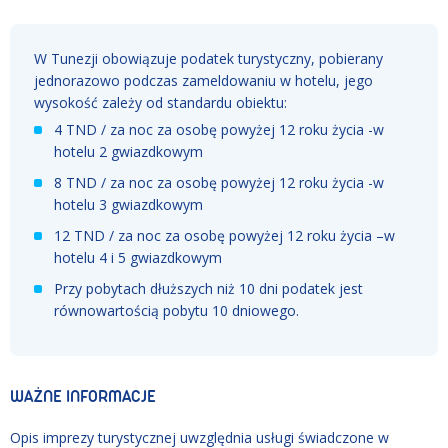
W Tunezji obowiązuje podatek turystyczny, pobierany
jednorazowo podczas zameldowaniu w hotelu, jego
wysokość zależy od standardu obiektu:
4 TND / za noc za osobę powyżej 12 roku życia -w
hotelu 2 gwiazdkowym
8 TND / za noc za osobę powyżej 12 roku życia -w
hotelu 3 gwiazdkowym
12 TND / za noc za osobę powyżej 12 roku życia –w
hotelu 4 i 5 gwiazdkowym
Przy pobytach dłuższych niż 10 dni podatek jest
równowartością pobytu 10 dniowego.
WAŻNE INFORMACJE
Opis imprezy turystycznej uwzględnia usługi świadczone w