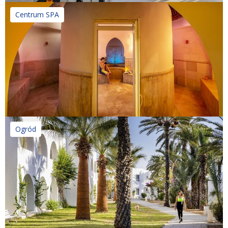
Centrum SPA
Ogród