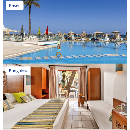
Basen
Bungalow