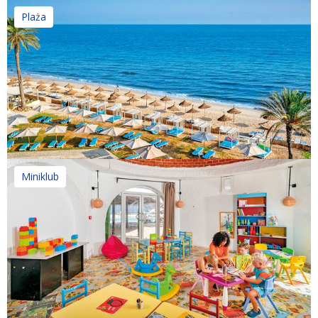
Plaża
Miniklub