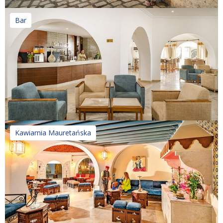
Bar
Kawiarnia Mauretańska