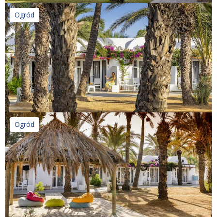
Ogród
Ogród