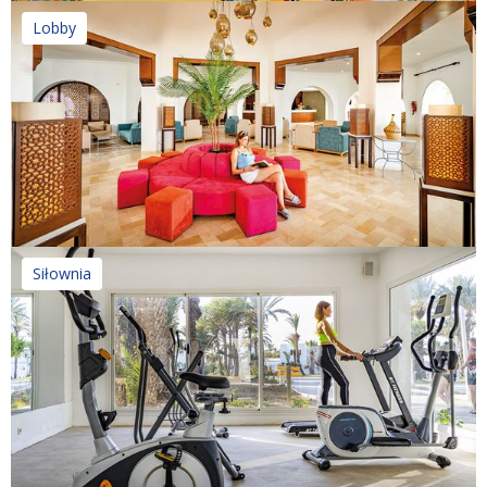
Lobby
Siłownia