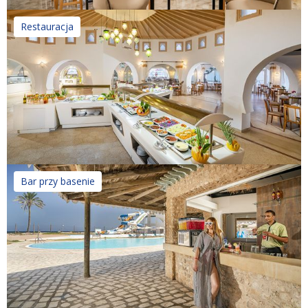
Restauracja
Bar przy basenie