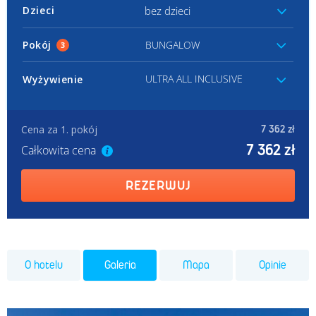
bez dzieci
Dzieci
Pokój
BUNGALOW
3
ULTRA ALL INCLUSIVE
Wyżywienie
Cena za 1. pokój
7 362 zł
7 362 zł
Całkowita cena
REZERWUJ
O hotelu
Galeria
Mapa
Opinie