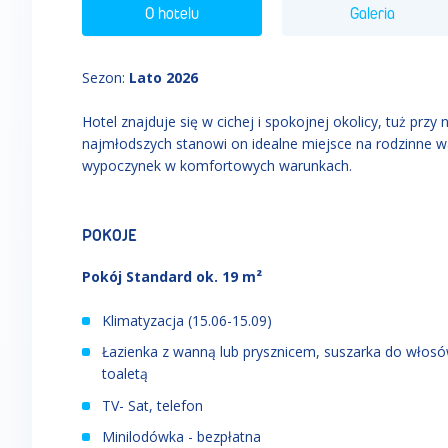
O hotelu
Galeria
Sezon
:
Lato 2026
Hotel znajduje się w cichej i spokojnej okolicy, tuż przy 
najmłodszych stanowi on idealne miejsce na rodzinne w
wypoczynek w komfortowych warunkach.
POKOJE
Pokój Standard ok. 19 m²
Klimatyzacja (15.06
-
15.09)
Łazienka z wanną lub prysznicem, suszarka do włosó
toaletą
TV- Sat, telefon
Minilodówka - bezpłatna