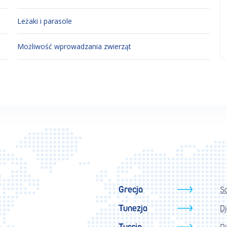
Leżaki i parasole
Możliwość wprowadzania zwierząt
Grecja
S
Tunezja
D