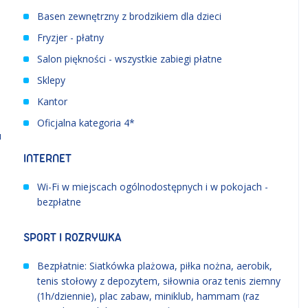
Basen zewnętrzny z brodzikiem dla dzieci
Fryzjer - płatny
Salon piękności - wszystkie zabiegi płatne
Sklepy
Kantor
Oficjalna kategoria 4*
u
INTERNET
Wi-Fi w miejscach ogólnodostępnych i w pokojach -
bezpłatne
SPORT I ROZRYWKA
Bezpłatnie: Siatkówka plażowa, piłka nożna, aerobik,
tenis stołowy z depozytem, siłownia oraz tenis ziemny
(1h/dziennie), plac zabaw, miniklub, hammam (raz