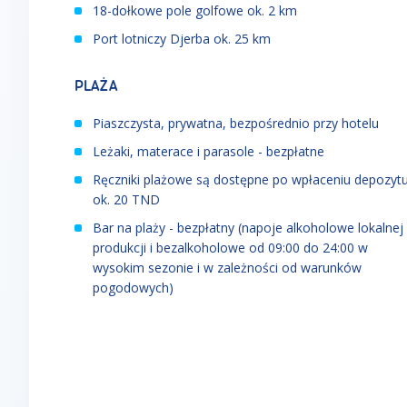
18-dołkowe pole golfowe ok. 2 km
Port lotniczy Djerba ok. 25 km
PLAŻA
Piaszczysta, prywatna, bezpośrednio przy hotelu
Leżaki, materace i parasole - bezpłatne
Ręczniki plażowe są dostępne po wpłaceniu depozyt
ok. 20 TND
Bar na plaży - bezpłatny (napoje alkoholowe lokalnej
produkcji i bezalkoholowe od 09:00 do 24:00 w
wysokim sezonie i w zależności od warunków
pogodowych)