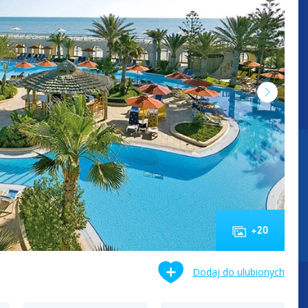
+
20
Dodaj do ulubionych