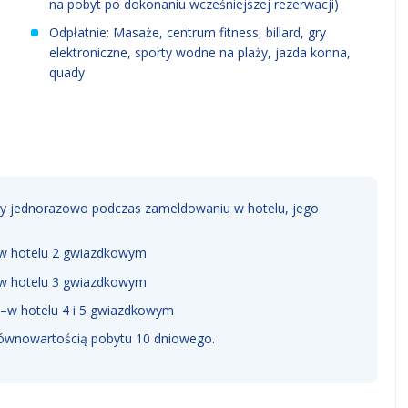
na pobyt po dokonaniu wcześniejszej rezerwacji)
Odpłatnie: Masaże, centrum fitness, billard, gry
elektroniczne, sporty wodne na plaży, jazda konna,
quady
any jednorazowo podczas zameldowaniu w hotelu, jego
-w hotelu 2 gwiazdkowym
-w hotelu 3 gwiazdkowym
 –w hotelu 4 i 5 gwiazdkowym
 równowartością pobytu 10 dniowego.