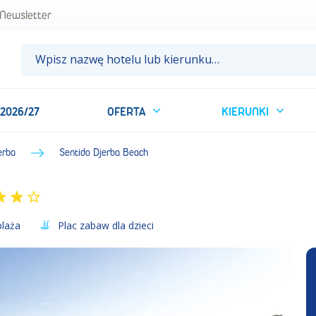
Newsletter
 2026/27
OFERTA
KIERUNKI
erba
Sentido Djerba Beach
plaża
Plac zabaw dla dzieci