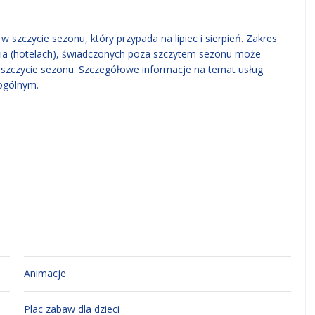
 szczycie sezonu, który przypada na lipiec i sierpień. Zakres
ia (hotelach), świadczonych poza szczytem sezonu może
w szczycie sezonu. Szczegółowe informacje na temat usług
ogólnym.
Animacje
Plac zabaw dla dzieci