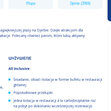
Mapa
Opinie (3169)
najpiękniejszej plaży na Djerbie. Dzięki atrakcjom dla
akacje. Polecany również parom, które lubią aktywny
WYŻYWIENIE
All Inclusive:
Śniadanie, obiad i kolacja w formie bufetu w restauracji
głównej
w,
Popołudniowe przekąski
Jedna kolacja w restauracji à la carte(bezpłatnie raz
na pobyt po dokonaniu wcześniejszej rezerwacji)