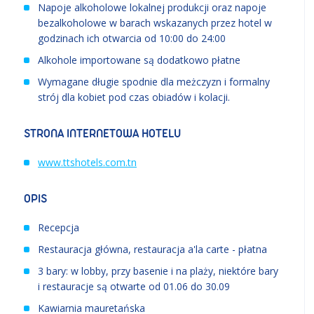
Napoje alkoholowe lokalnej produkcji oraz napoje
bezalkoholowe w barach wskazanych przez hotel w
godzinach ich otwarcia od 10:00 do 24:00
Alkohole importowane są dodatkowo płatne
Wymagane długie spodnie dla meżczyzn i formalny
strój dla kobiet pod czas obiadów i kolacji.
STRONA INTERNETOWA HOTELU
www.ttshotels.com.tn
OPIS
Recepcja
Restauracja główna, restauracja a'la carte - płatna
3 bary: w lobby, przy basenie i na plaży, niektóre bary
i restauracje są otwarte od 01.06 do 30.09
Kawiarnia mauretańska