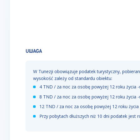
UWAGA
W Tunezji obowiązuje podatek turystyczny, pobier
wysokość zależy od standardu obiektu:
4 TND / za noc za osobę powyżej 12 roku życia 
8 TND / za noc za osobę powyżej 12 roku życia 
12 TND / za noc za osobę powyżej 12 roku życia
Przy pobytach dłuższych niż 10 dni podatek jest