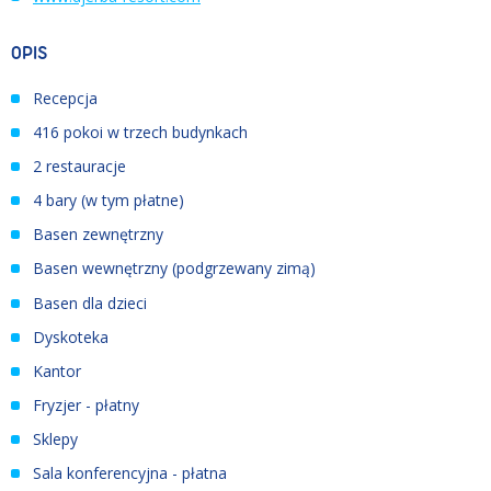
OPIS
Recepcja
416 pokoi w trzech budynkach
2 restauracje
4 bary (w tym płatne)
Basen zewnętrzny
Basen wewnętrzny (podgrzewany zimą)
Basen dla dzieci
Dyskoteka
Kantor
Fryzjer - płatny
Sklepy
Sala konferencyjna - płatna