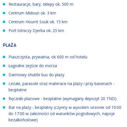
Restauracje, bary, sklepy ok. 500 m
Centrum Midoun ok. 3 km
Centrum Houmt Souk ok. 15 km
Port lotniczy Djerba ok. 25 km
PLAŻA
Piaszczysta, prywatna, ok 600 m od hotelu
Łagodne zejście do morza
Darmowy shuttle bus do plaży
Leżaki, parasole oraz materace na plaży i przy basenach -
bezpłatne
Ręczniki plażowe - bezpłatne (wymagany depozyt 20 TND)
Bar na plaży - bezpłatny (czynny w wysokim sezonie od 10:00
do 17:00 w zależności od warunków pogodowych, napoje
bezalkoholowe)