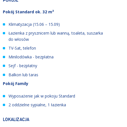
POKOJE
Pokój Standard ok. 32 m²
Klimatyzacja (15.06 – 15.09)
Łazienka z prysznicem lub wanną, toaleta, suszarka
do włosów
TV-Sat, telefon
Minilodówka - bezpłatna
Sejf - bezpłatny
Balkon lub taras
Pokój Family
Wyposażenie jak w pokoju Standard
2 oddzielne sypialne, 1 łazienka
LOKALIZACJA