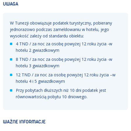
UWAGA
W Tunezji obowiązuje podatek turystyczny, pobierany
jednorazowo podczas zameldowaniu w hotelu, jego
wysokość zależy od standardu obiektu:
4 TND / za noc za osobę powyżej 12 roku życia -w
hotelu 2 gwiazdkowym
8 TND / za noc za osobę powyżej 12 roku życia -w
hotelu 3 gwiazdkowym
12 TND / za noc za osobę powyżej 12 roku życia –w
hotelu 4 i 5 gwiazdkowym
Przy pobytach dłuższych niż 10 dni podatek jest
równowartością pobytu 10 dniowego.
WAŻNE INFORMACJE