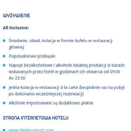
WYŻYWIENIE
All Inclusive:
Śniadanie, obiad, kolacja w formie bufetu w restauracji
głównej
Popołudniowe przekąski
Napoje bezalkoholowe i alkohole lokalnej produkcji w barach
wskazanych przez hotel w godzinach ich otwarcia od 09:00
do 23:30
Jedna kolacja w restauracji à la carte (bezpłatnie raz na pobyt
po dokonaniu wcześniejszej rezerwacji)
Alkohole importowane są dodatkowo płatne
STRONA INTERNETOWA HOTELU
www.djerba-resort.com