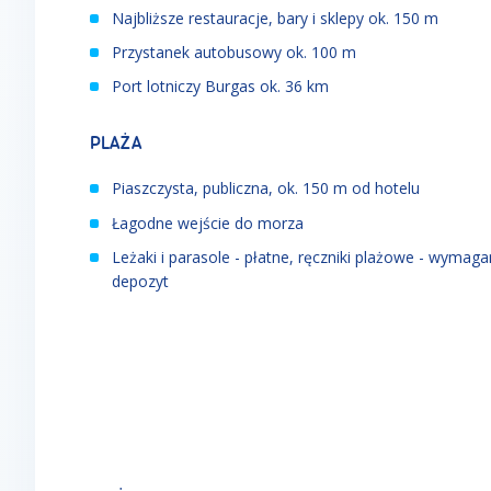
Najbliższe restauracje, bary i sklepy ok. 150 m
Przystanek autobusowy ok. 100 m
Port lotniczy Burgas ok. 36 km
PLAŻA
P
iaszczysta, publiczna, ok. 150 m od hotelu
Łagodne wejście do morza
Leżaki i parasole - płatne, ręczniki plażowe - wymaga
depozyt