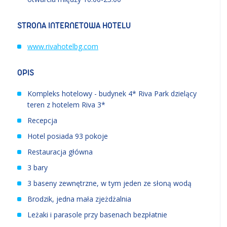
STRONA INTERNETOWA HOTELU
www.rivahotelbg.com
OPIS
Kompleks hotelowy - budynek 4* Riva Park dzielący
teren z hotelem Riva 3*
Recepcja
Hotel posiada 93 pokoje
Restauracja główna
3 bary
3 baseny zewnętrzne, w tym jeden ze słoną wodą
Brodzik, jedna mała zjeżdżalnia
Leżaki i parasole przy basenach bezpłatnie