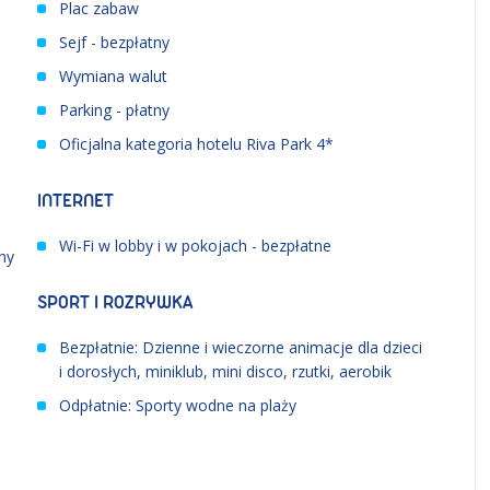
Plac zabaw
Sejf - bezpłatny
Wymiana walut
Parking - płatny
Oficjalna kategoria hotelu Riva Park 4*
INTERNET
Wi-Fi w lobby i w pokojach - bezpłatne
ny
SPORT I ROZRYWKA
Bezpłatnie: Dzienne i wieczorne animacje dla dzieci
i dorosłych, miniklub, mini disco, rzutki, aerobik
Odpłatnie: Sporty wodne na plaży