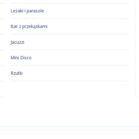
Leżaki i parasole
Bar z przekąskami
Jacuzzi
Mini Disco
Rzutki