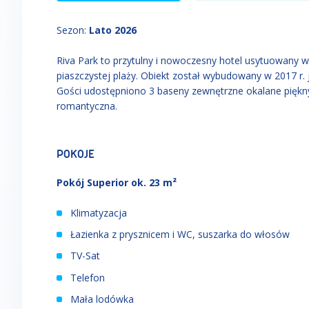
Sezon
:
Lato 2026
Riva Park to przytulny i nowoczesny hotel usytuowany 
piaszczystej plaży. Obiekt został wybudowany w 2017 r.
Gości udostępniono 3 baseny zewnętrzne okalane piękny
romantyczna.
POKOJE
Pokój Superior ok. 23 m²
Klimatyzacja
Łazienka z prysznicem i WC, suszarka do włosów
TV-Sat
Telefon
Mała lodówka