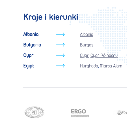
Kraje i kierunki
Albania
Albania
Bułgaria
Burgas
Cypr
Cypr
Cypr Północny
,
Egipt
Hurghada
Marsa Alam
,