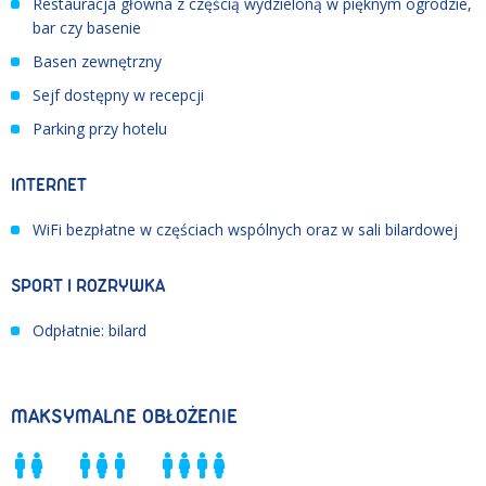
Restauracja główna z częścią wydzieloną w pięknym ogrodzie,
bar czy basenie
Basen zewnętrzny
Sejf dostępny w recepcji
Parking przy hotelu
INTERNET
WiFi bezpłatne w częściach wspólnych oraz w sali bilardowej
SPORT I ROZRYWKA
Odpłatnie: bilard
MAKSYMALNE OBŁOŻENIE