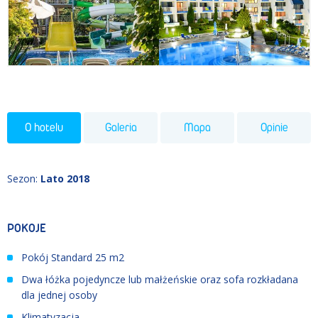
O hotelu
Galeria
Mapa
Opinie
Sezon
:
Lato 2018
POKOJE
Pokój Standard 25 m2
Dwa łóżka pojedyncze lub małżeńskie oraz sofa rozkładana
dla jednej osoby
Klimatyzacja