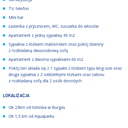
TV, telefon
Mini bar
Łazienka z prysznicem, WC, suszarka do włosów
Apartament z jedną sypialnią 45 m2
Sypialnia z łóżkiem małżeńskim oraz pokój dzienny
z rozkładaną dwuosobową sofą
Apartament z dwoma sypialniami 60 m2
Pokój ten składa się z 1 sypialni z łóżkiem typu king-size oraz
druga sypialnia z 2 oddzielnymi łóżkami oraz salonu
z rozkładaną sofą dla 2 osób dorosłych
LOKALIZACJA
Ok 23km od lotniska w Burgas
Ok 1,5 km od Aquaparku