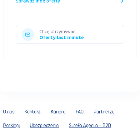
Sprawdź inne oferty
Chcę otrzymywać
Oferty last minute
O nas
Kontakt
Kariera
FAQ
Partnerzy
Parkingi
Ubezpieczenia
Strefa Agenta - B2B