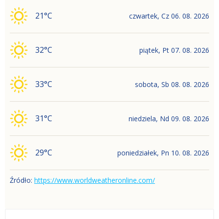
21
°C
czwartek
,
Cz
06. 08. 2026
32
°C
piątek
,
Pt
07. 08. 2026
33
°C
sobota
,
Sb
08. 08. 2026
31
°C
niedziela
,
Nd
09. 08. 2026
29
°C
poniedziałek
,
Pn
10. 08. 2026
Źródło:
https://www.worldweatheronline.com/