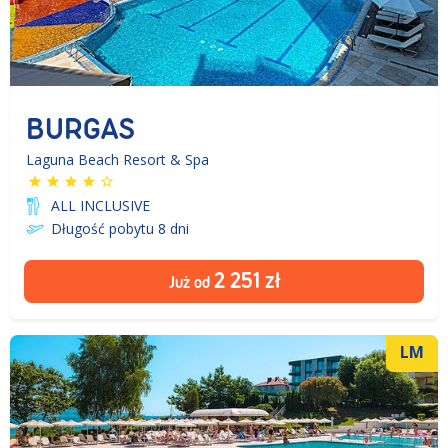
BURGAS
Laguna Beach Resort & Spa
ALL INCLUSIVE
Długość pobytu 8
dni
2 251
zł
Już od
LM