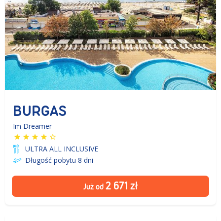
BURGAS
Im Dreamer
ULTRA ALL INCLUSIVE
Długość pobytu 8
dni
2 671
zł
Już od