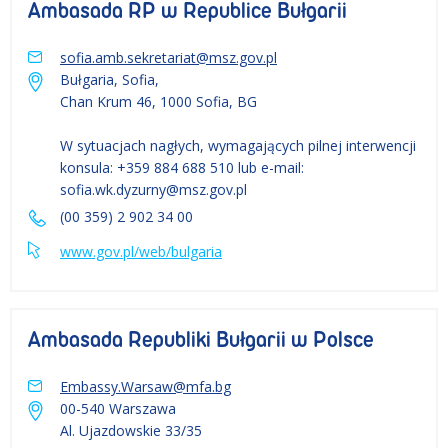
Ambasada RP w Republice Bułgarii
sofia.amb.sekretariat@msz.gov.pl
Bułgaria, Sofia,
Chan Krum 46, 1000 Sofia, BG
W sytuacjach nagłych, wymagających pilnej interwencji
konsula: +359 884 688 510 lub e-mail:
sofia.wk.dyzurny@msz.gov.pl
(00 359) 2 902 34 00
www.gov.pl/web/bulgaria
Ambasada Republiki Bułgarii w Polsce
Embassy.Warsaw@mfa.bg
00-540 Warszawa
Al. Ujazdowskie 33/35