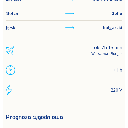
Stolica
Sofia
Język
bułgarski
ok. 2h 15 min
Warszawa - Burgas
+1 h
220 V
Prognoza tygodniowa