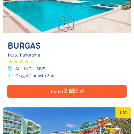
BURGAS
Festa Panorama
ALL INCLUSIVE
Długość pobytu 8
dni
2 851
zł
Już od
LM