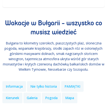
Wakacje w Bułgarii - wszystko co
musisz wiedzieć
Bułgaria to kilometry szerokich, piaszczystych plaż, słoneczna
pogoda, wspaniałe krajobrazy, słodki zapach róż w osłoniętych
górskimi masywami dolinach, smak nagrzanych słońcem
winogron, tajemnicza atmosfera ukryta wśród gór starych
monastyrów i krytych czerwoną dachówką bałkańskich domów w
Wielkim Tyrnowie, Nessebarze czy Sozopolu.
Informacja
Nie tylko historia
PAMIĄTKI
Kierunek
Galeria
Pogoda
Mapa