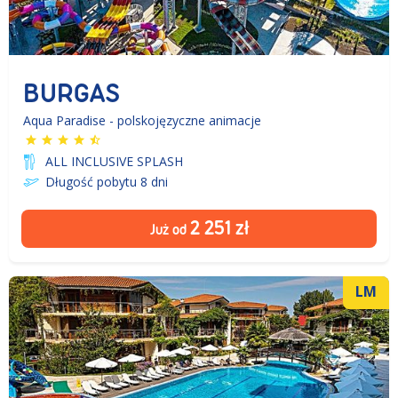
BURGAS
Aqua Paradise - polskojęzyczne animacje
ALL INCLUSIVE SPLASH
Długość pobytu 8
dni
2 251
zł
Już od
LM