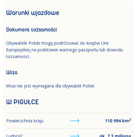
Warunki wjazdowe
Dokument tożsamości
Obywatele Polski mogą podróżować do krajów Unii
Europejskiej na podstawie ważnego paszportu lub dowodu
tożsamości.
Wiza
Wiza nie jest wymagana dla obywateli Polski
W PIGUŁCE
2
Powierzchnia kraju
110 994
km
Ludność
ok. 7,3 miliona