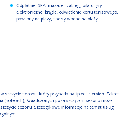
Odpłatnie: SPA, masaże i zabiegi, bilard, gry
elektroniczne, kręgle, oświetlenie kortu tenisowego,
pawilony na plazy, sporty wodne na plaży
 szczycie sezonu, który przypada na lipiec i sierpień. Zakres
ia (hotelach), świadczonych poza szczytem sezonu może
w szczycie sezonu. Szczegółowe informacje na temat usług
ogólnym.