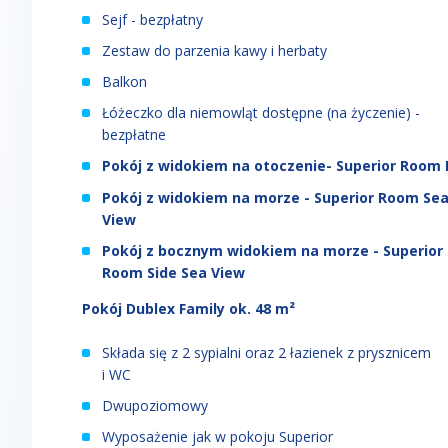
Sejf - bezpłatny
Zestaw do parzenia kawy i herbaty
Balkon
Łóżeczko dla niemowląt dostępne (na życzenie) -
bezpłatne
Pokój z widokiem na otoczenie- Superior Room 
Pokój z widokiem na morze - Superior Room Se
View
Pokój z bocznym widokiem na morze - Superior
Room Side Sea View
Pokój Dublex Family ok. 48 m²
Składa się z 2 sypialni oraz 2 łazienek z prysznicem
i WC
Dwupoziomowy
Wyposażenie jak w pokoju Superior