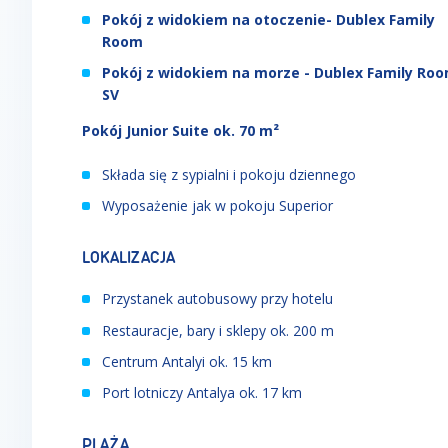
Pokój z widokiem na otoczenie- Dublex Family
Room
Pokój z widokiem na morze - Dublex Family Ro
SV
Pokój Junior Suite ok. 70 m²
Składa się z sypialni i pokoju dziennego
Wyposażenie jak w pokoju Superior
LOKALIZACJA
Przystanek autobusowy przy hotelu
Restauracje, bary i sklepy ok. 200 m
Centrum Antalyi ok. 15 km
Port lotniczy Antalya ok. 17 km
PLAŻA