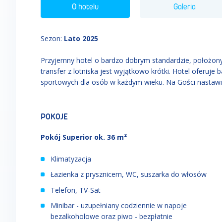
O hotelu
Galeria
Sezon
:
Lato 2025
Przyjemny hotel o bardzo dobrym standardzie, położony b
transfer z lotniska jest wyjątkowo krótki. Hotel oferuje
sportowych dla osób w każdym wieku. Na Gości nastaw
POKOJE
Pokój Superior ok. 36 m²
Klimatyzacja
Łazienka z prysznicem, WC, suszarka do włosów
Telefon, TV-Sat
Minibar - uzupełniany codziennie w napoje
bezalkoholowe oraz piwo - bezpłatnie