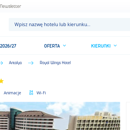
un
Newsletter
 2026/27
OFERTA
KIERUNKI
Antalya
Royal Wings Hotel
Animacje
Wi-Fi