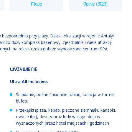
Mapa
Opinie (3123)
ezpośrednio przy plaży. Dzięki lokalizacji w rejonie Antalyi
 bardzo duży kompleks basenowy, zjeżdżalnie i wiele atrakcji
ionych na relaks czeka dobrze wyposażone centrum SPA.
WYŻYWIENIE
Ultra All Inclusive:
Śniadanie, późne śniadanie, obiad, kolacja w formie
bufetu
Przekąski (pizza, kebab, pieczone ziemniaki, kanapki,
owoce itp.), desery oraz lody w ciągu dnia w
wyznaczonych przez hotel miejscach i godzinach