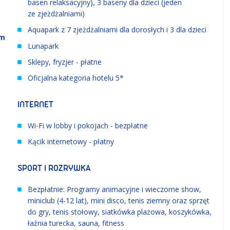
basen relaksacyjny), 3 baseny dla dzieci (jeden
ze zjeżdżalniami)
Aquapark z 7 zjeżdżalniami dla dorosłych i 3 dla dzieci
om
Lunapark
Sklepy, fryzjer - płatne
Oficjalna kategoria hotelu 5*
INTERNET
Wi-Fi w lobby i pokojach - bezpłatne
Kącik internetowy - płatny
SPORT I ROZRYWKA
Bezpłatnie: Programy animacyjne i wieczorne show,
miniclub (4-12 lat), mini disco, tenis ziemny oraz sprzęt
do gry, tenis stołowy, siatkówka plażowa, koszykówka,
łaźnia turecka, sauna, fitness