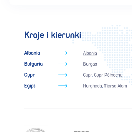
Kraje i kierunki
Albania
Albania
Bułgaria
Burgas
Cypr
Cypr
Cypr Północny
,
Egipt
Hurghada
Marsa Alam
,