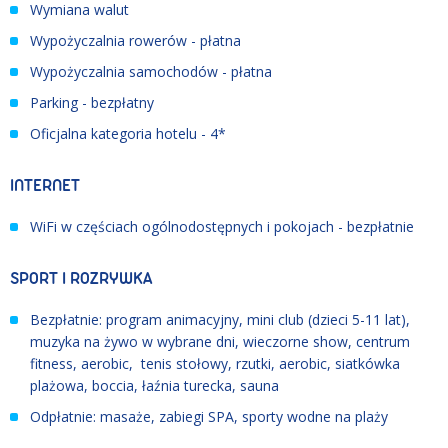
Wymiana walut
Wypożyczalnia rowerów - płatna
Wypożyczalnia samochodów - płatna
Parking - bezpłatny
Oficjalna kategoria hotelu - 4*
INTERNET
WiFi w częściach ogólnodostępnych i pokojach - bezpłatnie
SPORT I ROZRYWKA
Bezpłatnie: program animacyjny, mini club (dzieci 5-11 lat),
muzyka na żywo w wybrane dni, wieczorne show, centrum
fitness, aerobic, tenis stołowy, rzutki, aerobic, siatkówka
plażowa, boccia, łaźnia turecka, sauna
Odpłatnie: masaże, zabiegi SPA, sporty wodne na plaży