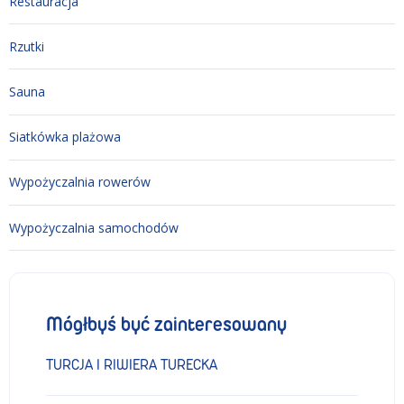
Restauracja
Rzutki
Sauna
Siatkówka plażowa
Wypożyczalnia rowerów
Wypożyczalnia samochodów
Mógłbyś być zainteresowany
TURCJA I RIWIERA TURECKA