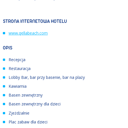
STRONA INTERNETOWA HOTELU
www.qellabeach.com
OPIS
Recepcja
Restauracja
Lobby Bar, bar przy basenie, bar na plaży
Kawiarnia
Basen zewnętrzny
Basen zewnętrzny dla dzieci
Zjeżdżalnie
Plac zabaw dla dzieci