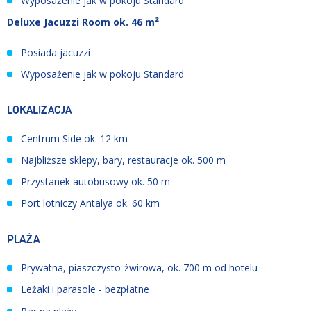
Wyposażenie jak w pokoju Standard
Deluxe Jacuzzi Room ok. 46 m²
Posiada jacuzzi
Wyposażenie jak w pokoju Standard
LOKALIZACJA
Centrum Side ok. 12 km
Najbliższe sklepy, bary, restauracje ok. 500 m
Przystanek autobusowy ok. 50 m
Port lotniczy Antalya ok. 60 km
PLAŻA
Prywatna, piaszczysto-żwirowa, ok. 700 m od hotelu
Leżaki i parasole - bezpłatne