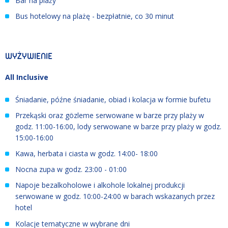
Bar na plaży
Bus hotelowy na plażę - bezpłatnie, co 30 minut
WYŻYWIENIE
All Inclusive
Śniadanie, późne śniadanie, obiad i kolacja w formie bufetu
Przekąski oraz
gözleme serwowane w barze przy plaży w
godz. 11:00-16:00, l
ody serwowane w barze przy plaży w godz.
15:00-16:00
Kawa, herbata i ciasta w godz. 14:00- 18:00
Nocna zupa w godz. 23:00 - 01:00
Napoje bezalkoholowe i alkohole lokalnej produkcji
serwowane w godz. 10:00-24:00 w barach wskazanych przez
hotel
Kolacje tematyczne w wybrane dni