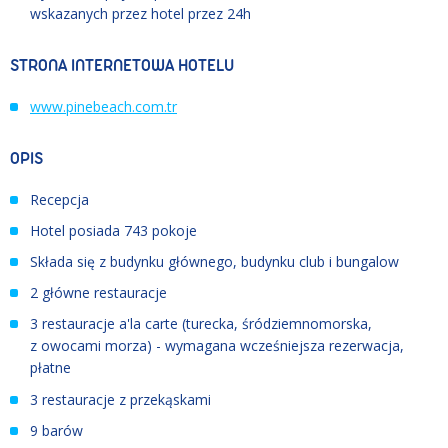
wskazanych przez hotel przez 24h
STRONA INTERNETOWA HOTELU
www.pinebeach.com.tr
OPIS
Recepcja
Hotel posiada 743 pokoje
Składa się z budynku głównego, budynku club i bungalow
2 główne restauracje
3 restauracje a'la carte (turecka, śródziemnomorska,
z owocami morza) - wymagana wcześniejsza rezerwacja,
płatne
3 restauracje z przekąskami
9 barów