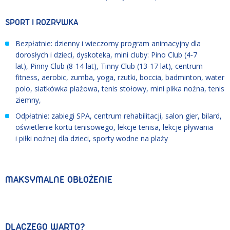
SPORT I ROZRYWKA
Bezpłatnie: dzienny i wieczorny program animacyjny dla
dorosłych i dzieci, dyskoteka, mini cluby: Pino Club (4-7
lat), Pinny Club (8-14 lat), Tinny Club (13-17 lat), centrum
fitness, aerobic, zumba, yoga, rzutki, boccia, badminton, water
polo, siatkówka plażowa, tenis stołowy, mini piłka nożna, tenis
ziemny,
Odpłatnie: zabiegi SPA, centrum rehabilitacji, salon gier, bilard,
oświetlenie kortu tenisowego, lekcje tenisa, lekcje pływania
i piłki nożnej dla dzieci, sporty wodne na plaży
MAKSYMALNE OBŁOŻENIE
DLACZEGO WARTO?