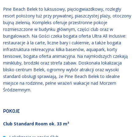
Pine Beach Belek to luksusowy, pięciogwiazdkowy, rozległy
resort położony tuż przy prywatnej, piaszczystej plaży, otoczony
bujną zielenią. Kompleks oferuje przestronne pokoje
rozmieszczone w budynku głównym, części club oraz w
bungalowach. Na Gości czeka bogata oferta Ultra All Inclusive:
restauracje à la carte, liczne bary i cukiernie, a także bogata
infrastruktura rekreacyjna: kilka basenów, aquapark, korty
tenisowe, bogata oferta animacyjna. Na najmłodszych czekają
minikluby, brodziki oraz strefa zabaw. Doskonała lokalizacja
blisko centrum Belek, ogromny wybór atrakcji oraz wysoki
standard obsługi sprawiają, że Pine Beach Belek to idealne
miejsce na rodzinne, pełne wrażeń wakacje nad Morzem
Śródziemnym.
POKOJE
Club Standard Room ok. 33 m²