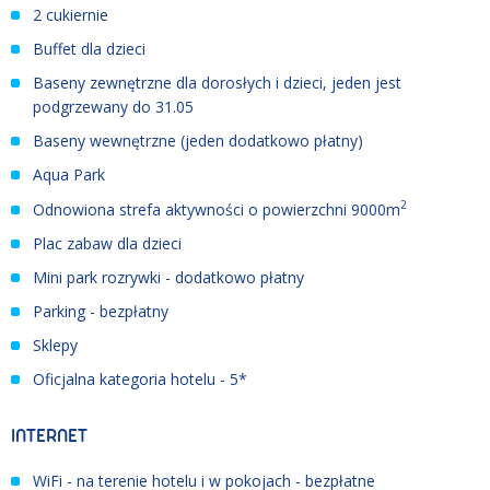
2 cukiernie
Buffet dla dzieci
Baseny zewnętrzne dla dorosłych i dzieci, jeden jest
podgrzewany do 31.05
Baseny wewnętrzne (jeden dodatkowo płatny)
Aqua Park
2
Odnowiona strefa aktywności o powierzchni 9000m
Plac zabaw dla dzieci
Mini park rozrywki - dodatkowo płatny
Parking - bezpłatny
Sklepy
Oficjalna kategoria hotelu - 5*
INTERNET
WiFi - na terenie hotelu i w pokojach - bezpłatne