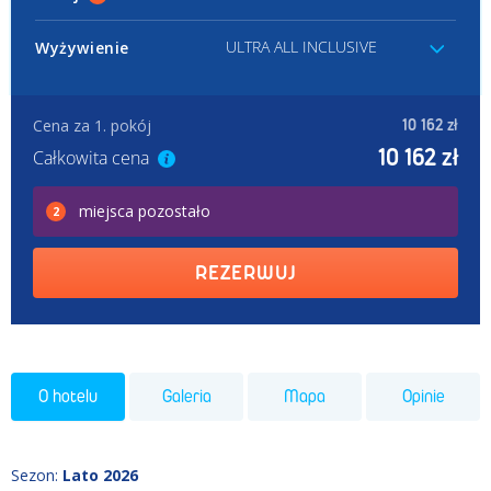
ULTRA ALL INCLUSIVE
Wyżywienie
Cena za 1. pokój
10 162 zł
10 162 zł
Całkowita cena
miejsca
pozostało
2
REZERWUJ
O hotelu
Galeria
Mapa
Opinie
Sezon
:
Lato 2026