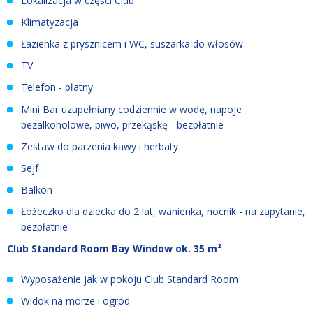
Lokalizacja w części Club
Klimatyzacja
Łazienka z prysznicem i WC, suszarka do włosów
TV
Telefon - płatny
Mini Bar uzupełniany codziennie w wodę, napoje
bezalkoholowe, piwo, przekąskę - bezpłatnie
Zestaw do parzenia kawy i herbaty
Sejf
Balkon
Łożeczko dla dziecka do 2 lat, wanienka, nocnik - na zapytanie,
bezpłatnie
Club Standard Room Bay Window ok. 35 m²
Wyposażenie jak w pokoju Club Standard Room
Widok na morze i ogród