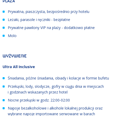
PLAŻA
Prywatna, piaszczysta, bezpośrednio przy hotelu
Leżaki, parasole i ręczniki - bezpłatne
Prywatne pawilony VIP na plaży - dodatkowo płatne
Molo
WYŻYWIENIE
Ultra All Inclusive
Śniadania, późne śniadania, obiady i kolacje w formie bufetu
Przekąski, lody, słodycze, gofry w ciągu dnia w miejscach
i godzinach wskazanych przez hotel
Nocne przekąski w godz. 22:00-02:00
Napoje bezalkoholowe i alkohole lokalnej produkcji oraz
wybrane napoje importowane serwowane w barach