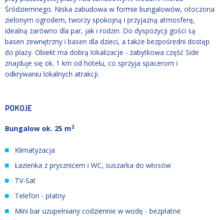
Śródziemnego. Niska zabudowa w formie bungalowów, otoczona
zielonym ogrodem, tworzy spokojną i przyjazną atmosferę,
idealną zarówno dla par, jak i rodzin. Do dyspozycji gości są
basen zewnętrzny i basen dla dzieci, a także bezpośredni dostęp
do plaży. Obiekt ma dobrą lokalizacje - zabytkowa część Side
znajduje się ok. 1 km od hotelu, co sprzyja spacerom i
odkrywaniu lokalnych atrakcji.
POKOJE
2
Bungalow ok. 25 m
Klimatyzacja
Łazienka z prysznicem i WC, suszarka do włosów
TV-Sat
Telefon - płatny
Mini bar uzupełniany codziennie w wodę - bezpłatne