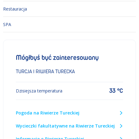
Restauracja
SPA
Mógłbyś być zainteresowany
TURCJA I RIWIERA TURECKA
33 °C
Dzisiejsza temperatura
Pogoda na Riwierze Tureckiej
Wycieczki fakultatywne na Riwierze Tureckiej
Informacje o Riwierze Tureckiej