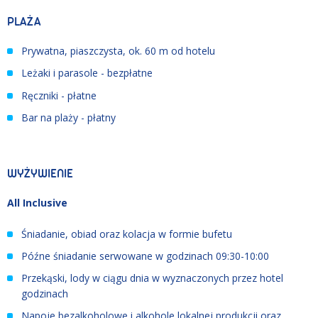
PLAŻA
Prywatna, piaszczysta, ok. 60 m od hotelu
Leżaki i parasole - bezpłatne
Ręczniki - płatne
Bar na plaży - płatny
WYŻYWIENIE
All Inclusive
Śniadanie, obiad oraz kolacja w formie bufetu
Późne śniadanie serwowane w godzinach 09:30-10:00
Przekąski, lody w ciągu dnia w wyznaczonych przez hotel
godzinach
Napoje bezalkoholowe i alkohole lokalnej produkcji oraz