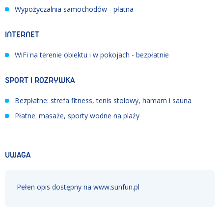
Wypożyczalnia samochodów - płatna
INTERNET
WiFi na terenie obiektu i w pokojach - bezpłatnie
SPORT I ROZRYWKA
Bezpłatne: strefa fitness, tenis stolowy, hamam i sauna
Płatne: masaże, sporty wodne na plaży
UWAGA
Pełen opis dostępny na www.sunfun.pl