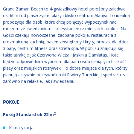
Grand Zaman Beach to 4-gwiazdkowy hotel położony zaledwie
ok. 60 m od piaszczystej plaży i blisko centrum Alanya. To idealna
propozycja dla osób, które chcą połączyć wypoczynek nad
morzem ze zwiedzaniem i korzystaniem z miejskich atrakcji. Na
Gości czekają nowoczesne, zadbane pokoje, restauracja z
urozmaiconą kuchnią, basen zewnętrzny i kryty, brodzik dla dzieci,
3 bary, centrum fitness oraz strefa spa. W pobliżu znajdują się
takie atrakcje jak Czerwona Wieża i Jaskinia Damlataş. Hotel
będzie odpowiednim wyborem dla par i osób ceniących bliskość
plaży oraz miejskich rozrywek. To dobre miejsce dla tych, którzy
planują aktywnie odkrywać uroki Riwiery Tureckiej i spędzać czas
zarówno na relaksie, jak i zwiedzaniu.
POKOJE
2
Pokój Standard ok 22 m
Klimatyzacja