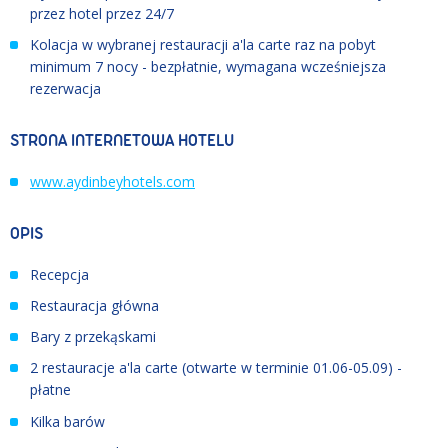
przez hotel przez 24/7
Kolacja w wybranej restauracji a'la carte raz na pobyt
minimum 7 nocy - bezpłatnie, wymagana wcześniejsza
rezerwacja
STRONA INTERNETOWA HOTELU
www.aydinbeyhotels.com
OPIS
Recepcja
Restauracja główna
Bary z przekąskami
2 restauracje a'la carte (otwarte w terminie 01.06
-
05.09) -
płatne
Kilka barów