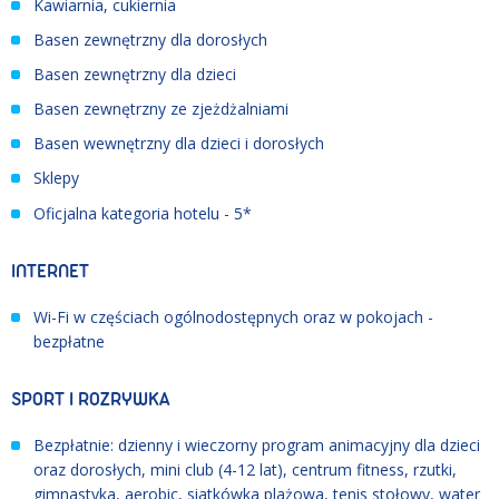
Kawiarnia, cukiernia
Basen zewnętrzny dla dorosłych
Basen zewnętrzny dla dzieci
Basen zewnętrzny ze zjeżdżalniami
Basen wewnętrzny dla dzieci i dorosłych
Sklepy
Oficjalna kategoria hotelu - 5*
INTERNET
Wi-Fi w częściach ogólnodostępnych oraz w pokojach -
bezpłatne
SPORT I ROZRYWKA
Bezpłatnie: dzienny i wieczorny program animacyjny dla dzieci
oraz dorosłych, mini club (4-12 lat), centrum fitness, rzutki,
gimnastyka, aerobic, siatkówka plażowa, tenis stołowy, water