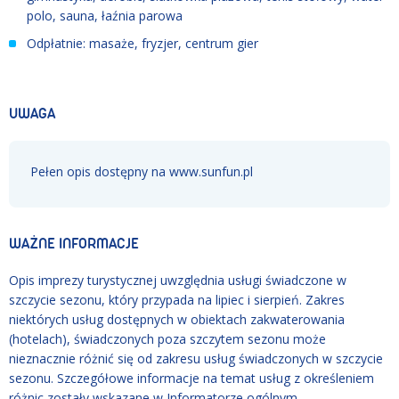
polo, sauna, łaźnia parowa
Odpłatnie: masaże, fryzjer, centrum gier
UWAGA
Pełen opis dostępny na www.sunfun.pl
WAŻNE INFORMACJE
Opis imprezy turystycznej uwzględnia usługi świadczone w
szczycie sezonu, który przypada na lipiec i sierpień. Zakres
niektórych usług dostępnych w obiektach zakwaterowania
(hotelach), świadczonych poza szczytem sezonu może
nieznacznie różnić się od zakresu usług świadczonych w szczycie
sezonu. Szczegółowe informacje na temat usług z określeniem
różnic zostały wskazane w Informatorze ogólnym.