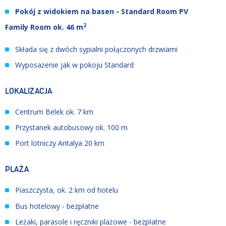
Pokój z widokiem na basen - Standard Room PV
2
Family Room ok. 46 m
Składa się z dwóch sypialni połączonych drzwiami
Wyposażenie jak w pokoju Standard
LOKALIZACJA
Centrum Belek ok. 7 km
Przystanek autobusowy ok. 100 m
Port lotniczy Antalya 20 km
PLAŻA
Piaszczysta, ok. 2 km od hotelu
Bus hotelowy - bezpłatne
Leżaki, parasole i ręczniki plażowe - bezpłatne