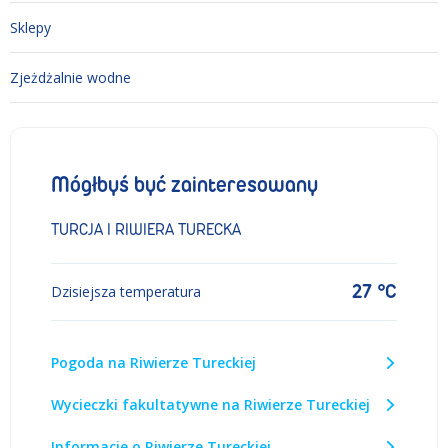
Sklepy
Zjeżdżalnie wodne
Mógłbyś być zainteresowany
TURCJA I RIWIERA TURECKA
27 °C
Dzisiejsza temperatura
Pogoda na Riwierze Tureckiej
Wycieczki fakultatywne na Riwierze Tureckiej
Informacje o Riwierze Tureckiej