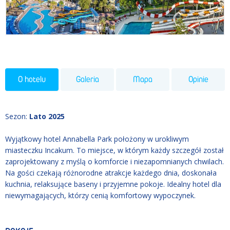
O hotelu
Galeria
Mapa
Opinie
Sezon
:
Lato 2025
Wyjątkowy hotel Annabella Park położony w urokliwym
miasteczku Incakum. To miejsce, w którym każdy szczegół został
zaprojektowany z myślą o komforcie i niezapomnianych chwilach.
Na gości czekają różnorodne atrakcje każdego dnia, doskonała
kuchnia, relaksujące baseny i przyjemne pokoje. Idealny hotel dla
niewymagających, którzy cenią komfortowy wypoczynek.