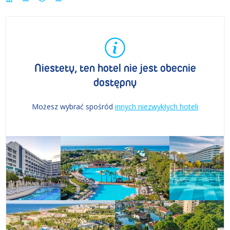
Niestety, ten hotel nie jest obecnie
dostępny
Możesz wybrać spośród
innych niezwykłych hoteli