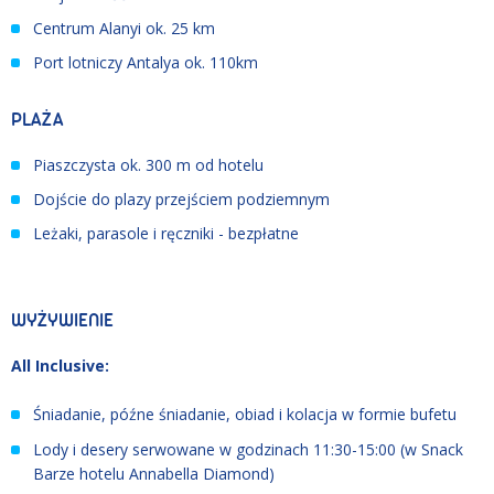
Centrum Alanyi ok. 25 km
Port lotniczy Antalya ok. 110km
PLAŻA
Piaszczysta ok. 300 m od hotelu
Dojście do plazy przejściem podziemnym
Leżaki, parasole i ręczniki - bezpłatne
WYŻYWIENIE
All Inclusive:
Śniadanie, późne śniadanie, obiad i kolacja w formie bufetu
Lody i desery serwowane w godzinach 11:30-15:00 (w Snack
Barze hotelu Annabella Diamond)