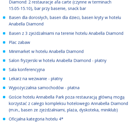
Diamond: 2 restauracje a’la carte (czynne w terminach
15.05
-
15.10), bar przy basenie, snack bar
Basen dla dorosłych, basen dla dzieci, basen kryty w hotelu
Anabella Diamond
Basen z 3 zjeżdżalniami na terenie hotelu Anabella Diamond
Plac zabaw
Minimarket w hotelu Anabella Diamond
Salon fryzjerski w hotelu Anabella Diamond - płatny
Sala konferencyjna
Lekarz na wezwanie - płatny
Wypożyczalnia samochodów - płatna
Goście hotelu Annabella Park poza restauracją główną mogą
korzystać z całego kompleksu hotelowego Annabella Diamond
(m.in., basen ze zjeżdżalniami, plaża, dyskoteka, miniklub)
Oficjalna kategoria hotelu 4*