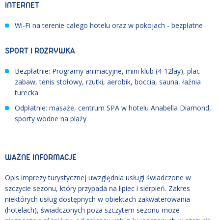
INTERNET
Wi-Fi na terenie całego hotelu oraz w pokojach - bezpłatne
SPORT I ROZRYWKA
Bezpłatnie: Programy animacyjne, mini klub (4-12lay), plac
zabaw, tenis stołowy, rzutki, aerobik, boccia, sauna, łaźnia
turecka
Odpłatnie: masaże, centrum SPA w hotelu Anabella Diamond,
sporty wodne na plaży
WAŻNE INFORMACJE
Opis imprezy turystycznej uwzględnia usługi świadczone w
szczycie sezonu, który przypada na lipiec i sierpień. Zakres
niektórych usług dostępnych w obiektach zakwaterowania
(hotelach), świadczonych poza szczytem sezonu może