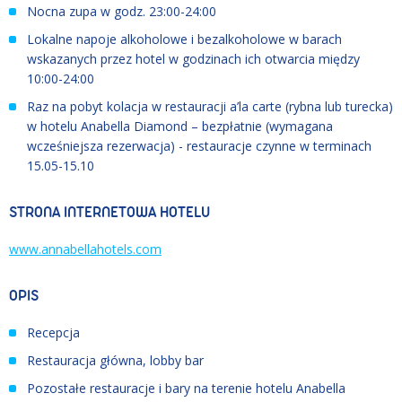
Nocna zupa w godz. 23:00-24:00
Lokalne napoje alkoholowe i bezalkoholowe w barach
wskazanych przez hotel w godzinach ich otwarcia między
10:00-24:00
Raz na pobyt kolacja w restauracji a’la carte (rybna lub turecka)
w hotelu Anabella Diamond – bezpłatnie (wymagana
wcześniejsza rezerwacja) - restauracje czynne w terminach
15.05
-
15.10
STRONA INTERNETOWA HOTELU
www.annabellahotels.com
OPIS
Recepcja
Restauracja główna, lobby bar
Pozostałe restauracje i bary na terenie hotelu Anabella