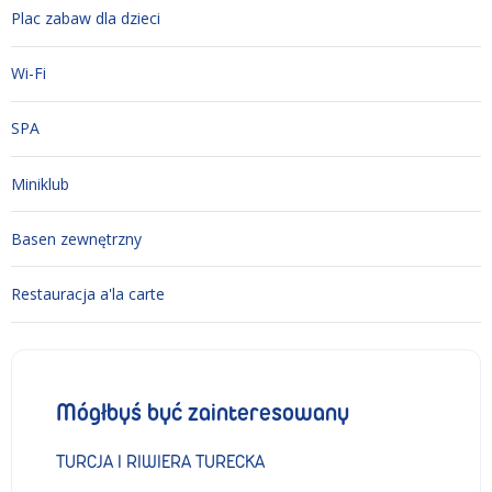
Plac zabaw dla dzieci
Wi-Fi
SPA
Miniklub
Basen zewnętrzny
Restauracja a'la carte
Mógłbyś być zainteresowany
TURCJA I RIWIERA TURECKA