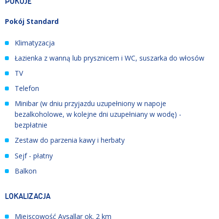
POKOJE
Pokój Standard
Klimatyzacja
Łazienka z wanną lub prysznicem i WC, suszarka do włosów
TV
Telefon
Minibar (w dniu przyjazdu uzupełniony w napoje
bezalkoholowe, w kolejne dni uzupełniany w wodę) -
bezpłatnie
Zestaw do parzenia kawy i herbaty
Sejf - płatny
Balkon
LOKALIZACJA
Miejscowość Avsallar ok. 2 km