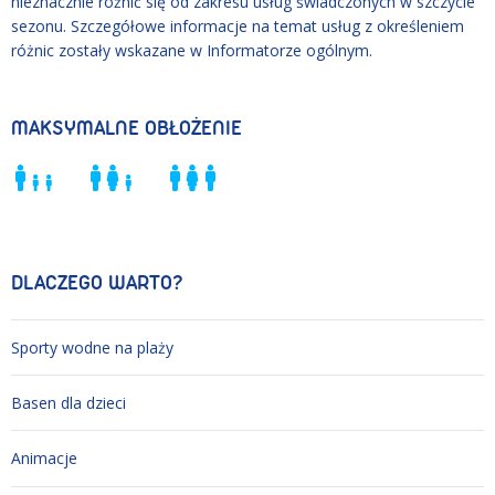
nieznacznie różnić się od zakresu usług świadczonych w szczycie
sezonu. Szczegółowe informacje na temat usług z określeniem
różnic zostały wskazane w Informatorze ogólnym.
MAKSYMALNE OBŁOŻENIE
DLACZEGO WARTO?
Sporty wodne na plaży
Basen dla dzieci
Animacje