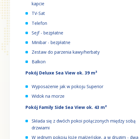
kapcie
TV-Sat
Telefon
Sejf - bezpłatne
Minibar - bezpłatne
Zestaw do parzenia kawy/herbaty
Balkon
Pokój Deluxe Sea View ok. 39 m²
Wyposażenie jak w pokoju Superior
Widok na morze
Pokój Family Side Sea View ok. 43 m²
Składa się z dwóch pokoi połączonych między sobą
drzwiami
W jednym pokoju łoże małżeńskie, a w drugim - dwa