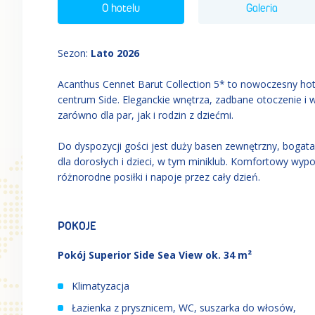
O hotelu
Galeria
Sezon
:
Lato 2026
Acanthus Cennet Barut Collection 5* to nowoczesny hote
centrum Side. Eleganckie wnętrza, zadbane otoczenie i w
zarówno dla par, jak i rodzin z dziećmi.
Do dyspozycji gości jest duży basen zewnętrzny, bogat
dla dorosłych i dzieci, w tym miniklub. Komfortowy wypo
różnorodne posiłki i napoje przez cały dzień.
POKOJE
Pokój Superior Side Sea View ok. 34 m²
Klimatyzacja
Łazienka z prysznicem, WC, suszarka do włosów,