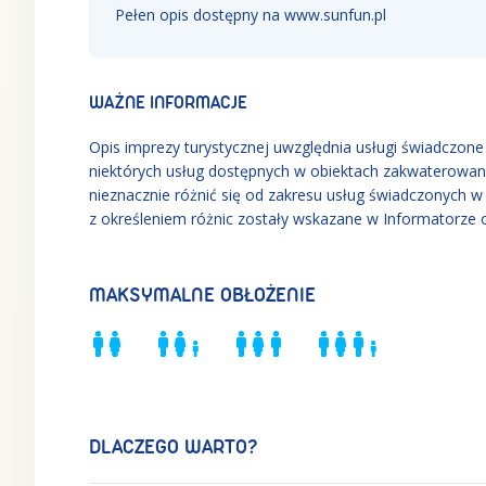
Pełen opis dostępny na www.sunfun.pl
WAŻNE INFORMACJE
Opis imprezy turystycznej uwzględnia usługi świadczone w
niektórych usług dostępnych w obiektach zakwaterowan
nieznacznie różnić się od zakresu usług świadczonych 
z określeniem różnic zostały wskazane w Informatorze 
MAKSYMALNE OBŁOŻENIE
DLACZEGO WARTO?