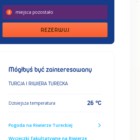
miejsca
pozostało
2
REZERWUJ
Mógłbyś być zainteresowany
TURCJA I RIWIERA TURECKA
26 °C
Dzisiejsza temperatura
Pogoda na Riwierze Tureckiej
Wycieczki fakultatywne na Riwierze