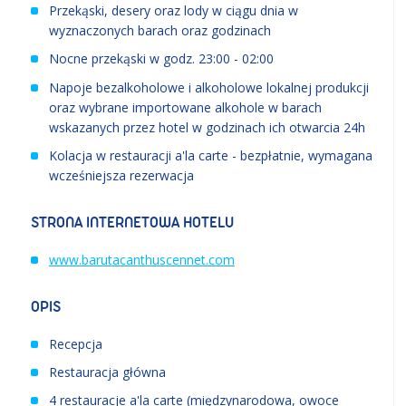
Przekąski, desery oraz lody w ciągu dnia w
wyznaczonych barach oraz godzinach
Nocne przekąski w godz. 23:00 - 02:00
Napoje bezalkoholowe i alkoholowe lokalnej produkcji
oraz wybrane importowane alkohole w barach
wskazanych przez hotel w godzinach ich otwarcia 24h
Kolacja w restauracji a'la carte - bezpłatnie, wymagana
wcześniejsza rezerwacja
STRONA INTERNETOWA HOTELU
www.barutacanthuscennet.com
OPIS
Recepcja
Restauracja główna
4 restauracje a'la carte (międzynarodowa, owoce