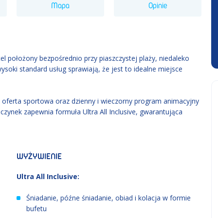
Mapa
Opinie
l położony bezpośrednio przy piaszczystej plaży, niedaleko
ysoki standard usług sprawiają, że jest to idealne miejsce
a oferta sportowa oraz dzienny i wieczorny program animacyjny
czynek zapewnia formuła Ultra All Inclusive, gwarantująca
WYŻYWIENIE
Ultra All Inclusive:
Śniadanie, późne śniadanie, obiad i kolacja w formie
bufetu