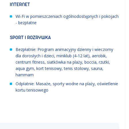
INTERNET
Wi-Fi w pomieszczeniach ogólnodostępnych i pokojach
- bezpłatne
SPORT I ROZRYWKA
Bezpłatnie: Program animacyjny dzienny i wieczorny
dla dorosłych i dzieci, miniklub (4-12 lat), aerobik,
centrum fitness, siatkówka na plaży, boccia, rzutki,
aqua gym, kort tenisowy, tenis stolowy, sauna,
hammam
Odpłatnie: Masaże, sporty wodne na plaży, oświetlenie
kortu tenisowego