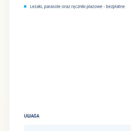
Leżaki, parasole oraz r
ęczniki plażowe - bezpłatne
UWAGA